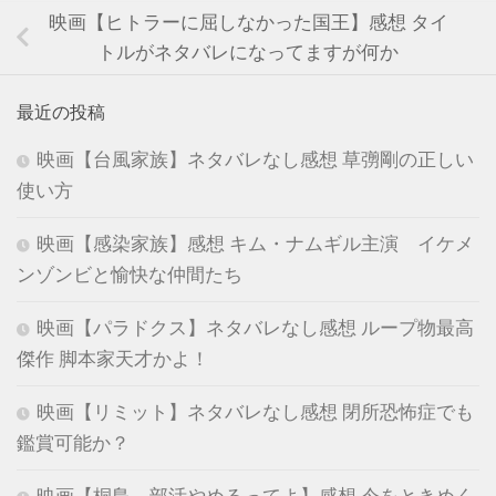
映画【ヒトラーに屈しなかった国王】感想 タイ
トルがネタバレになってますが何か
最近の投稿
映画【台風家族】ネタバレなし感想 草彅剛の正しい
使い方
映画【感染家族】感想 キム・ナムギル主演 イケメ
ンゾンビと愉快な仲間たち
映画【パラドクス】ネタバレなし感想 ループ物最高
傑作 脚本家天才かよ！
映画【リミット】ネタバレなし感想 閉所恐怖症でも
鑑賞可能か？
映画【桐島、部活やめるってよ】感想 今をときめく