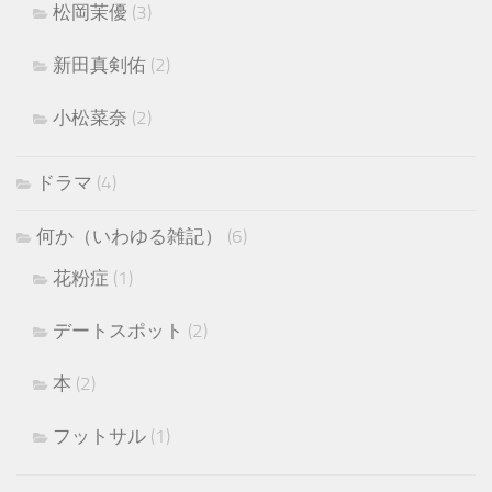
松岡茉優
(3)
新田真剣佑
(2)
小松菜奈
(2)
ドラマ
(4)
何か（いわゆる雑記）
(6)
花粉症
(1)
デートスポット
(2)
本
(2)
フットサル
(1)