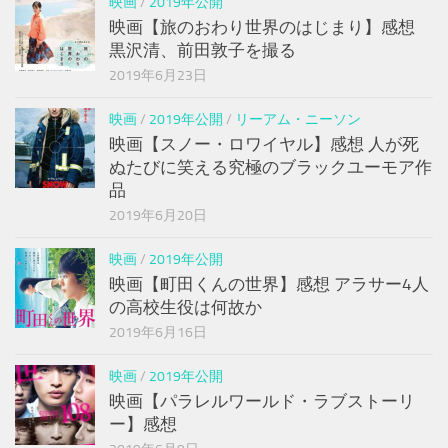
映画
/
2019年公開
映画【旅のおわり世界のはじまり】感想
黒沢清、前田敦子を撮る
2019年6月23日
映画
/
2019年公開
/
リーアム・ニーソン
映画【スノー・ロワイヤル】感想 人が死
ぬたびに笑える究極のブラックユーモア作
品
2019年6月20日
映画
/
2019年公開
映画【町田くんの世界】感想 アラサー4人
の高校生役は何故か
2019年6月16日
映画
/
2019年公開
映画【パラレルワールド・ラブストーリ
ー】感想