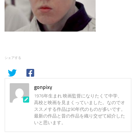
シェアする
gonpixy
1976年生まれ 映画監督になりたくて中学、
高校と映画を見まくっていました。なのでオ
ススメする作品は90年代のものが多いです。
最新の作品と昔の作品を織り交ぜて紹介した
いと思います。