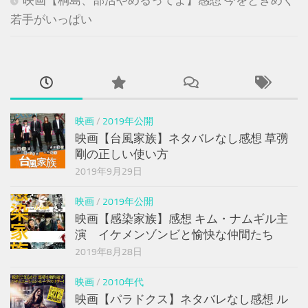
若手がいっぱい
映画
/
2019年公開
映画【台風家族】ネタバレなし感想 草彅
剛の正しい使い方
2019年9月29日
映画
/
2019年公開
映画【感染家族】感想 キム・ナムギル主
演 イケメンゾンビと愉快な仲間たち
2019年8月28日
映画
/
2010年代
映画【パラドクス】ネタバレなし感想 ル