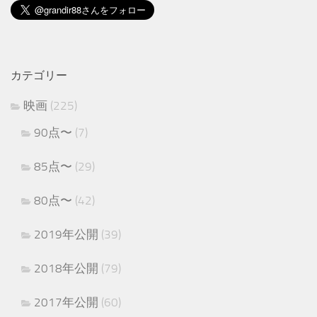
カテゴリー
映画
(225)
90点〜
(7)
85点〜
(29)
80点〜
(42)
2019年公開
(39)
2018年公開
(79)
2017年公開
(60)