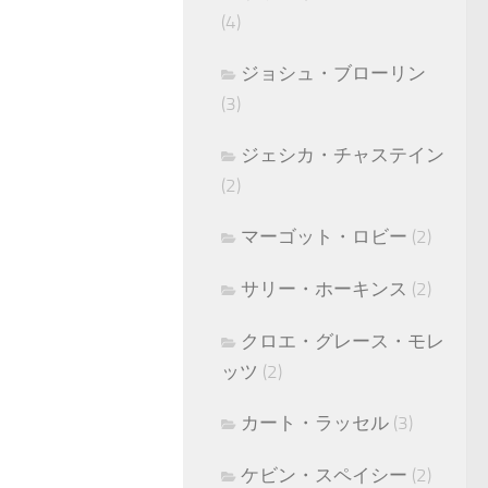
(4)
ジョシュ・ブローリン
(3)
ジェシカ・チャステイン
(2)
マーゴット・ロビー
(2)
サリー・ホーキンス
(2)
クロエ・グレース・モレ
ッツ
(2)
カート・ラッセル
(3)
ケビン・スペイシー
(2)