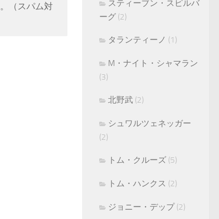
スティーブン・スピルバ
。（スパム対
ーグ
(2)
タランティーノ
(1)
M・ナイト・シャマラン
(3)
北野武
(2)
シュワルツェネッガー
(2)
トム・クルーズ
(5)
トム・ハンクス
(2)
ジョニー・デップ
(2)