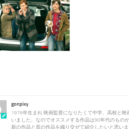
gonpixy
1976年生まれ 映画監督になりたくて中学、高校と
いました。なのでオススメする作品は90年代のものが
新の作品と昔の作品を織り交ぜて紹介したいと思いま