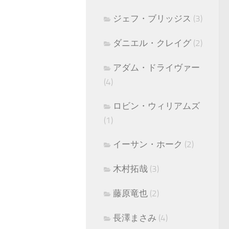
ジェフ・ブリッジス
(3)
ダニエル・クレイグ
(2)
アダム・ドライヴァー
(4)
ロビン・ウィリアムズ
(1)
イーサン・ホーク
(2)
木村拓哉
(3)
藤原竜也
(2)
長澤まさみ
(4)