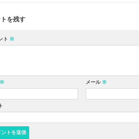
ントを残す
ント
※
※
メール
※
ト