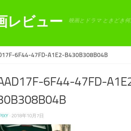
画レビュー
映画とドラマ ときどき何
D17F-6F44-47FD-A1E2-B430B308B04B
AAD17F-6F44-47FD-A1E
30B308B04B
PIXY
·
2018年10月7日