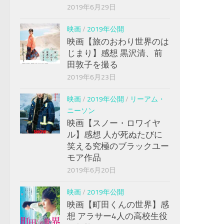
2019年6月29日
映画
/
2019年公開
映画【旅のおわり世界のは
じまり】感想 黒沢清、前
田敦子を撮る
2019年6月23日
映画
/
2019年公開
/
リーアム・
ニーソン
映画【スノー・ロワイヤ
ル】感想 人が死ぬたびに
笑える究極のブラックユー
モア作品
2019年6月20日
映画
/
2019年公開
映画【町田くんの世界】感
想 アラサー4人の高校生役