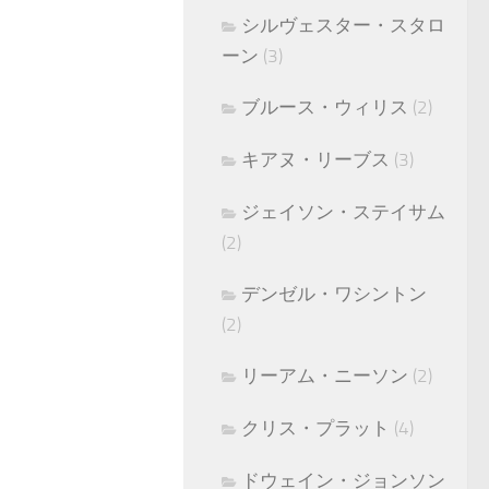
シルヴェスター・スタロ
ーン
(3)
ブルース・ウィリス
(2)
キアヌ・リーブス
(3)
ジェイソン・ステイサム
(2)
デンゼル・ワシントン
(2)
リーアム・ニーソン
(2)
クリス・プラット
(4)
ドウェイン・ジョンソン