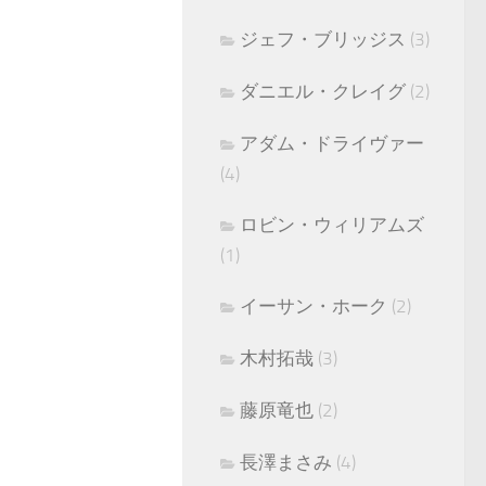
ジェフ・ブリッジス
(3)
ダニエル・クレイグ
(2)
アダム・ドライヴァー
(4)
ロビン・ウィリアムズ
(1)
イーサン・ホーク
(2)
木村拓哉
(3)
藤原竜也
(2)
長澤まさみ
(4)