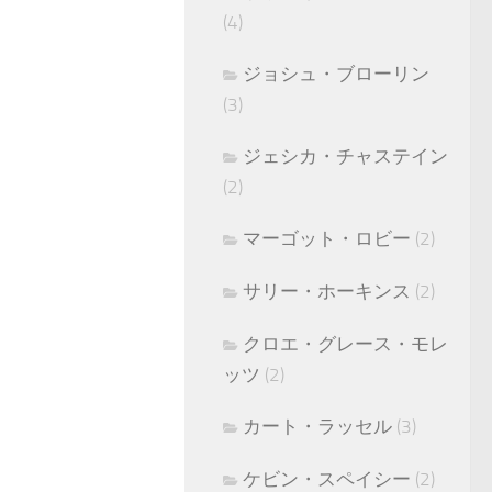
(4)
ジョシュ・ブローリン
(3)
ジェシカ・チャステイン
(2)
マーゴット・ロビー
(2)
サリー・ホーキンス
(2)
クロエ・グレース・モレ
ッツ
(2)
カート・ラッセル
(3)
ケビン・スペイシー
(2)