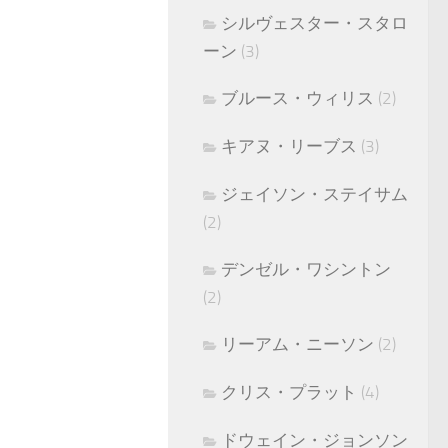
シルヴェスター・スタロ
ーン
(3)
ブルース・ウィリス
(2)
キアヌ・リーブス
(3)
ジェイソン・ステイサム
(2)
デンゼル・ワシントン
(2)
リーアム・ニーソン
(2)
クリス・プラット
(4)
ドウェイン・ジョンソン