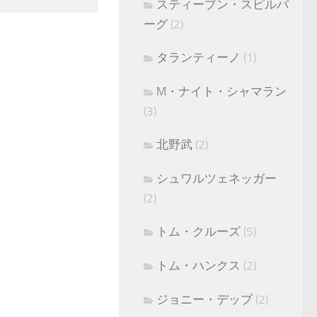
スティーブン・スピルバ
ーグ
(2)
タランティーノ
(1)
M・ナイト・シャマラン
(3)
北野武
(2)
シュワルツェネッガー
(2)
トム・クルーズ
(5)
トム・ハンクス
(2)
ジョニー・デップ
(2)