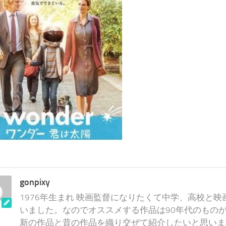
gonpixy
1976年生まれ 映画監督になりたくて中学、高校と
いました。なのでオススメする作品は90年代のものが
新の作品と昔の作品を織り交ぜて紹介したいと思いま