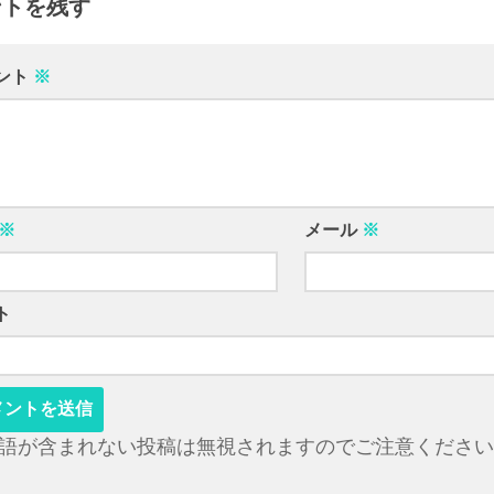
ントを残す
ント
※
※
メール
※
ト
語が含まれない投稿は無視されますのでご注意ください