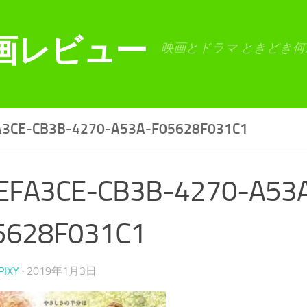
画レビュー
映画とドラマ ときどき何
A3CE-CB3B-4270-A53A-F05628F031C1
EFA3CE-CB3B-4270-A53
5628F031C1
PIXY
·
2019年1月3日