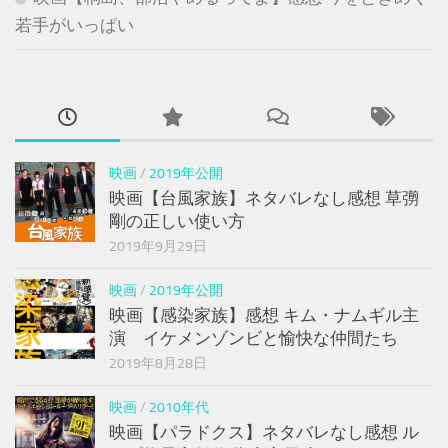
若手がいっぱい
映画
/
2019年公開
映画【台風家族】ネタバレなし感想 草彅
剛の正しい使い方
2019年9月29日
映画
/
2019年公開
映画【感染家族】感想 キム・ナムギル主
演 イケメンゾンビと愉快な仲間たち
2019年8月28日
映画
/
2010年代
映画【パラドクス】ネタバレなし感想 ル