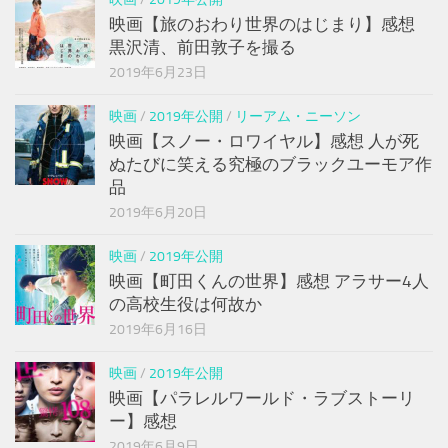
映画【旅のおわり世界のはじまり】感想
黒沢清、前田敦子を撮る
2019年6月23日
映画
/
2019年公開
/
リーアム・ニーソン
映画【スノー・ロワイヤル】感想 人が死
ぬたびに笑える究極のブラックユーモア作
品
2019年6月20日
映画
/
2019年公開
映画【町田くんの世界】感想 アラサー4人
の高校生役は何故か
2019年6月16日
映画
/
2019年公開
映画【パラレルワールド・ラブストーリ
ー】感想
2019年6月9日