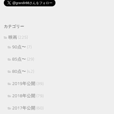
カテゴリー
映画
(225)
90点〜
(7)
85点〜
(29)
80点〜
(42)
2019年公開
(39)
2018年公開
(79)
2017年公開
(60)