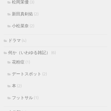
松岡茉優
(3)
新田真剣佑
(2)
小松菜奈
(2)
ドラマ
(4)
何か（いわゆる雑記）
(6)
花粉症
(1)
デートスポット
(2)
本
(2)
フットサル
(1)