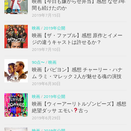
映画【今日も嫌がらせ弁当】感想 なぜ3年
間も続けたのか
2019年7月15日
映画
/
2019年公開
映画【ザ・ファブル】感想 原作とイメー
ジの違うキャストは許せるか？
2019年7月10日
90点〜
/
映画
映画【パピヨン】感想 チャーリー・ハナ
ム ラミ・マレック 2人が魅せる魂の演技
2019年6月30日
映画
/
2019年公開
映画【ウィーアーリトルゾンビーズ】感想
絶望ダッサ エモい
古っ
2019年6月29日
映画
/
2019年公開