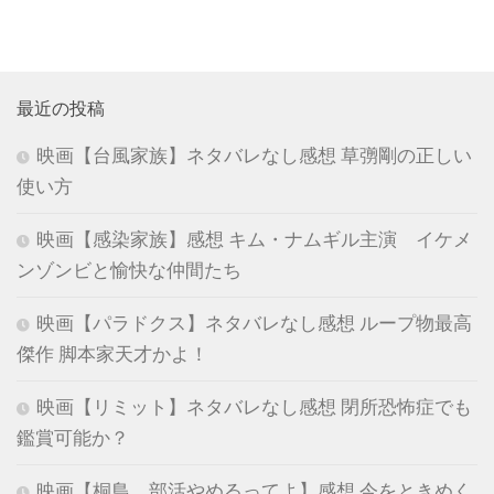
最近の投稿
映画【台風家族】ネタバレなし感想 草彅剛の正しい
使い方
映画【感染家族】感想 キム・ナムギル主演 イケメ
ンゾンビと愉快な仲間たち
映画【パラドクス】ネタバレなし感想 ループ物最高
傑作 脚本家天才かよ！
映画【リミット】ネタバレなし感想 閉所恐怖症でも
鑑賞可能か？
映画【桐島、部活やめるってよ】感想 今をときめく