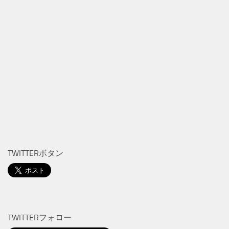
TWITTERボタン
TWITTERフォロー