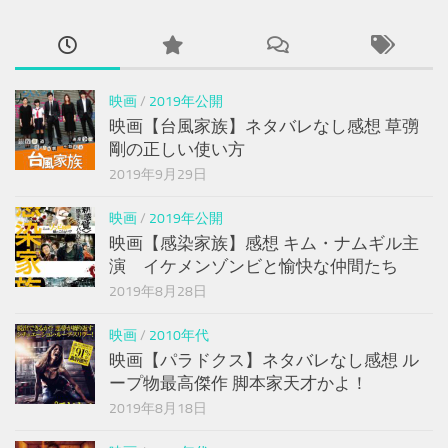
映画
/
2019年公開
映画【台風家族】ネタバレなし感想 草彅
剛の正しい使い方
2019年9月29日
映画
/
2019年公開
映画【感染家族】感想 キム・ナムギル主
演 イケメンゾンビと愉快な仲間たち
2019年8月28日
映画
/
2010年代
映画【パラドクス】ネタバレなし感想 ル
ープ物最高傑作 脚本家天才かよ！
2019年8月18日