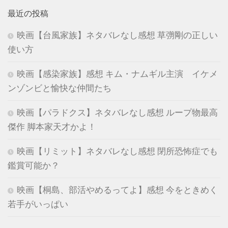
最近の投稿
映画【台風家族】ネタバレなし感想 草彅剛の正しい
使い方
映画【感染家族】感想 キム・ナムギル主演 イケメ
ンゾンビと愉快な仲間たち
映画【パラドクス】ネタバレなし感想 ループ物最高
傑作 脚本家天才かよ！
映画【リミット】ネタバレなし感想 閉所恐怖症でも
鑑賞可能か？
映画【桐島、部活やめるってよ】感想 今をときめく
若手がいっぱい