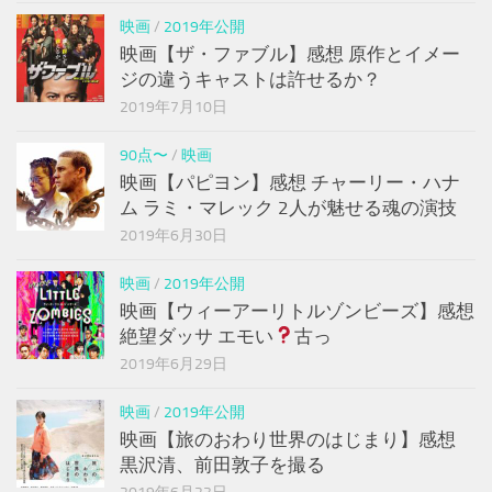
映画
/
2019年公開
映画【ザ・ファブル】感想 原作とイメー
ジの違うキャストは許せるか？
2019年7月10日
90点〜
/
映画
映画【パピヨン】感想 チャーリー・ハナ
ム ラミ・マレック 2人が魅せる魂の演技
2019年6月30日
映画
/
2019年公開
映画【ウィーアーリトルゾンビーズ】感想
絶望ダッサ エモい
古っ
2019年6月29日
映画
/
2019年公開
映画【旅のおわり世界のはじまり】感想
黒沢清、前田敦子を撮る