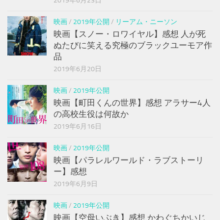
2019年6月23日
映画
/
2019年公開
/
リーアム・ニーソン
映画【スノー・ロワイヤル】感想 人が死
ぬたびに笑える究極のブラックユーモア作
品
2019年6月20日
映画
/
2019年公開
映画【町田くんの世界】感想 アラサー4人
の高校生役は何故か
2019年6月16日
映画
/
2019年公開
映画【パラレルワールド・ラブストーリ
ー】感想
2019年6月9日
映画
/
2019年公開
映画【空母いぶき】感想 かわぐちかいじ