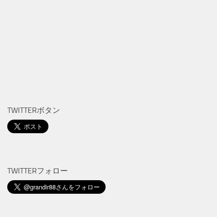
TWITTERボタン
TWITTERフォロー