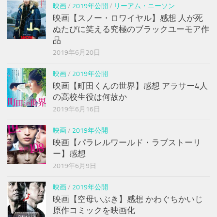
映画
/
2019年公開
/
リーアム・ニーソン
映画【スノー・ロワイヤル】感想 人が死
ぬたびに笑える究極のブラックユーモア作
品
2019年6月20日
映画
/
2019年公開
映画【町田くんの世界】感想 アラサー4人
の高校生役は何故か
2019年6月16日
映画
/
2019年公開
映画【パラレルワールド・ラブストーリ
ー】感想
2019年6月9日
映画
/
2019年公開
映画【空母いぶき】感想 かわぐちかいじ
原作コミックを映画化