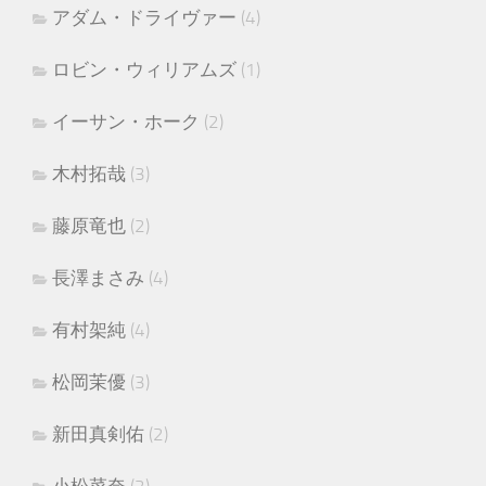
アダム・ドライヴァー
(4)
ロビン・ウィリアムズ
(1)
イーサン・ホーク
(2)
木村拓哉
(3)
藤原竜也
(2)
長澤まさみ
(4)
有村架純
(4)
松岡茉優
(3)
新田真剣佑
(2)
小松菜奈
(2)