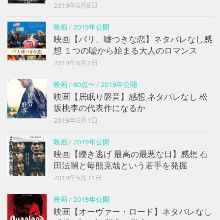
2019年6月8日
映画
/
2019年公開
映画【パリ、嘘つきな恋】ネタバレなし感
想 １つの嘘から始まる大人のロマンス
2019年6月2日
映画
/
80点〜
/
2019年公開
映画【居眠り磐音】感想 ネタバレなし 松
坂桃李の代表作になるか
2019年6月1日
映画
/
2019年公開
映画【轢き逃げ 最高の最悪な日】感想 石
田法嗣と毎熊克哉という若手を発掘
2019年5月31日
映画
/
2019年公開
映画【オーヴァー・ロード】ネタバレなし