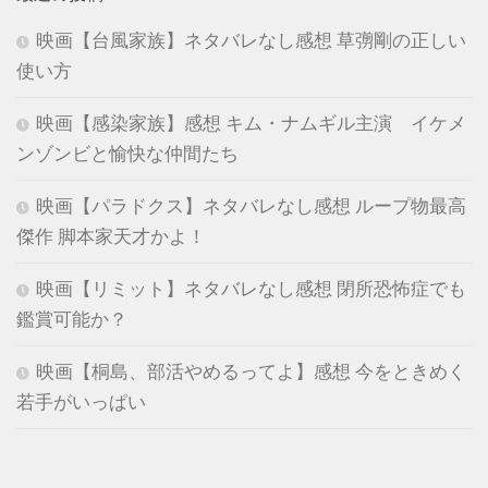
映画【台風家族】ネタバレなし感想 草彅剛の正しい
使い方
映画【感染家族】感想 キム・ナムギル主演 イケメ
ンゾンビと愉快な仲間たち
映画【パラドクス】ネタバレなし感想 ループ物最高
傑作 脚本家天才かよ！
映画【リミット】ネタバレなし感想 閉所恐怖症でも
鑑賞可能か？
映画【桐島、部活やめるってよ】感想 今をときめく
若手がいっぱい