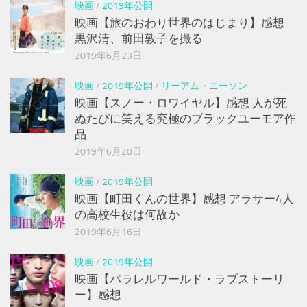
映画
/
2019年公開
映画【旅のおわり世界のはじまり】感想
黒沢清、前田敦子を撮る
2019年6月23日
映画
/
2019年公開
/
リーアム・ニーソン
映画【スノー・ロワイヤル】感想 人が死
ぬたびに笑える究極のブラックユーモア作
品
2019年6月20日
映画
/
2019年公開
映画【町田くんの世界】感想 アラサー4人
の高校生役は何故か
2019年6月16日
映画
/
2019年公開
映画【パラレルワールド・ラブストーリ
ー】感想