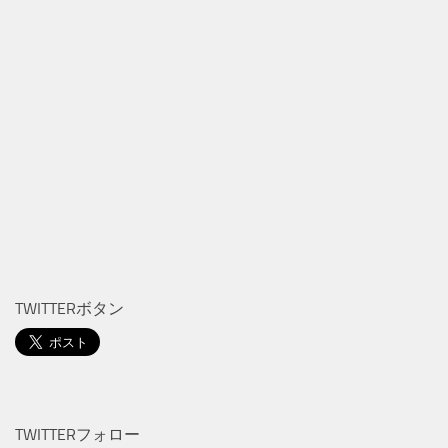
TWITTERボタン
TWITTERフォロー