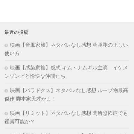
最近の投稿
映画【台風家族】ネタバレなし感想 草彅剛の正しい
使い方
映画【感染家族】感想 キム・ナムギル主演 イケメ
ンゾンビと愉快な仲間たち
映画【パラドクス】ネタバレなし感想 ループ物最高
傑作 脚本家天才かよ！
映画【リミット】ネタバレなし感想 閉所恐怖症でも
鑑賞可能か？