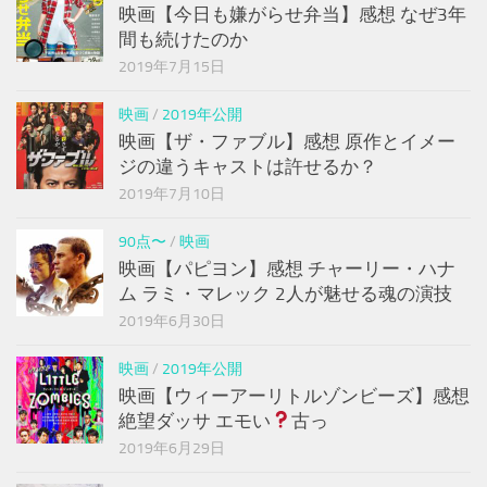
映画【今日も嫌がらせ弁当】感想 なぜ3年
間も続けたのか
2019年7月15日
映画
/
2019年公開
映画【ザ・ファブル】感想 原作とイメー
ジの違うキャストは許せるか？
2019年7月10日
90点〜
/
映画
映画【パピヨン】感想 チャーリー・ハナ
ム ラミ・マレック 2人が魅せる魂の演技
2019年6月30日
映画
/
2019年公開
映画【ウィーアーリトルゾンビーズ】感想
絶望ダッサ エモい
古っ
2019年6月29日