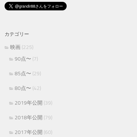
カテゴリー
映画
(225)
90点〜
(7)
85点〜
(29)
80点〜
(42)
2019年公開
(39)
2018年公開
(79)
2017年公開
(60)