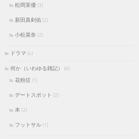
松岡茉優
(3)
新田真剣佑
(2)
小松菜奈
(2)
ドラマ
(4)
何か（いわゆる雑記）
(6)
花粉症
(1)
デートスポット
(2)
本
(2)
フットサル
(1)