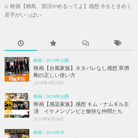
映画【桐島、部活やめるってよ】感想 今をときめく
若手がいっぱい
映画
/
2019年公開
映画【台風家族】ネタバレなし感想 草彅
剛の正しい使い方
2019年9月29日
映画
/
2019年公開
映画【感染家族】感想 キム・ナムギル主
演 イケメンゾンビと愉快な仲間たち
2019年8月28日
映画
/
2010年代