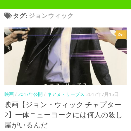
タグ:
ジョンウィック
0
映画
/
2017年公開
/
キアヌ・リーブス
2017年7月15日
映画【ジョン・ウィック チャプター
2】一体ニューヨークには何人の殺し
屋がいるんだ