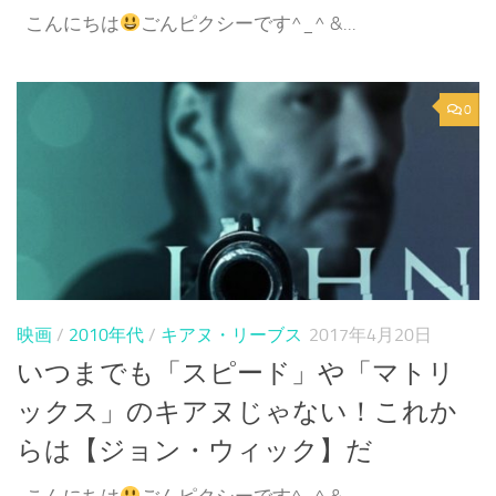
こんにちは
ごんピクシーです^_^ &...
0
映画
/
2010年代
/
キアヌ・リーブス
2017年4月20日
いつまでも「スピード」や「マトリ
ックス」のキアヌじゃない！これか
らは【ジョン・ウィック】だ