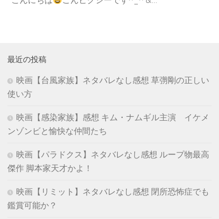
こんにちは
ごんピクシーです^_^ &...
最近の投稿
映画【台風家族】ネタバレなし感想 草彅剛の正しい
使い方
映画【感染家族】感想 キム・ナムギル主演 イケメ
ンゾンビと愉快な仲間たち
映画【パラドクス】ネタバレなし感想 ループ物最高
傑作 脚本家天才かよ！
映画【リミット】ネタバレなし感想 閉所恐怖症でも
鑑賞可能か？