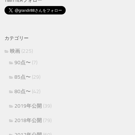
TWITTERフォロー
カテゴリー
映画
(225)
90点〜
(7)
85点〜
(29)
80点〜
(42)
2019年公開
(39)
2018年公開
(79)
2017年公開
(60)