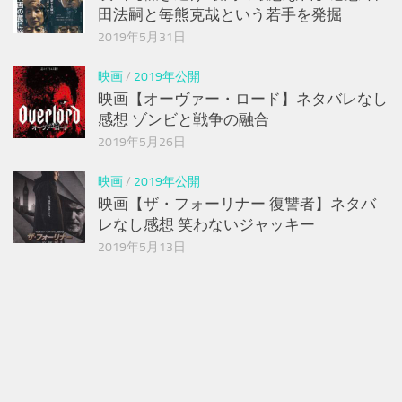
田法嗣と毎熊克哉という若手を発掘
2019年5月31日
映画
/
2019年公開
映画【オーヴァー・ロード】ネタバレなし
感想 ゾンビと戦争の融合
2019年5月26日
映画
/
2019年公開
映画【ザ・フォーリナー 復讐者】ネタバ
レなし感想 笑わないジャッキー
2019年5月13日