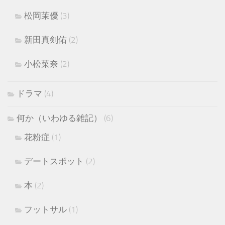
松岡茉優
(3)
新田真剣佑
(2)
小松菜奈
(2)
ドラマ
(4)
何か（いわゆる雑記）
(6)
花粉症
(1)
デートスポット
(2)
本
(2)
フットサル
(1)