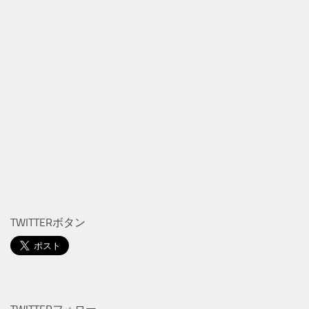
TWITTERボタン