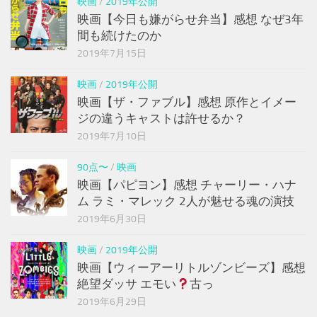
映画
/
2019年公開
映画【今日も嫌がらせ弁当】感想 なぜ3年
間も続けたのか
2019年7月15日
映画
/
2019年公開
映画【ザ・ファブル】感想 原作とイメー
ジの違うキャストは許せるか？
2019年7月10日
90点〜
/
映画
映画【パピヨン】感想 チャーリー・ハナ
ム ラミ・マレック 2人が魅せる魂の演技
2019年6月30日
映画
/
2019年公開
映画【ウィーアーリトルゾンビーズ】感想
絶望ダッサ エモい
古っ
2019年6月29日