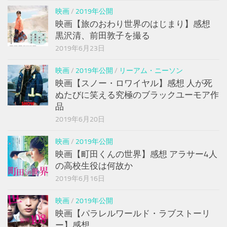
映画
/
2019年公開
映画【旅のおわり世界のはじまり】感想
黒沢清、前田敦子を撮る
2019年6月23日
映画
/
2019年公開
/
リーアム・ニーソン
映画【スノー・ロワイヤル】感想 人が死
ぬたびに笑える究極のブラックユーモア作
品
2019年6月20日
映画
/
2019年公開
映画【町田くんの世界】感想 アラサー4人
の高校生役は何故か
2019年6月16日
映画
/
2019年公開
映画【パラレルワールド・ラブストーリ
ー】感想