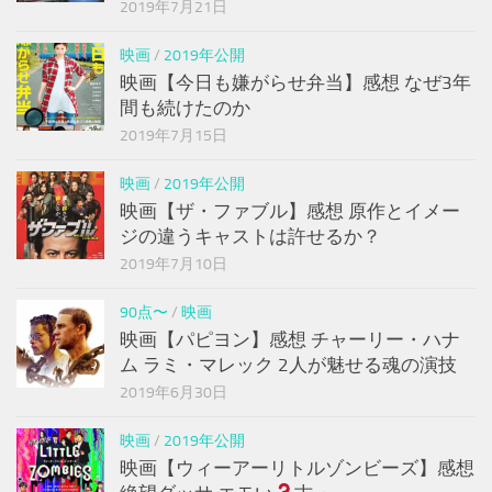
2019年7月21日
映画
/
2019年公開
映画【今日も嫌がらせ弁当】感想 なぜ3年
間も続けたのか
2019年7月15日
映画
/
2019年公開
映画【ザ・ファブル】感想 原作とイメー
ジの違うキャストは許せるか？
2019年7月10日
90点〜
/
映画
映画【パピヨン】感想 チャーリー・ハナ
ム ラミ・マレック 2人が魅せる魂の演技
2019年6月30日
映画
/
2019年公開
映画【ウィーアーリトルゾンビーズ】感想