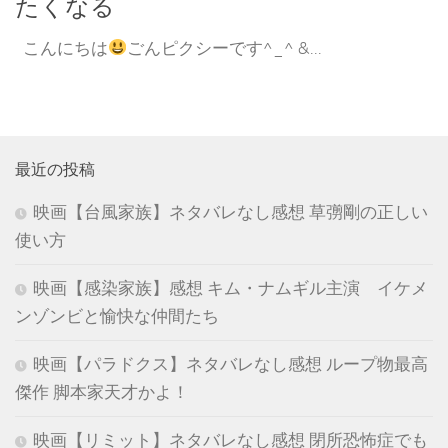
たくなる
こんにちは
ごんピクシーです^_^ &...
最近の投稿
映画【台風家族】ネタバレなし感想 草彅剛の正しい
使い方
映画【感染家族】感想 キム・ナムギル主演 イケメ
ンゾンビと愉快な仲間たち
映画【パラドクス】ネタバレなし感想 ループ物最高
傑作 脚本家天才かよ！
映画【リミット】ネタバレなし感想 閉所恐怖症でも