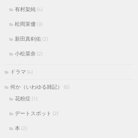
有村架純
(4)
松岡茉優
(3)
新田真剣佑
(2)
小松菜奈
(2)
ドラマ
(4)
何か（いわゆる雑記）
(6)
花粉症
(1)
デートスポット
(2)
本
(2)