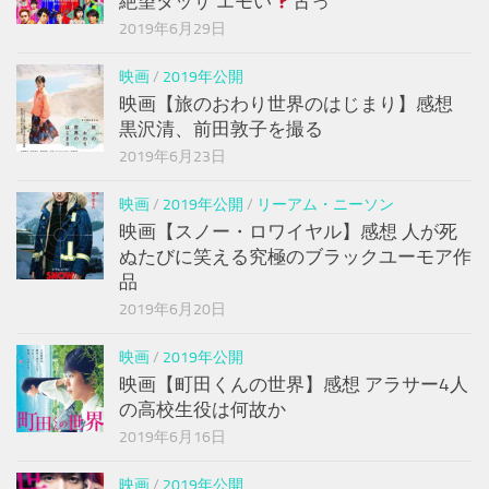
絶望ダッサ エモい
古っ
2019年6月29日
映画
/
2019年公開
映画【旅のおわり世界のはじまり】感想
黒沢清、前田敦子を撮る
2019年6月23日
映画
/
2019年公開
/
リーアム・ニーソン
映画【スノー・ロワイヤル】感想 人が死
ぬたびに笑える究極のブラックユーモア作
品
2019年6月20日
映画
/
2019年公開
映画【町田くんの世界】感想 アラサー4人
の高校生役は何故か
2019年6月16日
映画
/
2019年公開