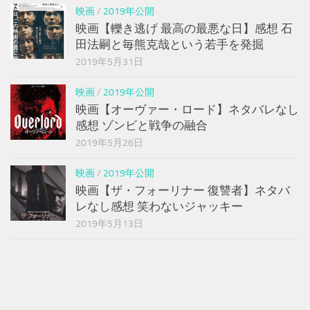
映画
/
2019年公開
映画【轢き逃げ 最高の最悪な日】感想 石
田法嗣と毎熊克哉という若手を発掘
2019年5月31日
映画
/
2019年公開
映画【オーヴァー・ロード】ネタバレなし
感想 ゾンビと戦争の融合
2019年5月26日
映画
/
2019年公開
映画【ザ・フォーリナー 復讐者】ネタバ
レなし感想 笑わないジャッキー
2019年5月13日