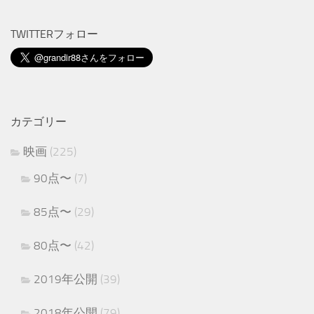
TWITTERフォロー
カテゴリー
映画
(225)
90点〜
(7)
85点〜
(29)
80点〜
(42)
2019年公開
(39)
2018年公開
(79)