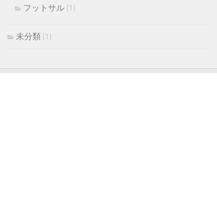
フットサル
(1)
未分類
(1)