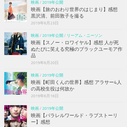
映画
/
2019年公開
映画【旅のおわり世界のはじまり】感想
黒沢清、前田敦子を撮る
2019年6月23日
映画
/
2019年公開
/
リーアム・ニーソン
映画【スノー・ロワイヤル】感想 人が死
ぬたびに笑える究極のブラックユーモア作
品
2019年6月20日
映画
/
2019年公開
映画【町田くんの世界】感想 アラサー4人
の高校生役は何故か
2019年6月16日
映画
/
2019年公開
映画【パラレルワールド・ラブストーリ
ー】感想