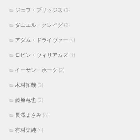
ジェフ・ブリッジス
(3)
ダニエル・クレイグ
(2)
アダム・ドライヴァー
(4)
ロビン・ウィリアムズ
(1)
イーサン・ホーク
(2)
木村拓哉
(3)
藤原竜也
(2)
長澤まさみ
(4)
有村架純
(4)