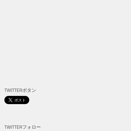
TWITTERボタン
TWITTERフォロー