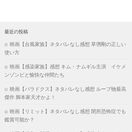
最近の投稿
映画【台風家族】ネタバレなし感想 草彅剛の正しい
使い方
映画【感染家族】感想 キム・ナムギル主演 イケメ
ンゾンビと愉快な仲間たち
映画【パラドクス】ネタバレなし感想 ループ物最高
傑作 脚本家天才かよ！
映画【リミット】ネタバレなし感想 閉所恐怖症でも
鑑賞可能か？