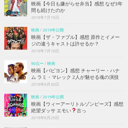
映画【今日も嫌がらせ弁当】感想 なぜ3年
間も続けたのか
2019年7月15日
映画
/
2019年公開
映画【ザ・ファブル】感想 原作とイメー
ジの違うキャストは許せるか？
2019年7月10日
90点〜
/
映画
映画【パピヨン】感想 チャーリー・ハナ
ム ラミ・マレック 2人が魅せる魂の演技
2019年6月30日
映画
/
2019年公開
映画【ウィーアーリトルゾンビーズ】感想
絶望ダッサ エモい
古っ
2019年6月29日