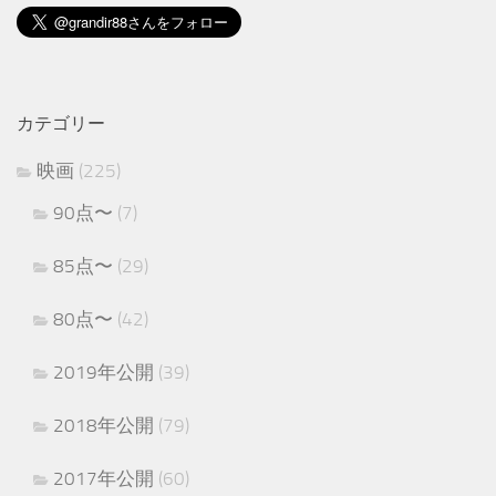
カテゴリー
映画
(225)
90点〜
(7)
85点〜
(29)
80点〜
(42)
2019年公開
(39)
2018年公開
(79)
2017年公開
(60)