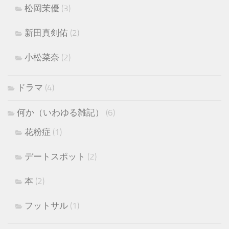
松岡茉優
(3)
新田真剣佑
(2)
小松菜奈
(2)
ドラマ
(4)
何か（いわゆる雑記）
(6)
花粉症
(1)
デートスポット
(2)
本
(2)
フットサル
(1)