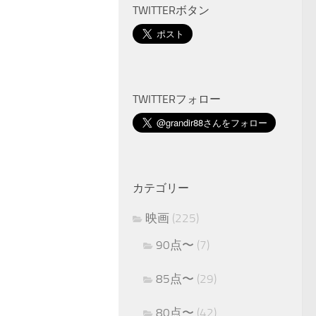
TWITTERボタン
TWITTERフォロー
カテゴリー
映画
(225)
90点〜
(7)
85点〜
(29)
80点〜
(42)