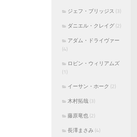
ジェフ・ブリッジス
(3)
ダニエル・クレイグ
(2)
アダム・ドライヴァー
(4)
ロビン・ウィリアムズ
(1)
イーサン・ホーク
(2)
木村拓哉
(3)
藤原竜也
(2)
長澤まさみ
(4)