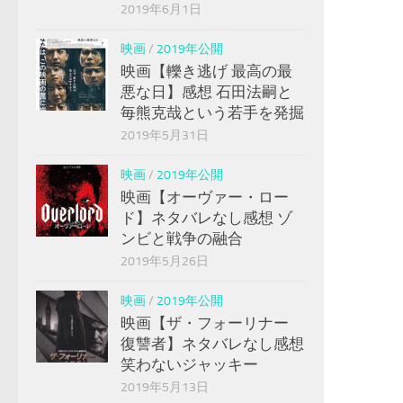
2019年6月1日
映画
/
2019年公開
映画【轢き逃げ 最高の最
悪な日】感想 石田法嗣と
毎熊克哉という若手を発掘
2019年5月31日
映画
/
2019年公開
映画【オーヴァー・ロー
ド】ネタバレなし感想 ゾ
ンビと戦争の融合
2019年5月26日
映画
/
2019年公開
映画【ザ・フォーリナー
復讐者】ネタバレなし感想
笑わないジャッキー
2019年5月13日