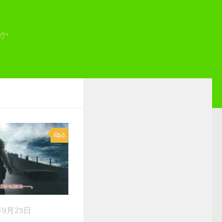
か
0
年9月25日