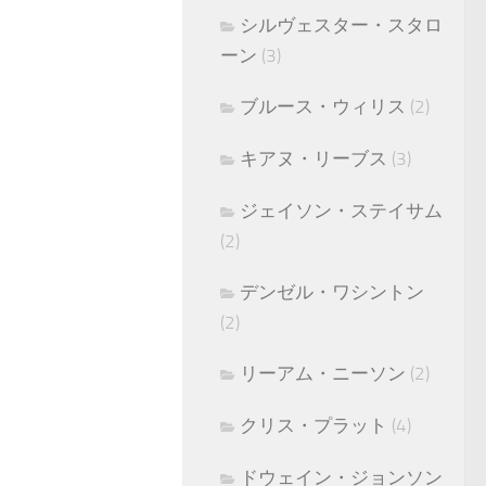
シルヴェスター・スタロ
ーン
(3)
ブルース・ウィリス
(2)
キアヌ・リーブス
(3)
ジェイソン・ステイサム
(2)
デンゼル・ワシントン
(2)
リーアム・ニーソン
(2)
クリス・プラット
(4)
ドウェイン・ジョンソン