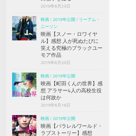
2019年6月23日
映画
/
2019年公開
/
リーアム・
ニーソン
映画【スノー・ロワイヤ
ル】感想 人が死ぬたびに
笑える究極のブラックユー
モア作品
2019年6月20日
映画
/
2019年公開
映画【町田くんの世界】感
想 アラサー4人の高校生役
は何故か
2019年6月16日
映画
/
2019年公開
映画【パラレルワールド・
ラブストーリー】感想