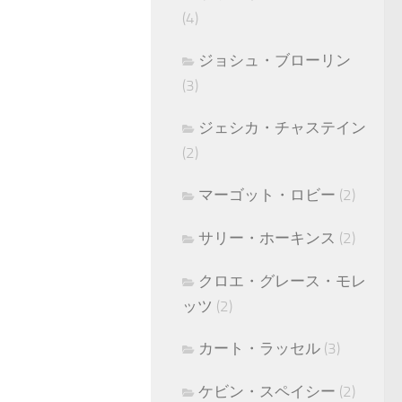
(4)
ジョシュ・ブローリン
(3)
ジェシカ・チャステイン
(2)
マーゴット・ロビー
(2)
サリー・ホーキンス
(2)
クロエ・グレース・モレ
ッツ
(2)
カート・ラッセル
(3)
ケビン・スペイシー
(2)