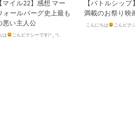
【マイル22】感想 マー
【バトルシップ
ウォールバーグ史上最も
満載のお祭り映
の悪い主人公
こんにちは
ごんピクシー
ちは
ごんピクシーです(^_^)...