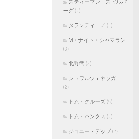
スティーブン・スピルバ
ーグ
(2)
タランティーノ
(1)
M・ナイト・シャマラン
(3)
北野武
(2)
シュワルツェネッガー
(2)
トム・クルーズ
(5)
トム・ハンクス
(2)
ジョニー・デップ
(2)