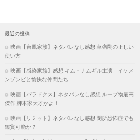
最近の投稿
映画【台風家族】ネタバレなし感想 草彅剛の正しい
使い方
映画【感染家族】感想 キム・ナムギル主演 イケメ
ンゾンビと愉快な仲間たち
映画【パラドクス】ネタバレなし感想 ループ物最高
傑作 脚本家天才かよ！
映画【リミット】ネタバレなし感想 閉所恐怖症でも
鑑賞可能か？