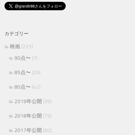
カテゴリー
映画
(225)
90点〜
(7)
85点〜
(29)
80点〜
(42)
2019年公開
(39)
2018年公開
(79)
2017年公開
(60)