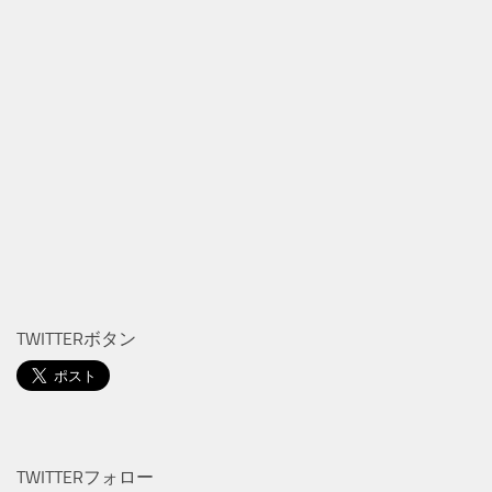
TWITTERボタン
TWITTERフォロー