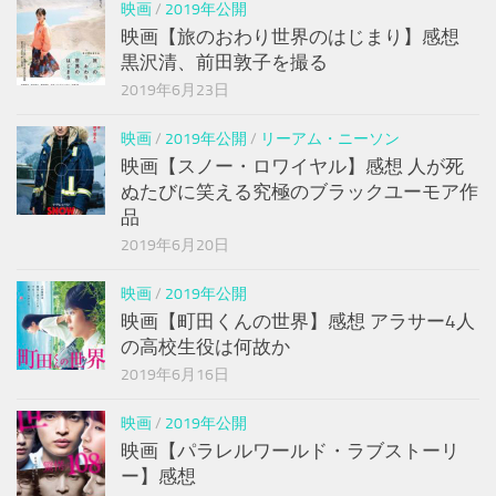
映画
/
2019年公開
映画【旅のおわり世界のはじまり】感想
黒沢清、前田敦子を撮る
2019年6月23日
映画
/
2019年公開
/
リーアム・ニーソン
映画【スノー・ロワイヤル】感想 人が死
ぬたびに笑える究極のブラックユーモア作
品
2019年6月20日
映画
/
2019年公開
映画【町田くんの世界】感想 アラサー4人
の高校生役は何故か
2019年6月16日
映画
/
2019年公開
映画【パラレルワールド・ラブストーリ
ー】感想