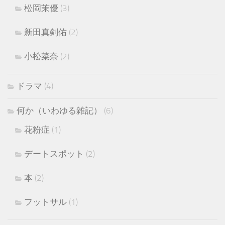
松岡茉優
(3)
新田真剣佑
(2)
小松菜奈
(2)
ドラマ
(4)
何か（いわゆる雑記）
(6)
花粉症
(1)
デートスポット
(2)
本
(2)
フットサル
(1)