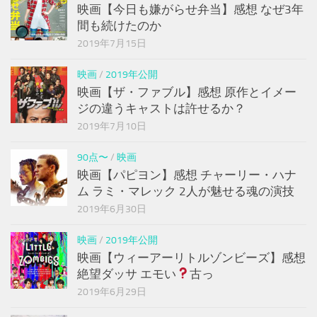
映画【今日も嫌がらせ弁当】感想 なぜ3年
間も続けたのか
2019年7月15日
映画
/
2019年公開
映画【ザ・ファブル】感想 原作とイメー
ジの違うキャストは許せるか？
2019年7月10日
90点〜
/
映画
映画【パピヨン】感想 チャーリー・ハナ
ム ラミ・マレック 2人が魅せる魂の演技
2019年6月30日
映画
/
2019年公開
映画【ウィーアーリトルゾンビーズ】感想
絶望ダッサ エモい
古っ
2019年6月29日