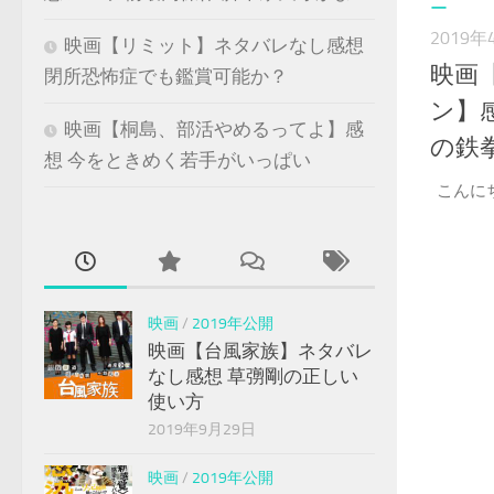
ー
2019年
映画【リミット】ネタバレなし感想
映画
閉所恐怖症でも鑑賞可能か？
ン】
映画【桐島、部活やめるってよ】感
の鉄
想 今をときめく若手がいっぱい
こんに
映画
/
2019年公開
映画【台風家族】ネタバレ
なし感想 草彅剛の正しい
使い方
2019年9月29日
映画
/
2019年公開