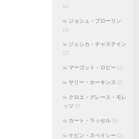
(4)
ジョシュ・ブローリン
(3)
ジェシカ・チャステイン
(2)
マーゴット・ロビー
(2)
サリー・ホーキンス
(2)
クロエ・グレース・モレ
ッツ
(2)
カート・ラッセル
(3)
ケビン・スペイシー
(2)