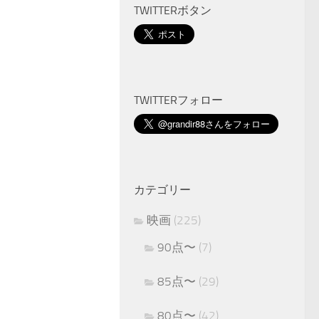
TWITTERボタン
TWITTERフォロー
カテゴリー
映画
(225)
90点〜
(7)
85点〜
(29)
80点〜
(42)