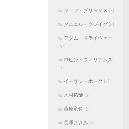
ジェフ・ブリッジス
(3)
ダニエル・クレイグ
(2)
アダム・ドライヴァー
(4)
ロビン・ウィリアムズ
(1)
イーサン・ホーク
(2)
木村拓哉
(3)
藤原竜也
(2)
長澤まさみ
(4)