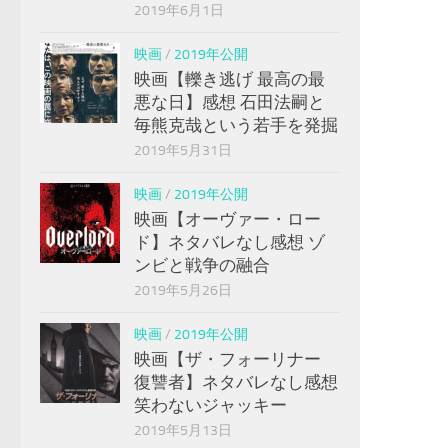
2019年6月1日
映画
/
2019年公開
映画【轢き逃げ 最高の最
悪な日】感想 石田法嗣と
毎熊克哉という若手を発掘
2019年5月31日
映画
/
2019年公開
映画【オーヴァー・ロー
ド】ネタバレなし感想 ゾ
ンビと戦争の融合
2019年5月26日
映画
/
2019年公開
映画【ザ・フォーリナー
復讐者】ネタバレなし感想
笑わないジャッキー
2019年5月13日