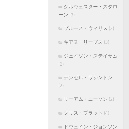
シルヴェスター・スタロ
ーン
(3)
ブルース・ウィリス
(2)
キアヌ・リーブス
(3)
ジェイソン・ステイサム
(2)
デンゼル・ワシントン
(2)
リーアム・ニーソン
(2)
クリス・プラット
(4)
ドウェイン・ジョンソン