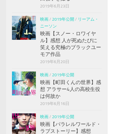
2019年6月23日
映画
/
2019年公開
/
リーアム・
ニーソン
映画【スノー・ロワイヤ
ル】感想 人が死ぬたびに
笑える究極のブラックユー
モア作品
2019年6月20日
映画
/
2019年公開
映画【町田くんの世界】感
想 アラサー4人の高校生役
は何故か
2019年6月16日
映画
/
2019年公開
映画【パラレルワールド・
ラブストーリー】感想