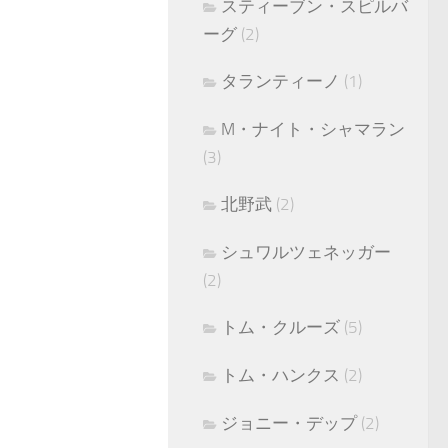
スティーブン・スピルバ
ーグ
(2)
タランティーノ
(1)
M・ナイト・シャマラン
(3)
北野武
(2)
シュワルツェネッガー
(2)
トム・クルーズ
(5)
トム・ハンクス
(2)
ジョニー・デップ
(2)