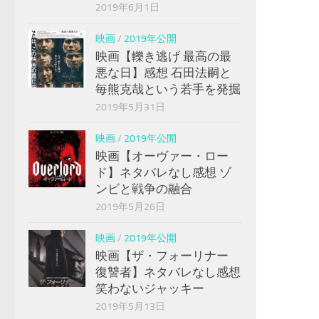
2019年6月1日
映画
/
2019年公開
映画【轢き逃げ 最高の最
悪な日】感想 石田法嗣と
毎熊克哉という若手を発掘
2019年5月31日
映画
/
2019年公開
映画【オーヴァー・ロー
ド】ネタバレなし感想 ゾ
ンビと戦争の融合
2019年5月26日
映画
/
2019年公開
映画【ザ・フォーリナー
復讐者】ネタバレなし感想
笑わないジャッキー
2019年5月13日