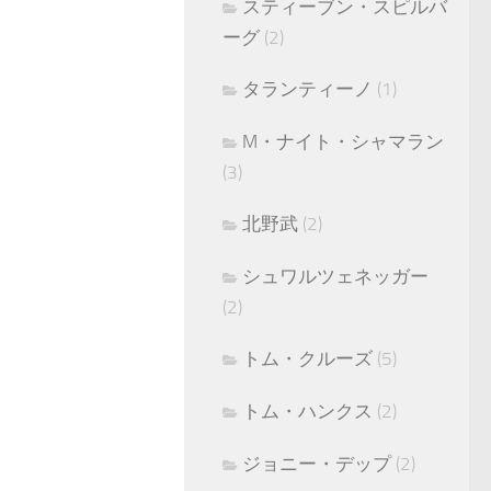
スティーブン・スピルバ
ーグ
(2)
タランティーノ
(1)
M・ナイト・シャマラン
(3)
北野武
(2)
シュワルツェネッガー
(2)
トム・クルーズ
(5)
トム・ハンクス
(2)
ジョニー・デップ
(2)