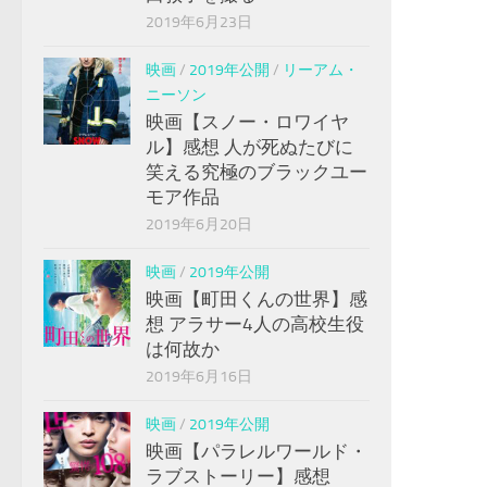
2019年6月23日
映画
/
2019年公開
/
リーアム・
ニーソン
映画【スノー・ロワイヤ
ル】感想 人が死ぬたびに
笑える究極のブラックユー
モア作品
2019年6月20日
映画
/
2019年公開
映画【町田くんの世界】感
想 アラサー4人の高校生役
は何故か
2019年6月16日
映画
/
2019年公開
映画【パラレルワールド・
ラブストーリー】感想