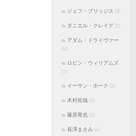
ジェフ・ブリッジス
(3)
ダニエル・クレイグ
(2)
アダム・ドライヴァー
(4)
ロビン・ウィリアムズ
(1)
イーサン・ホーク
(2)
木村拓哉
(3)
藤原竜也
(2)
長澤まさみ
(4)