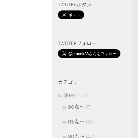
TWITTERボタン
TWITTERフォロー
カテゴリー
映画
(225)
90点〜
(7)
85点〜
(29)
80点〜
(42)