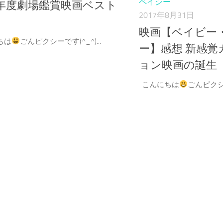
ペイシー
17年度劇場鑑賞映画ベスト
2017年8月31日
映画【ベイビー
ちは
ごんピクシーです(^_^)...
ー】感想 新感覚
ョン映画の誕生
こんにちは
ごんピクシー