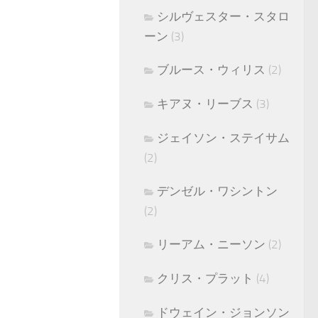
シルヴェスター・スタロ
ーン
(3)
ブルース・ウィリス
(2)
キアヌ・リーブス
(3)
ジェイソン・ステイサム
(2)
デンゼル・ワシントン
(2)
リーアム・ニーソン
(2)
クリス・プラット
(4)
ドウェイン・ジョンソン