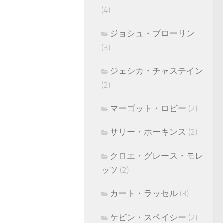
(4)
ジョシュ・ブローリン
(3)
ジェシカ・チャステイン
(2)
マーゴット・ロビー
(2)
サリー・ホーキンス
(2)
クロエ・グレース・モレ
ッツ
(2)
カート・ラッセル
(3)
ケビン・スペイシー
(2)