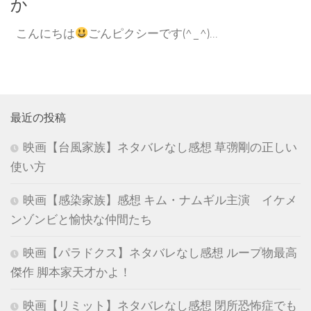
か
こんにちは
ごんピクシーです(^_^)...
最近の投稿
映画【台風家族】ネタバレなし感想 草彅剛の正しい
使い方
映画【感染家族】感想 キム・ナムギル主演 イケメ
ンゾンビと愉快な仲間たち
映画【パラドクス】ネタバレなし感想 ループ物最高
傑作 脚本家天才かよ！
映画【リミット】ネタバレなし感想 閉所恐怖症でも