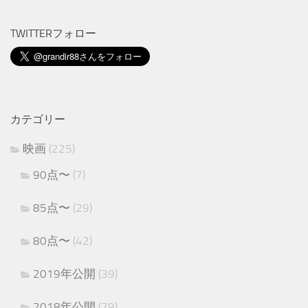
TWITTERフォロー
カテゴリー
映画
(225)
90点〜
(7)
85点〜
(29)
80点〜
(42)
2019年公開
(39)
2018年公開
(79)