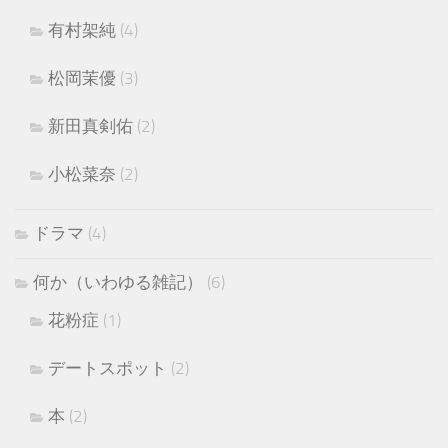
有村架純
(4)
松岡茉優
(3)
新田真剣佑
(2)
小松菜奈
(2)
ドラマ
(4)
何か（いわゆる雑記）
(6)
花粉症
(1)
デートスポット
(2)
本
(2)