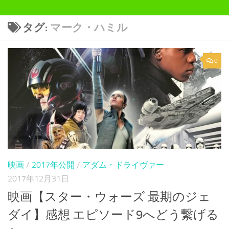
タグ:
マーク・ハミル
0
映画
/
2017年公開
/
アダム・ドライヴァー
2017年12月31日
映画【スター・ウォーズ 最期のジェ
ダイ】感想 エピソード9へどう繋げる