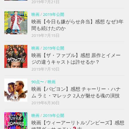
2019年7月21日
映画
/
2019年公開
映画【今日も嫌がらせ弁当】感想 なぜ3年
間も続けたのか
2019年7月15日
映画
/
2019年公開
映画【ザ・ファブル】感想 原作とイメー
ジの違うキャストは許せるか？
2019年7月10日
90点〜
/
映画
映画【パピヨン】感想 チャーリー・ハナ
ム ラミ・マレック 2人が魅せる魂の演技
2019年6月30日
映画
/
2019年公開
映画【ウィーアーリトルゾンビーズ】感想