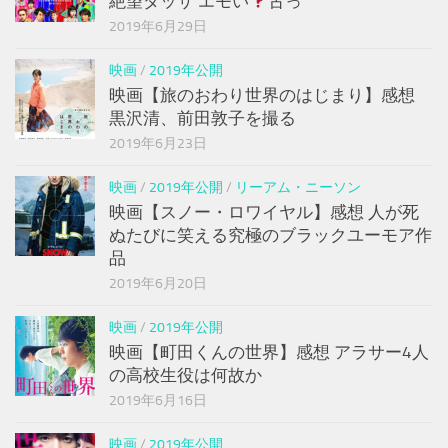
絶望ダッサ エモい
古っ
2019年6月29日
映画
/
2019年公開
映画【旅のおわり世界のはじまり】感想
黒沢清、前田敦子を撮る
2019年6月23日
映画
/
2019年公開
/
リーアム・ニーソン
映画【スノー・ロワイヤル】感想 人が死
ぬたびに笑える究極のブラックユーモア作
品
2019年6月20日
映画
/
2019年公開
映画【町田くんの世界】感想 アラサー4人
の高校生役は何故か
2019年6月16日
映画
/
2019年公開