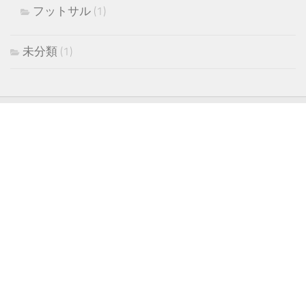
フットサル
(1)
未分類
(1)