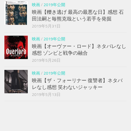
映画
/
2019年公開
映画【轢き逃げ 最高の最悪な日】感想 石
田法嗣と毎熊克哉という若手を発掘
2019年5月31日
映画
/
2019年公開
映画【オーヴァー・ロード】ネタバレなし
感想 ゾンビと戦争の融合
2019年5月26日
映画
/
2019年公開
映画【ザ・フォーリナー 復讐者】ネタバ
レなし感想 笑わないジャッキー
2019年5月13日