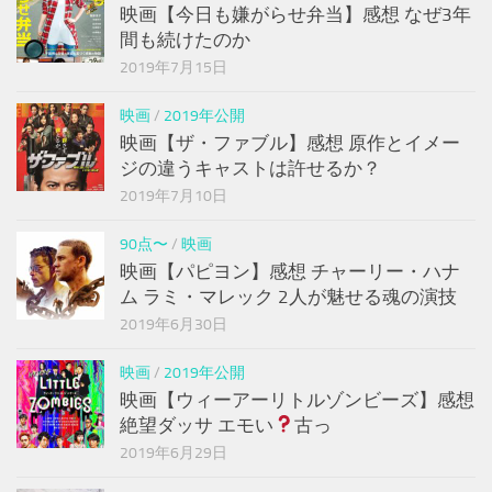
映画【今日も嫌がらせ弁当】感想 なぜ3年
間も続けたのか
2019年7月15日
映画
/
2019年公開
映画【ザ・ファブル】感想 原作とイメー
ジの違うキャストは許せるか？
2019年7月10日
90点〜
/
映画
映画【パピヨン】感想 チャーリー・ハナ
ム ラミ・マレック 2人が魅せる魂の演技
2019年6月30日
映画
/
2019年公開
映画【ウィーアーリトルゾンビーズ】感想
絶望ダッサ エモい
古っ
2019年6月29日