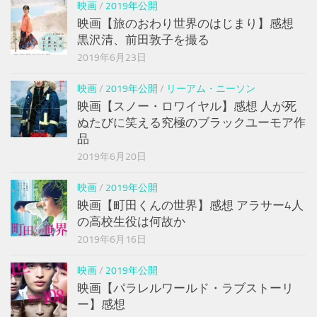
映画
/
2019年公開
映画【旅のおわり世界のはじまり】感想
黒沢清、前田敦子を撮る
2019年6月23日
映画
/
2019年公開
/
リーアム・ニーソン
映画【スノー・ロワイヤル】感想 人が死
ぬたびに笑える究極のブラックユーモア作
品
2019年6月20日
映画
/
2019年公開
映画【町田くんの世界】感想 アラサー4人
の高校生役は何故か
2019年6月16日
映画
/
2019年公開
映画【パラレルワールド・ラブストーリ
ー】感想