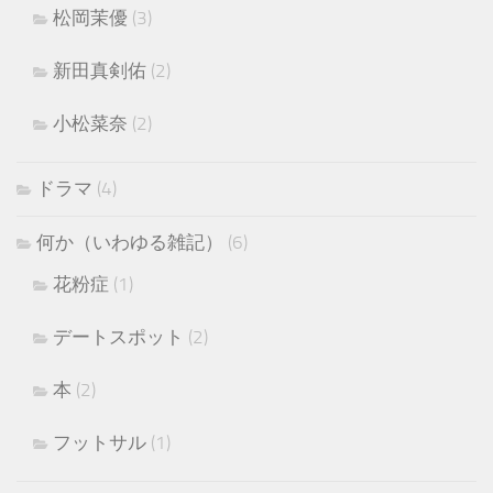
松岡茉優
(3)
新田真剣佑
(2)
小松菜奈
(2)
ドラマ
(4)
何か（いわゆる雑記）
(6)
花粉症
(1)
デートスポット
(2)
本
(2)
フットサル
(1)