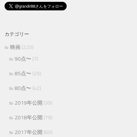
カテゴリー
映画
(225)
90点〜
(7)
85点〜
(29)
80点〜
(42)
2019年公開
(39)
2018年公開
(79)
2017年公開
(60)