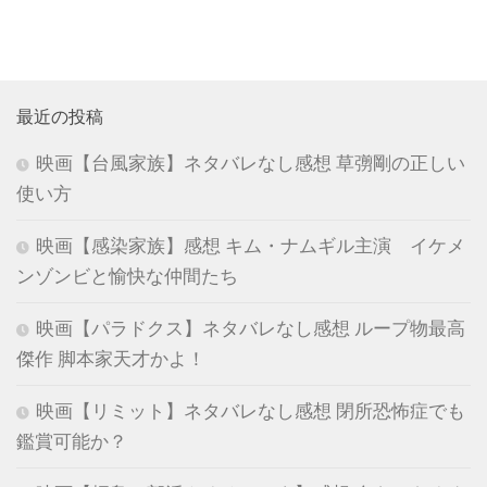
最近の投稿
映画【台風家族】ネタバレなし感想 草彅剛の正しい
使い方
映画【感染家族】感想 キム・ナムギル主演 イケメ
ンゾンビと愉快な仲間たち
映画【パラドクス】ネタバレなし感想 ループ物最高
傑作 脚本家天才かよ！
映画【リミット】ネタバレなし感想 閉所恐怖症でも
鑑賞可能か？