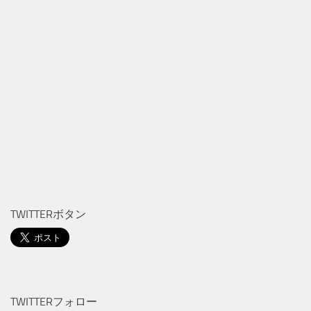
TWITTERボタン
TWITTERフォロー