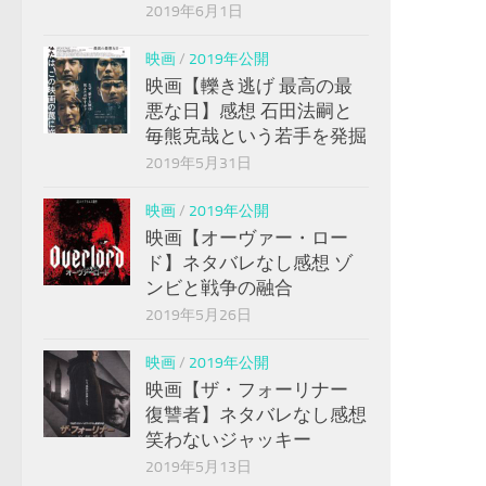
2019年6月1日
映画
/
2019年公開
映画【轢き逃げ 最高の最
悪な日】感想 石田法嗣と
毎熊克哉という若手を発掘
2019年5月31日
映画
/
2019年公開
映画【オーヴァー・ロー
ド】ネタバレなし感想 ゾ
ンビと戦争の融合
2019年5月26日
映画
/
2019年公開
映画【ザ・フォーリナー
復讐者】ネタバレなし感想
笑わないジャッキー
2019年5月13日