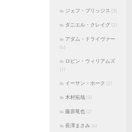
ジェフ・ブリッジス
(3)
ダニエル・クレイグ
(2)
アダム・ドライヴァー
(4)
ロビン・ウィリアムズ
(1)
イーサン・ホーク
(2)
木村拓哉
(3)
藤原竜也
(2)
長澤まさみ
(4)