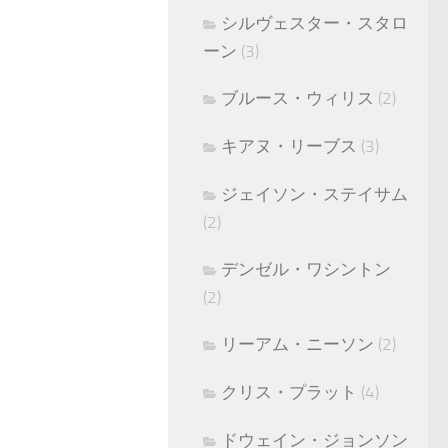
シルヴェスター・スタロ
ーン
(3)
ブルース・ウィリス
(2)
キアヌ・リーブス
(3)
ジェイソン・ステイサム
(2)
デンゼル・ワシントン
(2)
リーアム・ニーソン
(2)
クリス・プラット
(4)
ドウェイン・ジョンソン