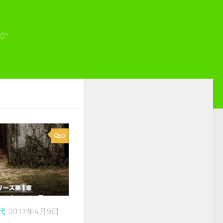
か
0
代
2017年4月9日