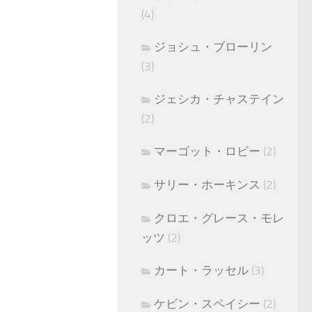
(4)
ジョシュ・ブローリン
(3)
ジェシカ・チャステイン
(2)
マーゴット・ロビー
(2)
サリー・ホーキンス
(2)
クロエ・グレース・モレ
ッツ
(2)
カート・ラッセル
(3)
ケビン・スペイシー
(2)