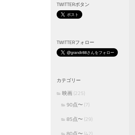
TWITTERボタン
TWITTERフォロー
カテゴリー
映画
(225)
90点〜
(7)
85点〜
(29)
80点〜
(42)