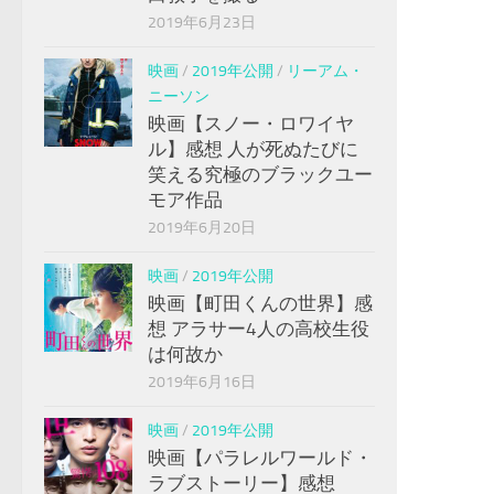
2019年6月23日
映画
/
2019年公開
/
リーアム・
ニーソン
映画【スノー・ロワイヤ
ル】感想 人が死ぬたびに
笑える究極のブラックユー
モア作品
2019年6月20日
映画
/
2019年公開
映画【町田くんの世界】感
想 アラサー4人の高校生役
は何故か
2019年6月16日
映画
/
2019年公開
映画【パラレルワールド・
ラブストーリー】感想