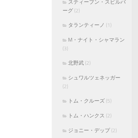
スティーブン・スピルバ
ーグ
(2)
タランティーノ
(1)
M・ナイト・シャマラン
(3)
北野武
(2)
シュワルツェネッガー
(2)
トム・クルーズ
(5)
トム・ハンクス
(2)
ジョニー・デップ
(2)