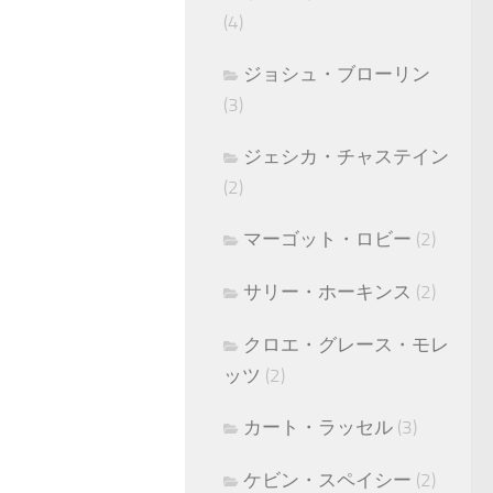
(4)
ジョシュ・ブローリン
(3)
ジェシカ・チャステイン
(2)
マーゴット・ロビー
(2)
サリー・ホーキンス
(2)
クロエ・グレース・モレ
ッツ
(2)
カート・ラッセル
(3)
ケビン・スペイシー
(2)