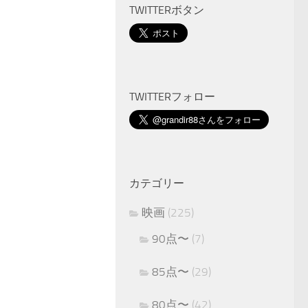
TWITTERボタン
TWITTERフォロー
カテゴリー
映画
(225)
90点〜
(7)
85点〜
(29)
80点〜
(42)