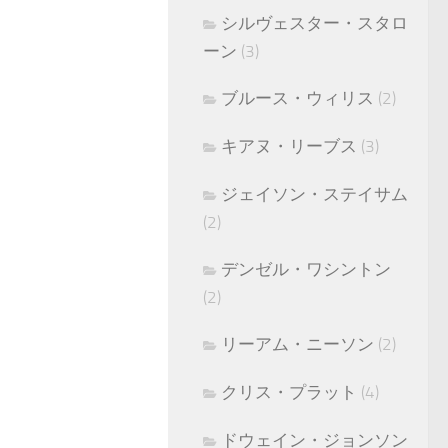
シルヴェスター・スタロ
ーン
(3)
ブルース・ウィリス
(2)
キアヌ・リーブス
(3)
ジェイソン・ステイサム
(2)
デンゼル・ワシントン
(2)
リーアム・ニーソン
(2)
クリス・プラット
(4)
ドウェイン・ジョンソン