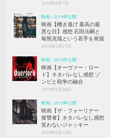
2019年6月1日
映画
/
2019年公開
映画【轢き逃げ 最高の最
悪な日】感想 石田法嗣と
毎熊克哉という若手を発掘
2019年5月31日
映画
/
2019年公開
映画【オーヴァー・ロー
ド】ネタバレなし感想 ゾ
ンビと戦争の融合
2019年5月26日
映画
/
2019年公開
映画【ザ・フォーリナー
復讐者】ネタバレなし感想
笑わないジャッキー
2019年5月13日