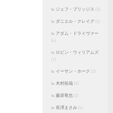
ジェフ・ブリッジス
(3)
ダニエル・クレイグ
(2)
アダム・ドライヴァー
(4)
ロビン・ウィリアムズ
(1)
イーサン・ホーク
(2)
木村拓哉
(3)
藤原竜也
(2)
長澤まさみ
(4)