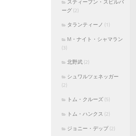
スティーブン・スピルバ
ーグ
(2)
タランティーノ
(1)
M・ナイト・シャマラン
(3)
北野武
(2)
シュワルツェネッガー
(2)
トム・クルーズ
(5)
トム・ハンクス
(2)
ジョニー・デップ
(2)