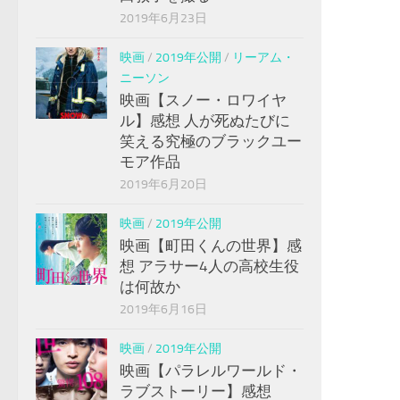
2019年6月23日
映画
/
2019年公開
/
リーアム・
ニーソン
映画【スノー・ロワイヤ
ル】感想 人が死ぬたびに
笑える究極のブラックユー
モア作品
2019年6月20日
映画
/
2019年公開
映画【町田くんの世界】感
想 アラサー4人の高校生役
は何故か
2019年6月16日
映画
/
2019年公開
映画【パラレルワールド・
ラブストーリー】感想