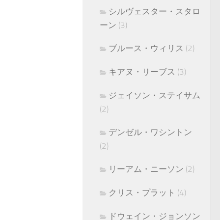
シルヴェスター・スタロ
ーン
(3)
ブルース・ウィリス
(2)
キアヌ・リーブス
(3)
ジェイソン・ステイサム
(2)
デンゼル・ワシントン
(2)
リーアム・ニーソン
(2)
クリス・プラット
(4)
ドウェイン・ジョンソン