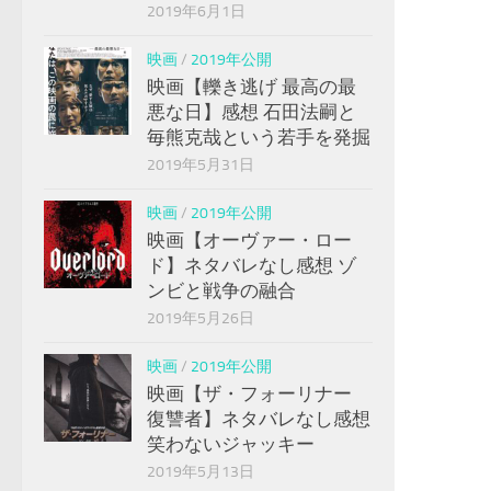
2019年6月1日
映画
/
2019年公開
映画【轢き逃げ 最高の最
悪な日】感想 石田法嗣と
毎熊克哉という若手を発掘
2019年5月31日
映画
/
2019年公開
映画【オーヴァー・ロー
ド】ネタバレなし感想 ゾ
ンビと戦争の融合
2019年5月26日
映画
/
2019年公開
映画【ザ・フォーリナー
復讐者】ネタバレなし感想
笑わないジャッキー
2019年5月13日