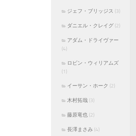
ジェフ・ブリッジス
(3)
ダニエル・クレイグ
(2)
アダム・ドライヴァー
(4)
ロビン・ウィリアムズ
(1)
イーサン・ホーク
(2)
木村拓哉
(3)
藤原竜也
(2)
長澤まさみ
(4)