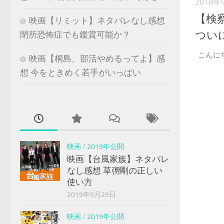
2018年
【検
映画【リミット】ネタバレなし感想
つい
閉所恐怖症でも鑑賞可能か？
こんに
映画【桐島、部活やめるってよ】感
想 今をときめく若手がいっぱい
映画
/
2019年公開
映画【台風家族】ネタバレ
なし感想 草彅剛の正しい
使い方
2019年9月29日
映画
/
2019年公開