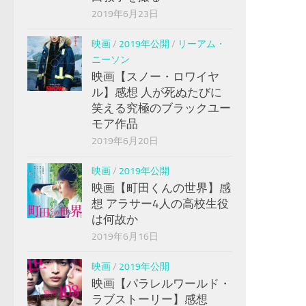
2019年6月23日
映画
/
2019年公開
/
リーアム・
ニーソン
映画【スノー・ロワイヤ
ル】感想 人が死ぬたびに
笑える究極のブラックユー
モア作品
2019年6月20日
映画
/
2019年公開
映画【町田くんの世界】感
想 アラサー4人の高校生役
は何故か
2019年6月16日
映画
/
2019年公開
映画【パラレルワールド・
ラブストーリー】感想