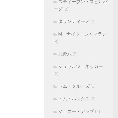
スティーブン・スピルバ
ーグ
(2)
タランティーノ
(1)
M・ナイト・シャマラン
(3)
北野武
(2)
シュワルツェネッガー
(2)
トム・クルーズ
(5)
トム・ハンクス
(2)
ジョニー・デップ
(2)