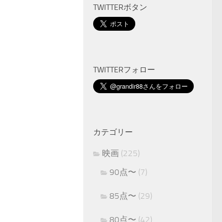
TWITTERボタン
TWITTERフォロー
カテゴリー
映画
(225)
90点〜
(7)
85点〜
(29)
80点〜
(42)