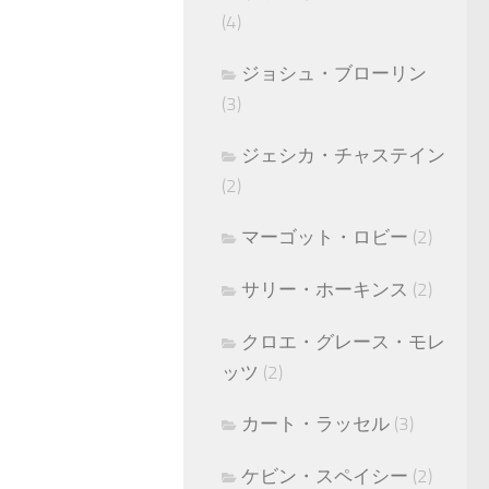
(4)
ジョシュ・ブローリン
(3)
ジェシカ・チャステイン
(2)
マーゴット・ロビー
(2)
サリー・ホーキンス
(2)
クロエ・グレース・モレ
ッツ
(2)
カート・ラッセル
(3)
ケビン・スペイシー
(2)