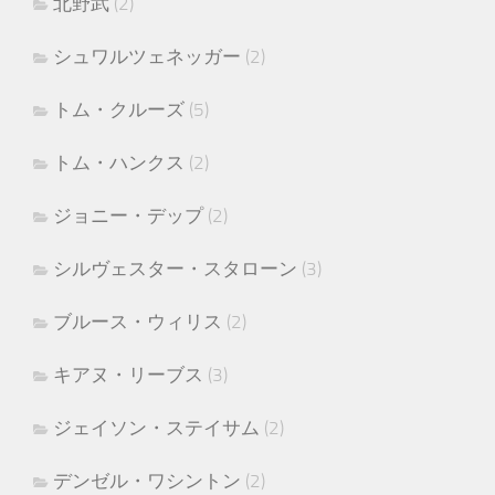
北野武
(2)
シュワルツェネッガー
(2)
トム・クルーズ
(5)
トム・ハンクス
(2)
ジョニー・デップ
(2)
シルヴェスター・スタローン
(3)
ブルース・ウィリス
(2)
キアヌ・リーブス
(3)
ジェイソン・ステイサム
(2)
デンゼル・ワシントン
(2)