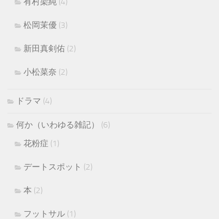
有村架純
(4)
松岡茉優
(3)
新田真剣佑
(2)
小松菜奈
(2)
ドラマ
(4)
何か（いわゆる雑記）
(6)
花粉症
(1)
デートスポット
(2)
本
(2)
フットサル
(1)