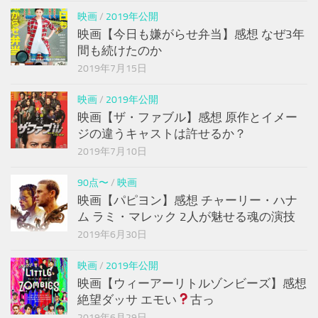
映画
/
2019年公開
映画【今日も嫌がらせ弁当】感想 なぜ3年
間も続けたのか
2019年7月15日
映画
/
2019年公開
映画【ザ・ファブル】感想 原作とイメー
ジの違うキャストは許せるか？
2019年7月10日
90点〜
/
映画
映画【パピヨン】感想 チャーリー・ハナ
ム ラミ・マレック 2人が魅せる魂の演技
2019年6月30日
映画
/
2019年公開
映画【ウィーアーリトルゾンビーズ】感想
絶望ダッサ エモい
古っ
2019年6月29日