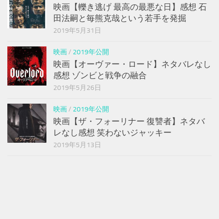
映画【轢き逃げ 最高の最悪な日】感想 石
田法嗣と毎熊克哉という若手を発掘
2019年5月31日
映画
/
2019年公開
映画【オーヴァー・ロード】ネタバレなし
感想 ゾンビと戦争の融合
2019年5月26日
映画
/
2019年公開
映画【ザ・フォーリナー 復讐者】ネタバ
レなし感想 笑わないジャッキー
2019年5月13日