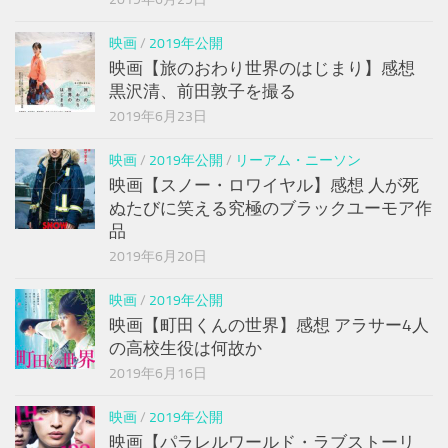
映画
/
2019年公開
映画【旅のおわり世界のはじまり】感想
黒沢清、前田敦子を撮る
2019年6月23日
映画
/
2019年公開
/
リーアム・ニーソン
映画【スノー・ロワイヤル】感想 人が死
ぬたびに笑える究極のブラックユーモア作
品
2019年6月20日
映画
/
2019年公開
映画【町田くんの世界】感想 アラサー4人
の高校生役は何故か
2019年6月16日
映画
/
2019年公開
映画【パラレルワールド・ラブストーリ