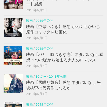
ー】感想
2019年6月9日
映画
/
2019年公開
映画【空母いぶき】感想 かわぐちかいじ
原作コミックを映画化
2019年6月8日
映画
/
2019年公開
映画【パリ、嘘つきな恋】ネタバレなし感
想 １つの嘘から始まる大人のロマンス
2019年6月2日
映画
/
80点〜
/
2019年公開
映画【居眠り磐音】感想 ネタバレなし 松
坂桃李の代表作になるか
2019年6月1日
映画
/
2019年公開