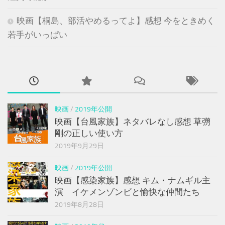
映画【桐島、部活やめるってよ】感想 今をときめく
若手がいっぱい
映画
/
2019年公開
映画【台風家族】ネタバレなし感想 草彅
剛の正しい使い方
2019年9月29日
映画
/
2019年公開
映画【感染家族】感想 キム・ナムギル主
演 イケメンゾンビと愉快な仲間たち
2019年8月28日