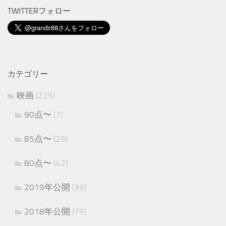
TWITTERフォロー
カテゴリー
映画
(225)
90点〜
(7)
85点〜
(29)
80点〜
(42)
2019年公開
(39)
2018年公開
(79)