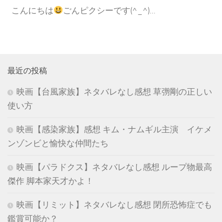
こんにちは
ごんピクシーです(^_^)...
最近の投稿
映画【台風家族】ネタバレなし感想 草彅剛の正しい
使い方
映画【感染家族】感想 キム・ナムギル主演 イケメ
ンゾンビと愉快な仲間たち
映画【パラドクス】ネタバレなし感想 ループ物最高
傑作 脚本家天才かよ！
映画【リミット】ネタバレなし感想 閉所恐怖症でも
鑑賞可能か？