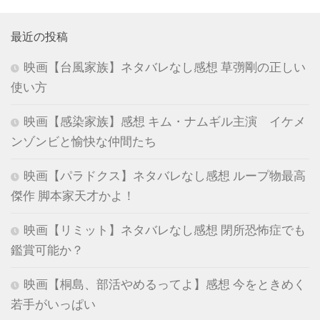
最近の投稿
映画【台風家族】ネタバレなし感想 草彅剛の正しい
使い方
映画【感染家族】感想 キム・ナムギル主演 イケメ
ンゾンビと愉快な仲間たち
映画【パラドクス】ネタバレなし感想 ループ物最高
傑作 脚本家天才かよ！
映画【リミット】ネタバレなし感想 閉所恐怖症でも
鑑賞可能か？
映画【桐島、部活やめるってよ】感想 今をときめく
若手がいっぱい