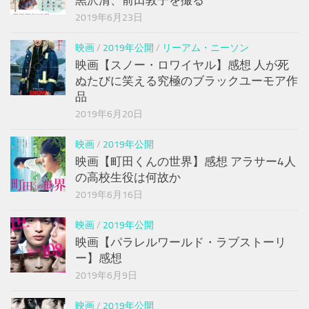
黒沢清、前田敦子を撮る
2019年6月23日
映画
/
2019年公開
/
リーアム・ニーソン
映画【スノー・ロワイヤル】感想 人が死
ぬたびに笑える究極のブラックユーモア作
品
2019年6月20日
映画
/
2019年公開
映画【町田くんの世界】感想 アラサー4人
の高校生役は何故か
2019年6月16日
映画
/
2019年公開
映画【パラレルワールド・ラブストーリ
ー】感想
2019年6月9日
映画
/
2019年公開