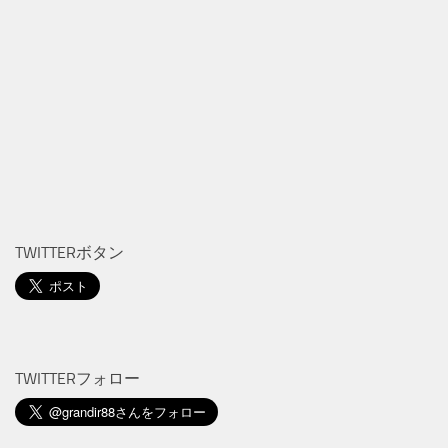
TWITTERボタン
TWITTERフォロー