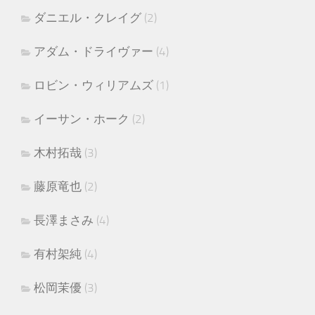
ダニエル・クレイグ
(2)
アダム・ドライヴァー
(4)
ロビン・ウィリアムズ
(1)
イーサン・ホーク
(2)
木村拓哉
(3)
藤原竜也
(2)
長澤まさみ
(4)
有村架純
(4)
松岡茉優
(3)