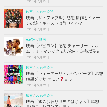
2019年7月15日
映画
/
2019年公開
映画【ザ・ファブル】感想 原作とイメー
ジの違うキャストは許せるか？
2019年7月10日
90点〜
/
映画
映画【パピヨン】感想 チャーリー・ハナ
ム ラミ・マレック 2人が魅せる魂の演技
2019年6月30日
映画
/
2019年公開
映画【ウィーアーリトルゾンビーズ】感想
絶望ダッサ エモい
古っ
2019年6月29日
映画
/
2019年公開
映画【旅のおわり世界のはじまり】感想