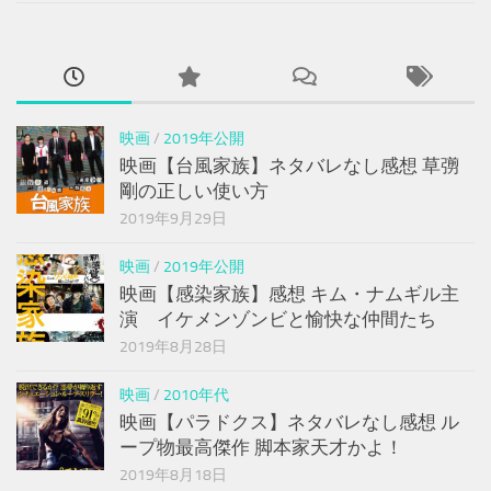
映画
/
2019年公開
映画【台風家族】ネタバレなし感想 草彅
剛の正しい使い方
2019年9月29日
映画
/
2019年公開
映画【感染家族】感想 キム・ナムギル主
演 イケメンゾンビと愉快な仲間たち
2019年8月28日
映画
/
2010年代
映画【パラドクス】ネタバレなし感想 ル
ープ物最高傑作 脚本家天才かよ！
2019年8月18日