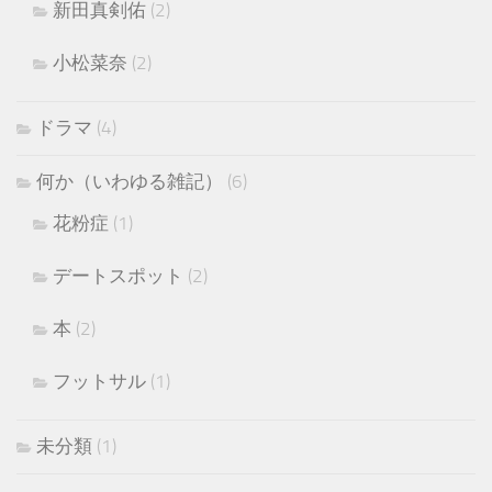
新田真剣佑
(2)
小松菜奈
(2)
ドラマ
(4)
何か（いわゆる雑記）
(6)
花粉症
(1)
デートスポット
(2)
本
(2)
フットサル
(1)
未分類
(1)