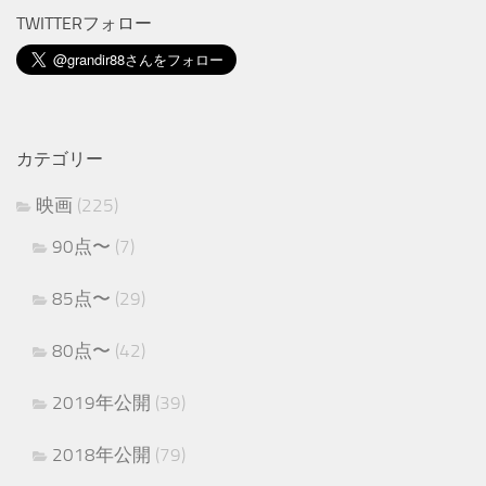
TWITTERフォロー
カテゴリー
映画
(225)
90点〜
(7)
85点〜
(29)
80点〜
(42)
2019年公開
(39)
2018年公開
(79)