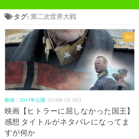
タグ:
第二次世界大戦
0
映画
/
2017年公開
2018年1月18日
映画【ヒトラーに屈しなかった国王】
感想 タイトルがネタバレになってま
すが何か