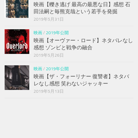
映画【轢き逃げ 最高の最悪な日】感想 石
田法嗣と毎熊克哉という若手を発掘
2019年5月31日
映画
/
2019年公開
映画【オーヴァー・ロード】ネタバレなし
感想 ゾンビと戦争の融合
2019年5月26日
映画
/
2019年公開
映画【ザ・フォーリナー 復讐者】ネタバ
レなし感想 笑わないジャッキー
2019年5月13日