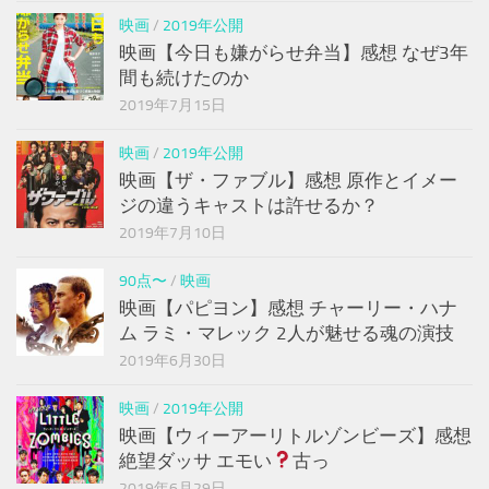
映画
/
2019年公開
映画【今日も嫌がらせ弁当】感想 なぜ3年
間も続けたのか
2019年7月15日
映画
/
2019年公開
映画【ザ・ファブル】感想 原作とイメー
ジの違うキャストは許せるか？
2019年7月10日
90点〜
/
映画
映画【パピヨン】感想 チャーリー・ハナ
ム ラミ・マレック 2人が魅せる魂の演技
2019年6月30日
映画
/
2019年公開
映画【ウィーアーリトルゾンビーズ】感想
絶望ダッサ エモい
古っ
2019年6月29日