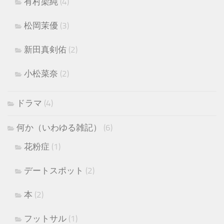
有村架純
(4)
松岡茉優
(3)
新田真剣佑
(2)
小松菜奈
(2)
ドラマ
(4)
何か（いわゆる雑記）
(6)
花粉症
(1)
デートスポット
(2)
本
(2)
フットサル
(1)