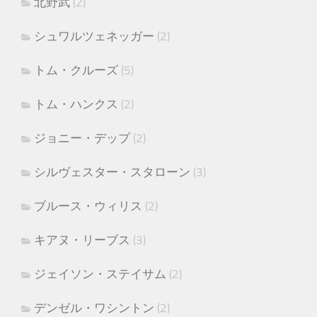
北野武
(2)
シュワルツェネッガー
(2)
トム・クルーズ
(5)
トム・ハンクス
(2)
ジョニー・デップ
(2)
シルヴェスター・スタローン
(3)
ブルース・ウィリス
(2)
キアヌ・リーブス
(3)
ジェイソン・ステイサム
(2)
デンゼル・ワシントン
(2)