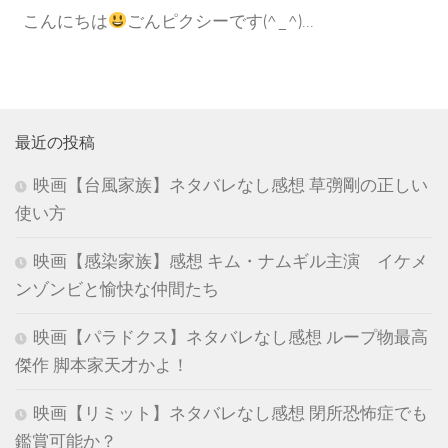
こんにちは
ごんピクシーです(^_^)...
最近の投稿
映画【台風家族】ネタバレなし感想 草彅剛の正しい
使い方
映画【感染家族】感想 キム・ナムギル主演 イケメ
ンゾンビと愉快な仲間たち
映画【パラドクス】ネタバレなし感想 ループ物最高
傑作 脚本家天才かよ！
映画【リミット】ネタバレなし感想 閉所恐怖症でも
鑑賞可能か？