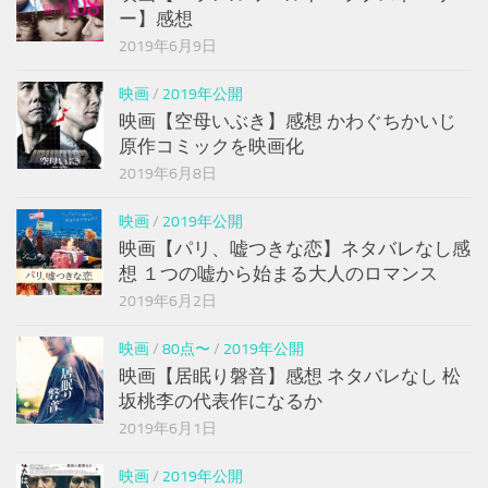
ー】感想
2019年6月9日
映画
/
2019年公開
映画【空母いぶき】感想 かわぐちかいじ
原作コミックを映画化
2019年6月8日
映画
/
2019年公開
映画【パリ、嘘つきな恋】ネタバレなし感
想 １つの嘘から始まる大人のロマンス
2019年6月2日
映画
/
80点〜
/
2019年公開
映画【居眠り磐音】感想 ネタバレなし 松
坂桃李の代表作になるか
2019年6月1日
映画
/
2019年公開