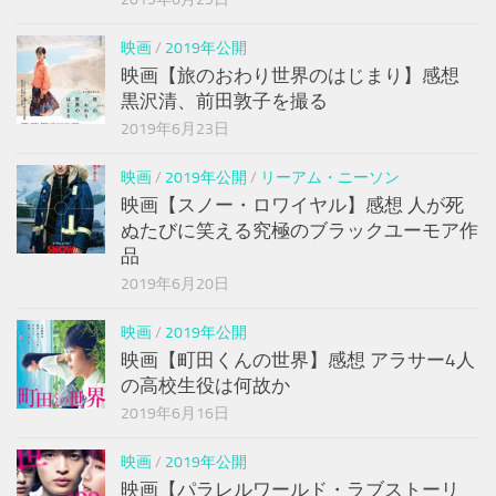
映画
/
2019年公開
映画【旅のおわり世界のはじまり】感想
黒沢清、前田敦子を撮る
2019年6月23日
映画
/
2019年公開
/
リーアム・ニーソン
映画【スノー・ロワイヤル】感想 人が死
ぬたびに笑える究極のブラックユーモア作
品
2019年6月20日
映画
/
2019年公開
映画【町田くんの世界】感想 アラサー4人
の高校生役は何故か
2019年6月16日
映画
/
2019年公開
映画【パラレルワールド・ラブストーリ