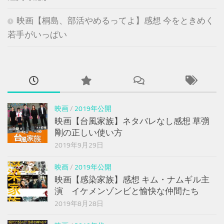
映画【桐島、部活やめるってよ】感想 今をときめく
若手がいっぱい
映画
/
2019年公開
映画【台風家族】ネタバレなし感想 草彅
剛の正しい使い方
2019年9月29日
映画
/
2019年公開
映画【感染家族】感想 キム・ナムギル主
演 イケメンゾンビと愉快な仲間たち
2019年8月28日