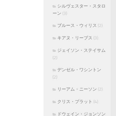
シルヴェスター・スタロ
ーン
(3)
ブルース・ウィリス
(2)
キアヌ・リーブス
(3)
ジェイソン・ステイサム
(2)
デンゼル・ワシントン
(2)
リーアム・ニーソン
(2)
クリス・プラット
(4)
ドウェイン・ジョンソン