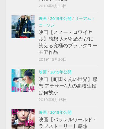
2019年6月23日
映画
/
2019年公開
/
リーアム・
ニーソン
映画【スノー・ロワイヤ
ル】感想 人が死ぬたびに
笑える究極のブラックユー
モア作品
2019年6月20日
映画
/
2019年公開
映画【町田くんの世界】感
想 アラサー4人の高校生役
は何故か
2019年6月16日
映画
/
2019年公開
映画【パラレルワールド・
ラブストーリー】感想