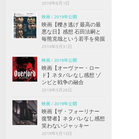
2019年6月1日
映画
/
2019年公開
映画【轢き逃げ 最高の最
悪な日】感想 石田法嗣と
毎熊克哉という若手を発掘
2019年5月31日
映画
/
2019年公開
映画【オーヴァー・ロー
ド】ネタバレなし感想 ゾ
ンビと戦争の融合
2019年5月26日
映画
/
2019年公開
映画【ザ・フォーリナー
復讐者】ネタバレなし感想
笑わないジャッキー
2019年5月13日