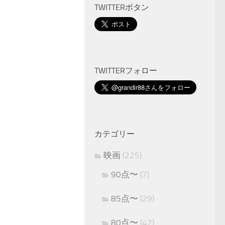
TWITTERボタン
TWITTERフォロー
カテゴリー
映画
(225)
90点〜
(7)
85点〜
(29)
80点〜
(42)