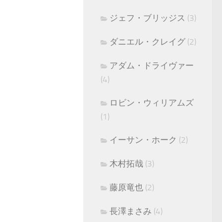
ジェフ・ブリッジス
(3)
ダニエル・クレイグ
(2)
アダム・ドライヴァー
(4)
ロビン・ウィリアムズ
(1)
イーサン・ホーク
(2)
木村拓哉
(3)
藤原竜也
(2)
長澤まさみ
(4)