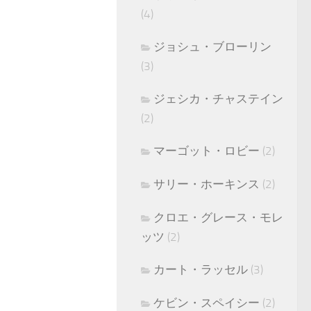
(4)
ジョシュ・ブローリン
(3)
ジェシカ・チャステイン
(2)
マーゴット・ロビー
(2)
サリー・ホーキンス
(2)
クロエ・グレース・モレ
ッツ
(2)
カート・ラッセル
(3)
ケビン・スペイシー
(2)