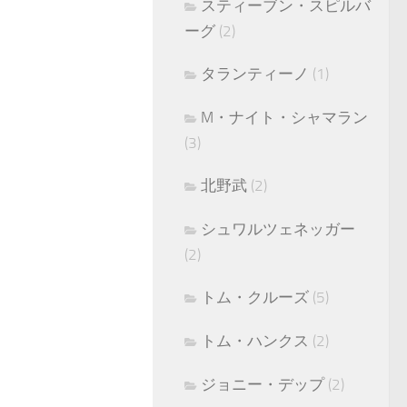
スティーブン・スピルバ
ーグ
(2)
タランティーノ
(1)
M・ナイト・シャマラン
(3)
北野武
(2)
シュワルツェネッガー
(2)
トム・クルーズ
(5)
トム・ハンクス
(2)
ジョニー・デップ
(2)