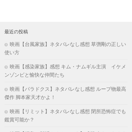
最近の投稿
映画【台風家族】ネタバレなし感想 草彅剛の正しい
使い方
映画【感染家族】感想 キム・ナムギル主演 イケメ
ンゾンビと愉快な仲間たち
映画【パラドクス】ネタバレなし感想 ループ物最高
傑作 脚本家天才かよ！
映画【リミット】ネタバレなし感想 閉所恐怖症でも
鑑賞可能か？