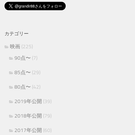
カテゴリー
映画
(225)
90点〜
(7)
85点〜
(29)
80点〜
(42)
2019年公開
(39)
2018年公開
(79)
2017年公開
(60)