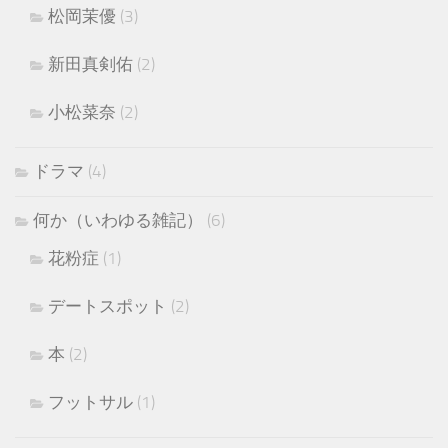
松岡茉優
(3)
新田真剣佑
(2)
小松菜奈
(2)
ドラマ
(4)
何か（いわゆる雑記）
(6)
花粉症
(1)
デートスポット
(2)
本
(2)
フットサル
(1)