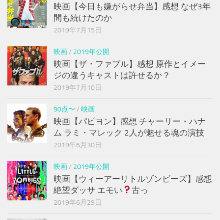
映画【今日も嫌がらせ弁当】感想 なぜ3年
間も続けたのか
2019年7月15日
映画
/
2019年公開
映画【ザ・ファブル】感想 原作とイメー
ジの違うキャストは許せるか？
2019年7月10日
90点〜
/
映画
映画【パピヨン】感想 チャーリー・ハナ
ム ラミ・マレック 2人が魅せる魂の演技
2019年6月30日
映画
/
2019年公開
映画【ウィーアーリトルゾンビーズ】感想
絶望ダッサ エモい
古っ
2019年6月29日