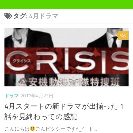
タグ:
4月ドラマ
0
ドラマ
2017年4月23日
4月スタートの新ドラマが出揃った 1
話を見終わっての感想
こんにちは
ごんピクシーです^_^ ド...