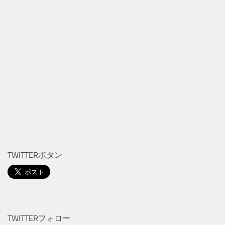
TWITTERボタン
TWITTERフォロー