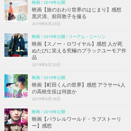
映画
/
2019年公開
映画【旅のおわり世界のはじまり】感想
黒沢清、前田敦子を撮る
2019年6月23日
映画
/
2019年公開
/
リーアム・ニーソン
映画【スノー・ロワイヤル】感想 人が死
ぬたびに笑える究極のブラックユーモア作
品
2019年6月20日
映画
/
2019年公開
映画【町田くんの世界】感想 アラサー4人
の高校生役は何故か
2019年6月16日
映画
/
2019年公開
映画【パラレルワールド・ラブストーリ
ー】感想