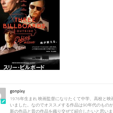
gonpixy
1976年生まれ 映画監督になりたくて中学、高校と
いました。なのでオススメする作品は90年代のものが
新の作品と昔の作品を織り交ぜて紹介したいと思いま