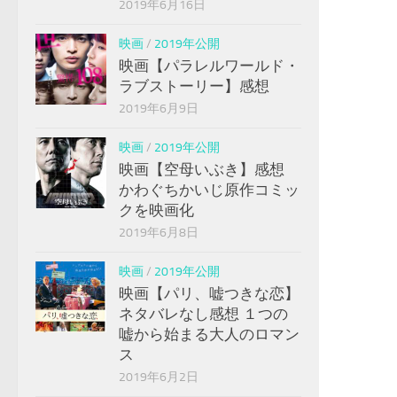
2019年6月16日
映画
/
2019年公開
映画【パラレルワールド・
ラブストーリー】感想
2019年6月9日
映画
/
2019年公開
映画【空母いぶき】感想
かわぐちかいじ原作コミッ
クを映画化
2019年6月8日
映画
/
2019年公開
映画【パリ、嘘つきな恋】
ネタバレなし感想 １つの
嘘から始まる大人のロマン
ス
2019年6月2日