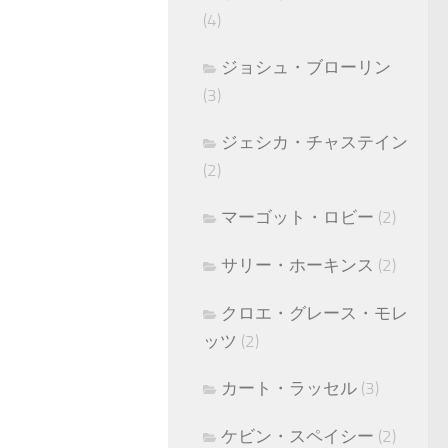
(4)
ジョシュ・ブローリン
(3)
ジェシカ・チャステイン
(2)
マーゴット・ロビー
(2)
サリー・ホーキンス
(2)
クロエ・グレース・モレ
ッツ
(2)
カート・ラッセル
(3)
ケビン・スペイシー
(2)