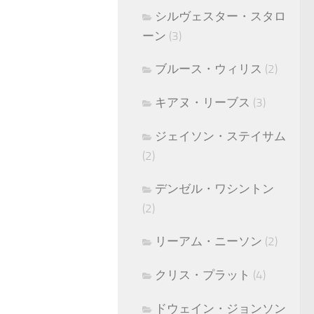
シルヴェスター・スタロ
ーン
(3)
ブルース・ウィリス
(2)
キアヌ・リーブス
(3)
ジェイソン・ステイサム
(2)
デンゼル・ワシントン
(2)
リーアム・ニーソン
(2)
クリス・プラット
(4)
ドウェイン・ジョンソン