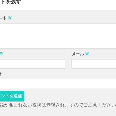
ントを残す
ント
※
※
メール
※
ト
語が含まれない投稿は無視されますのでご注意ください