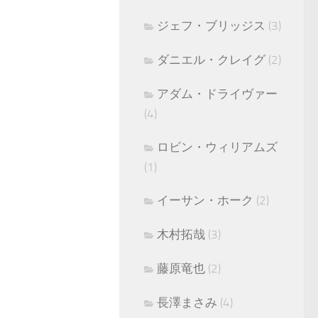
ジェフ・ブリッジス
(3)
ダニエル・クレイグ
(2)
アダム・ドライヴァー
(4)
ロビン・ウィリアムズ
(1)
イーサン・ホーク
(2)
木村拓哉
(3)
藤原竜也
(2)
長澤まさみ
(4)