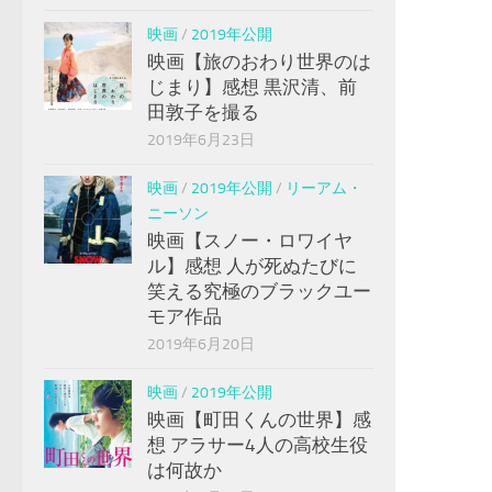
映画
/
2019年公開
映画【旅のおわり世界のは
じまり】感想 黒沢清、前
田敦子を撮る
2019年6月23日
映画
/
2019年公開
/
リーアム・
ニーソン
映画【スノー・ロワイヤ
ル】感想 人が死ぬたびに
笑える究極のブラックユー
モア作品
2019年6月20日
映画
/
2019年公開
映画【町田くんの世界】感
想 アラサー4人の高校生役
は何故か