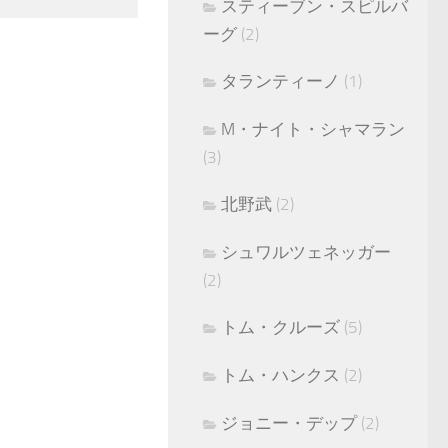
スティーブン・スピルバ
ーグ
(2)
タランティーノ
(1)
M・ナイト・シャマラン
(3)
北野武
(2)
シュワルツェネッガー
(2)
トム・クルーズ
(5)
トム・ハンクス
(2)
ジョニー・デップ
(2)