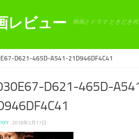
画レビュー
映画とドラマ ときどき何
0E67-D621-465D-A541-21D946DF4C41
030E67-D621-465D-A54
D946DF4C41
PIXY
·
2018年2月17日