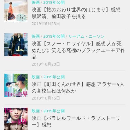
映画
/
2019年公開
映画【旅のおわり世界のはじまり】感想
黒沢清、前田敦子を撮る
2019年6月23日
映画
/
2019年公開
/
リーアム・ニーソン
映画【スノー・ロワイヤル】感想 人が死
ぬたびに笑える究極のブラックユーモア作
品
2019年6月20日
映画
/
2019年公開
映画【町田くんの世界】感想 アラサー4人
の高校生役は何故か
2019年6月16日
映画
/
2019年公開
映画【パラレルワールド・ラブストーリ
ー】感想