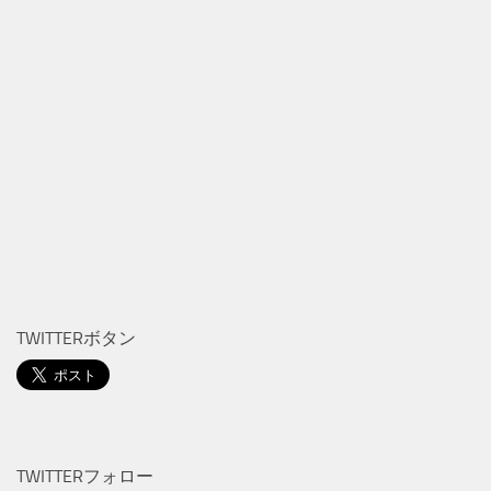
TWITTERボタン
TWITTERフォロー