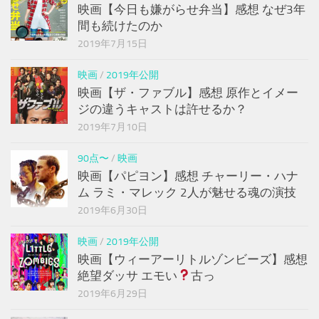
映画【今日も嫌がらせ弁当】感想 なぜ3年
間も続けたのか
2019年7月15日
映画
/
2019年公開
映画【ザ・ファブル】感想 原作とイメー
ジの違うキャストは許せるか？
2019年7月10日
90点〜
/
映画
映画【パピヨン】感想 チャーリー・ハナ
ム ラミ・マレック 2人が魅せる魂の演技
2019年6月30日
映画
/
2019年公開
映画【ウィーアーリトルゾンビーズ】感想
絶望ダッサ エモい
古っ
2019年6月29日