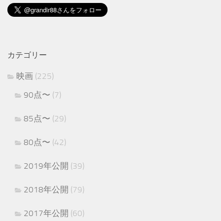
カテゴリー
映画
(225)
90点〜
(7)
85点〜
(29)
80点〜
(42)
2019年公開
(39)
2018年公開
(79)
2017年公開
(60)