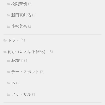
松岡茉優
(3)
新田真剣佑
(2)
小松菜奈
(2)
ドラマ
(4)
何か（いわゆる雑記）
(6)
花粉症
(1)
デートスポット
(2)
本
(2)
フットサル
(1)