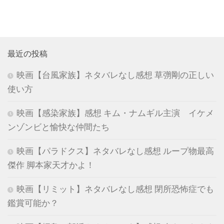
最近の投稿
映画【台風家族】ネタバレなし感想 草彅剛の正しい
使い方
映画【感染家族】感想 キム・ナムギル主演 イケメ
ンゾンビと愉快な仲間たち
映画【パラドクス】ネタバレなし感想 ループ物最高
傑作 脚本家天才かよ！
映画【リミット】ネタバレなし感想 閉所恐怖症でも
鑑賞可能か？