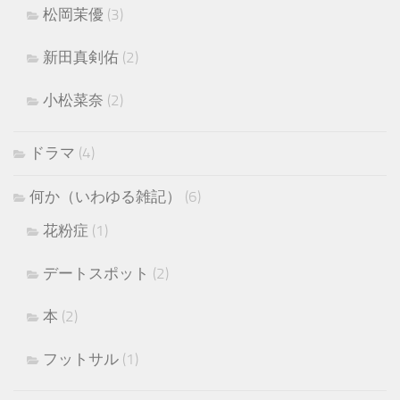
松岡茉優
(3)
新田真剣佑
(2)
小松菜奈
(2)
ドラマ
(4)
何か（いわゆる雑記）
(6)
花粉症
(1)
デートスポット
(2)
本
(2)
フットサル
(1)