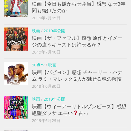
映画【今日も嫌がらせ弁当】感想 なぜ3年
間も続けたのか
2019年7月15日
映画
/
2019年公開
映画【ザ・ファブル】感想 原作とイメー
ジの違うキャストは許せるか？
2019年7月10日
90点〜
/
映画
映画【パピヨン】感想 チャーリー・ハナ
ム ラミ・マレック 2人が魅せる魂の演技
2019年6月30日
映画
/
2019年公開
映画【ウィーアーリトルゾンビーズ】感想
絶望ダッサ エモい
古っ
2019年6月29日