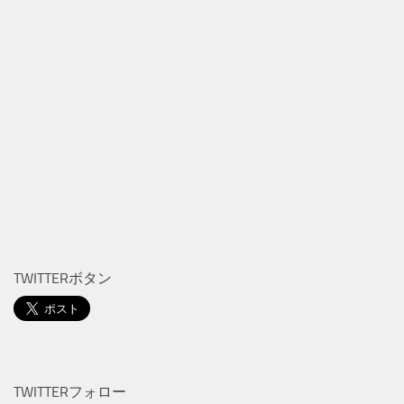
TWITTERボタン
TWITTERフォロー