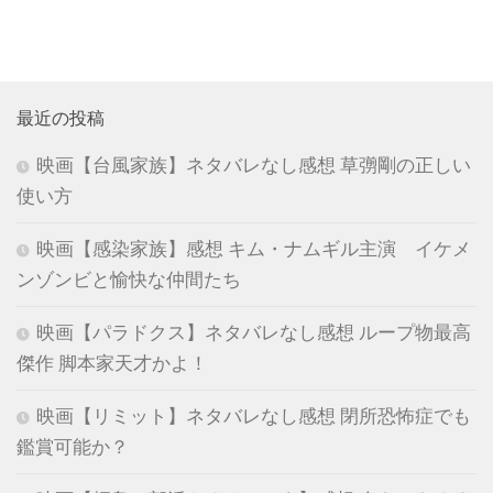
最近の投稿
映画【台風家族】ネタバレなし感想 草彅剛の正しい
使い方
映画【感染家族】感想 キム・ナムギル主演 イケメ
ンゾンビと愉快な仲間たち
映画【パラドクス】ネタバレなし感想 ループ物最高
傑作 脚本家天才かよ！
映画【リミット】ネタバレなし感想 閉所恐怖症でも
鑑賞可能か？