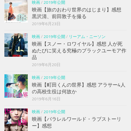
映画
/
2019年公開
映画【旅のおわり世界のはじまり】感想
黒沢清、前田敦子を撮る
2019年6月23日
映画
/
2019年公開
/
リーアム・ニーソン
映画【スノー・ロワイヤル】感想 人が死
ぬたびに笑える究極のブラックユーモア作
品
2019年6月20日
映画
/
2019年公開
映画【町田くんの世界】感想 アラサー4人
の高校生役は何故か
2019年6月16日
映画
/
2019年公開
映画【パラレルワールド・ラブストーリ
ー】感想