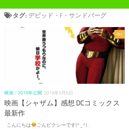
タグ:
デビッド・F・サンドバーグ
0
映画
/
2019年公開
2019年5月6日
映画【シャザム】感想 DCコミックス
最新作
こんにちは
ごんピクシーです(^_^)...