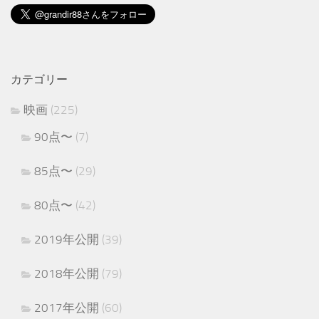
カテゴリー
映画
(225)
90点〜
(7)
85点〜
(29)
80点〜
(42)
2019年公開
(39)
2018年公開
(79)
2017年公開
(60)