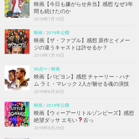
映画【今日も嫌がらせ弁当】感想 なぜ3年
間も続けたのか
2019年7月15日
映画
/
2019年公開
映画【ザ・ファブル】感想 原作とイメー
ジの違うキャストは許せるか？
2019年7月10日
90点〜
/
映画
映画【パピヨン】感想 チャーリー・ハナ
ム ラミ・マレック 2人が魅せる魂の演技
2019年6月30日
映画
/
2019年公開
映画【ウィーアーリトルゾンビーズ】感想
絶望ダッサ エモい
古っ
2019年6月29日