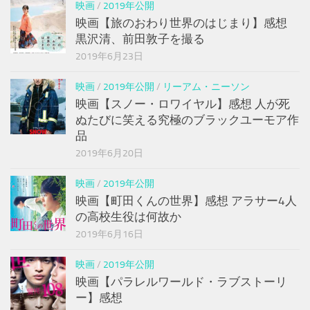
映画
/
2019年公開
映画【旅のおわり世界のはじまり】感想
黒沢清、前田敦子を撮る
2019年6月23日
映画
/
2019年公開
/
リーアム・ニーソン
映画【スノー・ロワイヤル】感想 人が死
ぬたびに笑える究極のブラックユーモア作
品
2019年6月20日
映画
/
2019年公開
映画【町田くんの世界】感想 アラサー4人
の高校生役は何故か
2019年6月16日
映画
/
2019年公開
映画【パラレルワールド・ラブストーリ
ー】感想