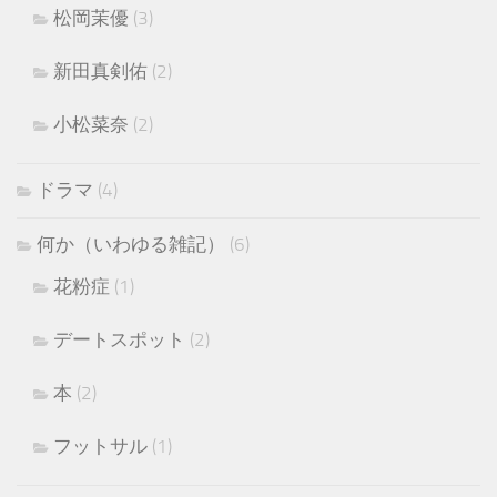
松岡茉優
(3)
新田真剣佑
(2)
小松菜奈
(2)
ドラマ
(4)
何か（いわゆる雑記）
(6)
花粉症
(1)
デートスポット
(2)
本
(2)
フットサル
(1)