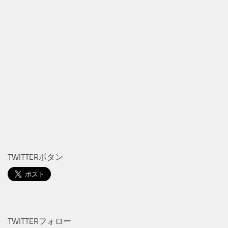
TWITTERボタン
TWITTERフォロー