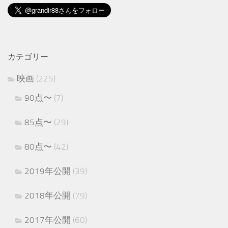
カテゴリー
映画
(225)
90点〜
(7)
85点〜
(29)
80点〜
(42)
2019年公開
(39)
2018年公開
(79)
2017年公開
(60)