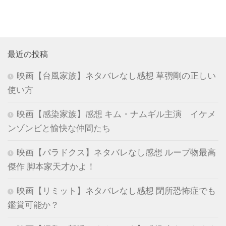
最近の投稿
映画【台風家族】ネタバレなし感想 草彅剛の正しい
使い方
映画【感染家族】感想 キム・ナムギル主演 イケメ
ンゾンビと愉快な仲間たち
映画【パラドクス】ネタバレなし感想 ループ物最高
傑作 脚本家天才かよ！
映画【リミット】ネタバレなし感想 閉所恐怖症でも
鑑賞可能か？