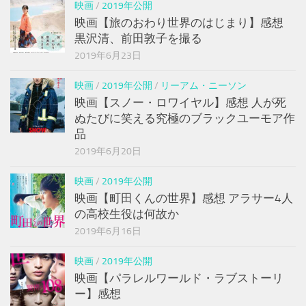
映画
/
2019年公開
映画【旅のおわり世界のはじまり】感想
黒沢清、前田敦子を撮る
2019年6月23日
映画
/
2019年公開
/
リーアム・ニーソン
映画【スノー・ロワイヤル】感想 人が死
ぬたびに笑える究極のブラックユーモア作
品
2019年6月20日
映画
/
2019年公開
映画【町田くんの世界】感想 アラサー4人
の高校生役は何故か
2019年6月16日
映画
/
2019年公開
映画【パラレルワールド・ラブストーリ
ー】感想