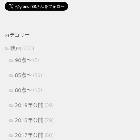
カテゴリー
映画
(225)
90点〜
(7)
85点〜
(29)
80点〜
(42)
2019年公開
(39)
2018年公開
(79)
2017年公開
(60)