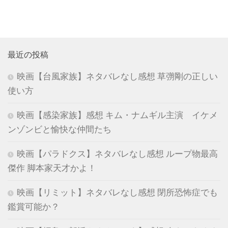
最近の投稿
映画【台風家族】ネタバレなし感想 草彅剛の正しい
使い方
映画【感染家族】感想 キム・ナムギル主演 イケメ
ンゾンビと愉快な仲間たち
映画【パラドクス】ネタバレなし感想 ループ物最高
傑作 脚本家天才かよ！
映画【リミット】ネタバレなし感想 閉所恐怖症でも
鑑賞可能か？