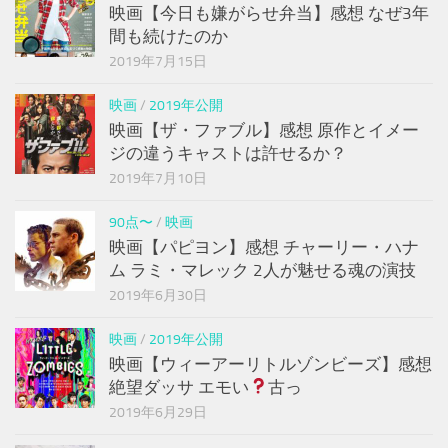
映画【今日も嫌がらせ弁当】感想 なぜ3年
間も続けたのか
2019年7月15日
映画
/
2019年公開
映画【ザ・ファブル】感想 原作とイメー
ジの違うキャストは許せるか？
2019年7月10日
90点〜
/
映画
映画【パピヨン】感想 チャーリー・ハナ
ム ラミ・マレック 2人が魅せる魂の演技
2019年6月30日
映画
/
2019年公開
映画【ウィーアーリトルゾンビーズ】感想
絶望ダッサ エモい
古っ
2019年6月29日