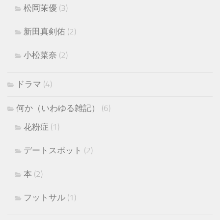
松岡茉優
(3)
新田真剣佑
(2)
小松菜奈
(2)
ドラマ
(4)
何か（いわゆる雑記）
(6)
花粉症
(1)
デートスポット
(2)
本
(2)
フットサル
(1)