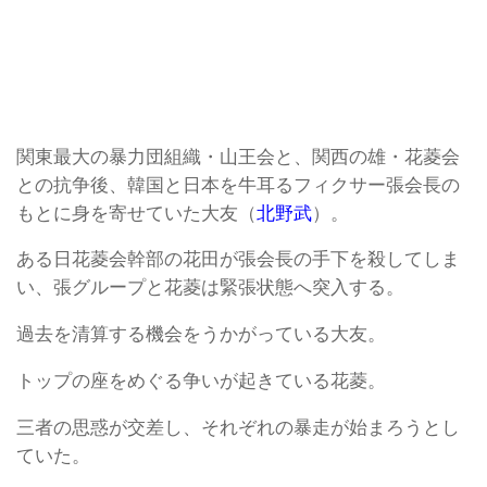
関東最大の暴力団組織・山王会と、関西の雄・花菱会
との抗争後、韓国と日本を牛耳るフィクサー張会長の
もとに身を寄せていた大友（
北野武
）。
ある日花菱会幹部の花田が張会長の手下を殺してしま
い、張グループと花菱は緊張状態へ突入する。
過去を清算する機会をうかがっている大友。
トップの座をめぐる争いが起きている花菱。
三者の思惑が交差し、それぞれの暴走が始まろうとし
ていた。