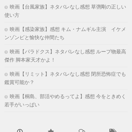
映画【台風家族】ネタバレなし感想 草彅剛の正しい
使い方
映画【感染家族】感想 キム・ナムギル主演 イケメ
ンゾンビと愉快な仲間たち
映画【パラドクス】ネタバレなし感想 ループ物最高
傑作 脚本家天才かよ！
映画【リミット】ネタバレなし感想 閉所恐怖症でも
鑑賞可能か？
映画【桐島、部活やめるってよ】感想 今をときめく
若手がいっぱい