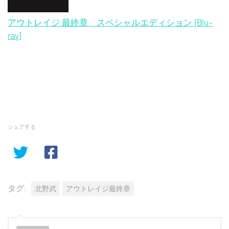
アウトレイジ 最終章 スペシャルエディション [Blu-
ray]
シェアする
タグ:
北野武
アウトレイジ最終章