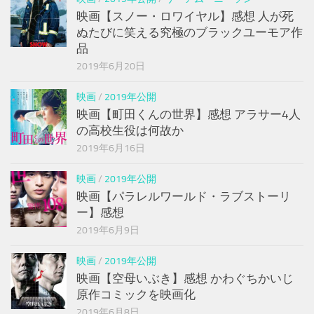
映画【スノー・ロワイヤル】感想 人が死
ぬたびに笑える究極のブラックユーモア作
品
2019年6月20日
映画
/
2019年公開
映画【町田くんの世界】感想 アラサー4人
の高校生役は何故か
2019年6月16日
映画
/
2019年公開
映画【パラレルワールド・ラブストーリ
ー】感想
2019年6月9日
映画
/
2019年公開
映画【空母いぶき】感想 かわぐちかいじ
原作コミックを映画化
2019年6月8日