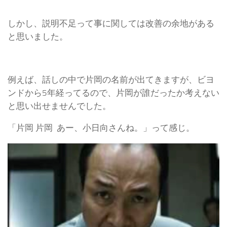
しかし、説明不足って事に関しては改善の余地がある
と思いました。
例えば、話しの中で片岡の名前が出てきますが、ビヨ
ンドから5年経ってるので、片岡が誰だったか考えない
と思い出せませんでした。
「片岡 片岡 あー、小日向さんね。」って感じ。