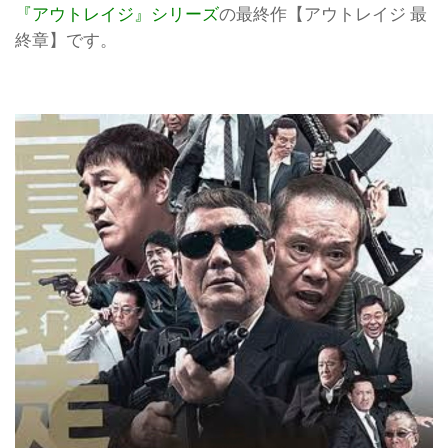
『アウトレイジ』シリーズ
の最終作【アウトレイジ 最
終章】です。