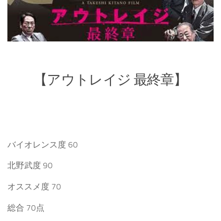
【アウトレイジ 最終章】
バイオレンス度 60
北野武度 90
オススメ度 70
総合 70点