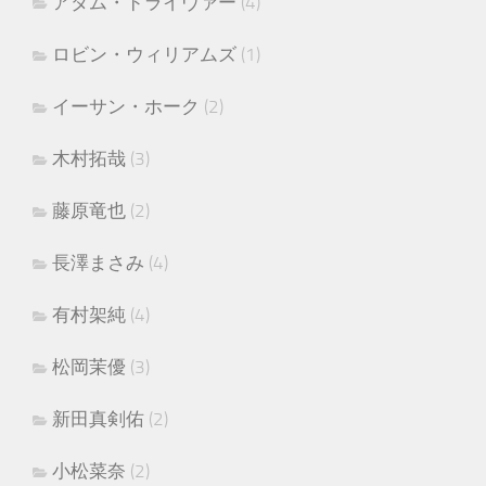
アダム・ドライヴァー
(4)
ロビン・ウィリアムズ
(1)
イーサン・ホーク
(2)
木村拓哉
(3)
藤原竜也
(2)
長澤まさみ
(4)
有村架純
(4)
松岡茉優
(3)
新田真剣佑
(2)
小松菜奈
(2)