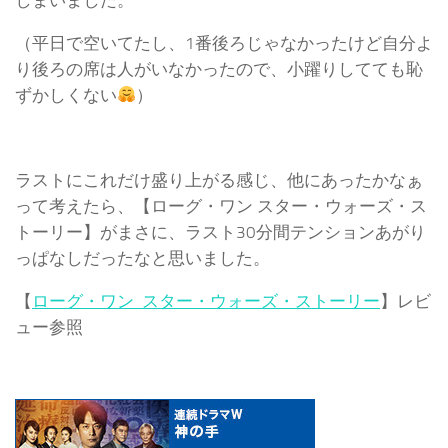
（平日で空いてたし、1番後ろじゃなかったけど自分よ
り後ろの席は人がいなかったので、小躍りしてても恥
ずかしくない
）
ラストにこれだけ盛り上がる感じ、他にあったかなぁ
って考えたら、【ローグ・ワン スター・ウォーズ・ス
トーリー】がまさに、ラスト30分間テンションあがり
っぱなしだったなと思いました。
【
ローグ・ワン スター・ウォーズ・ストーリー
】レビ
ュー参照