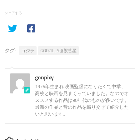
シェアする
タグ:
ゴジラ
GODZILLA怪獣惑星
gonpixy
1976年生まれ 映画監督になりたくて中学、
高校と映画を見まくっていました。なのでオ
ススメする作品は90年代のものが多いです。
最新の作品と昔の作品を織り交ぜて紹介した
いと思います。