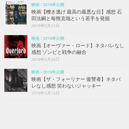
映画
/
2019年公開
映画【轢き逃げ 最高の最悪な日】感想 石
田法嗣と毎熊克哉という若手を発掘
2019年5月31日
映画
/
2019年公開
映画【オーヴァー・ロード】ネタバレなし
感想 ゾンビと戦争の融合
2019年5月26日
映画
/
2019年公開
映画【ザ・フォーリナー 復讐者】ネタバ
レなし感想 笑わないジャッキー
2019年5月13日