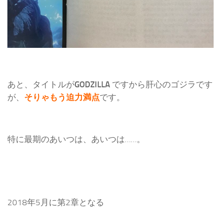
あと、タイトルが
GODZILLA
ですから肝心のゴジラです
が、
そりゃもう迫力満点
です。
特に最期のあいつは、あいつは……。
2018年5月に第2章となる