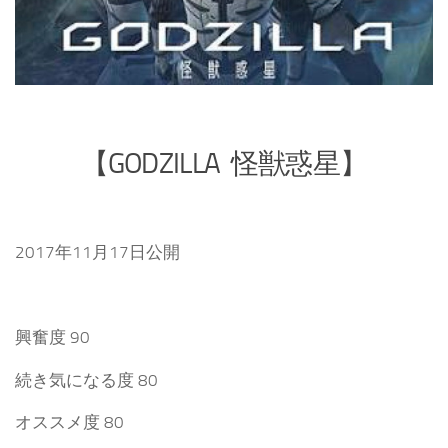
【GODZILLA 怪獣惑星】
2017年11月17日公開
興奮度 90
続き気になる度 80
オススメ度 80