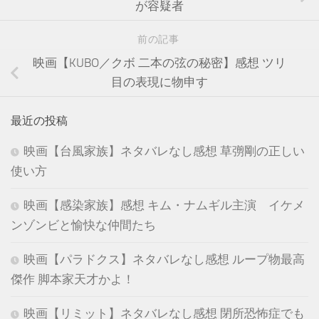
が容疑者
前の記事
映画【KUBO／クボ 二本の弦の秘密】感想 ツリ
目の表現に物申す
最近の投稿
映画【台風家族】ネタバレなし感想 草彅剛の正しい
使い方
映画【感染家族】感想 キム・ナムギル主演 イケメ
ンゾンビと愉快な仲間たち
映画【パラドクス】ネタバレなし感想 ループ物最高
傑作 脚本家天才かよ！
映画【リミット】ネタバレなし感想 閉所恐怖症でも