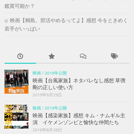
鑑賞可能か？
映画【桐島、部活やめるってよ】感想 今をときめく
若手がいっぱい
映画
/
2019年公開
映画【台風家族】ネタバレなし感想 草彅
剛の正しい使い方
2019年9月29日
映画
/
2019年公開
映画【感染家族】感想 キム・ナムギル主
演 イケメンゾンビと愉快な仲間たち
2019年8月28日