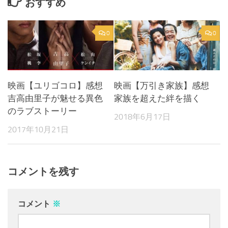
おすすめ
0
0
映画【ユリゴコロ】感想
映画【万引き家族】感想
吉高由里子が魅せる異色
家族を超えた絆を描く
のラブストーリー
2018年6月17日
2017年10月21日
コメントを残す
コメント
※