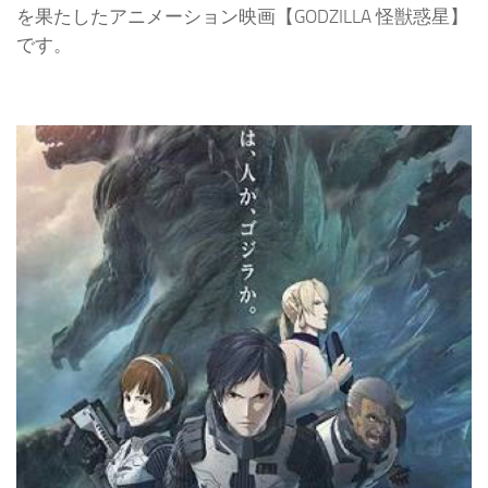
を果たしたアニメーション映画【GODZILLA 怪獣惑星】
です。