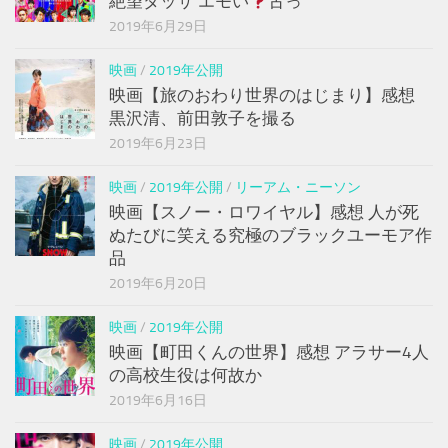
絶望ダッサ エモい
古っ
2019年6月29日
映画
/
2019年公開
映画【旅のおわり世界のはじまり】感想
黒沢清、前田敦子を撮る
2019年6月23日
映画
/
2019年公開
/
リーアム・ニーソン
映画【スノー・ロワイヤル】感想 人が死
ぬたびに笑える究極のブラックユーモア作
品
2019年6月20日
映画
/
2019年公開
映画【町田くんの世界】感想 アラサー4人
の高校生役は何故か
2019年6月16日
映画
/
2019年公開