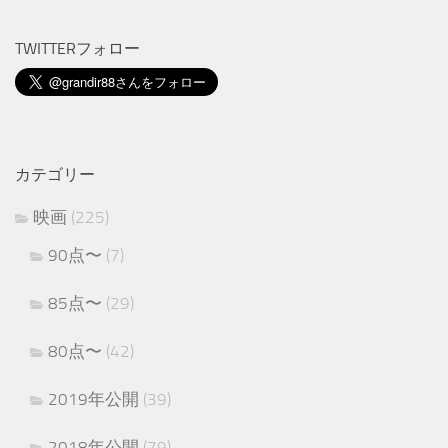
TWITTERフォロー
カテゴリー
映画
(225)
90点〜
(7)
85点〜
(29)
80点〜
(42)
2019年公開
(39)
2018年公開
(79)