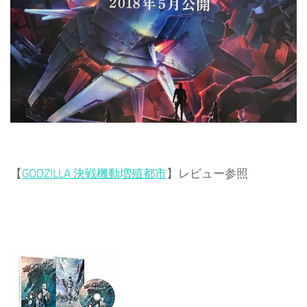
【
GODZILLA 決戦機動増殖都市
】レビュー参照