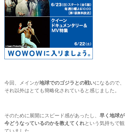
今回、メインが
地球でのゴジラとの戦い
になるので、
それ以外はとても簡略化されていると感じました。
そのために展開にスピード感があったし、
早く地球が
今どうなっているのかを教えてくれ
という気持ちで観
ていました。