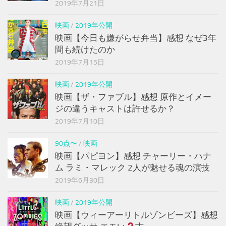
2019年7月21日
映画
/
2019年公開
映画【今日も嫌がらせ弁当】感想 なぜ3年
間も続けたのか
2019年7月15日
映画
/
2019年公開
映画【ザ・ファブル】感想 原作とイメー
ジの違うキャストは許せるか？
2019年7月10日
90点〜
/
映画
映画【パピヨン】感想 チャーリー・ハナ
ム ラミ・マレック 2人が魅せる魂の演技
2019年6月30日
映画
/
2019年公開
映画【ウィーアーリトルゾンビーズ】感想