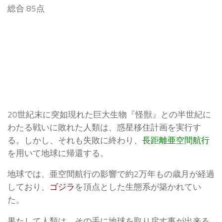
総合 85点
20世紀末に突如現れた巨大生物『怪獣』との半世紀に
わたる戦いに敗れた人類は、惑星移住計画を実行す
る。しかし、それも失敗に終わり、
長距離亜空間航行
を用いて地球に帰還する。
地球では、亜空間航行の影響で約2万年もの歳月が経過
しており、
ゴジラ
を頂点とした生態系が築かれてい
た。
果たして人類は、その手に地球を取り戻す事が出来る