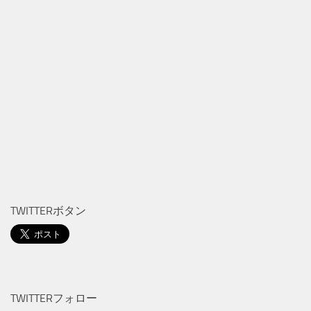
TWITTERボタン
TWITTERフォロー