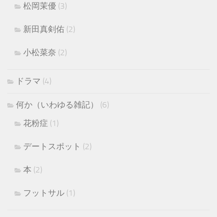
松岡茉優
(3)
新田真剣佑
(2)
小松菜奈
(2)
ドラマ
(4)
何か（いわゆる雑記）
(6)
花粉症
(1)
デートスポット
(2)
本
(2)
フットサル
(1)