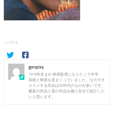
シェアする
gonpixy
1976年生まれ 映画監督になりたくて中学、
高校と映画を見まくっていました。なのでオ
ススメする作品は90年代のものが多いです。
最新の作品と昔の作品を織り交ぜて紹介した
いと思います。