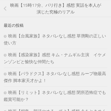
映画【15時17分、パリ行き】感想 実話を本人が
演じた究極のリアル
最近の投稿
映画【台風家族】ネタバレなし感想 草彅剛の正しい
使い方
映画【感染家族】感想 キム・ナムギル主演 イケメ
ンゾンビと愉快な仲間たち
映画【パラドクス】ネタバレなし感想 ループ物最高
傑作 脚本家天才かよ！
映画【リミット】ネタバレなし感想 閉所恐怖症でも
鑑賞可能か？