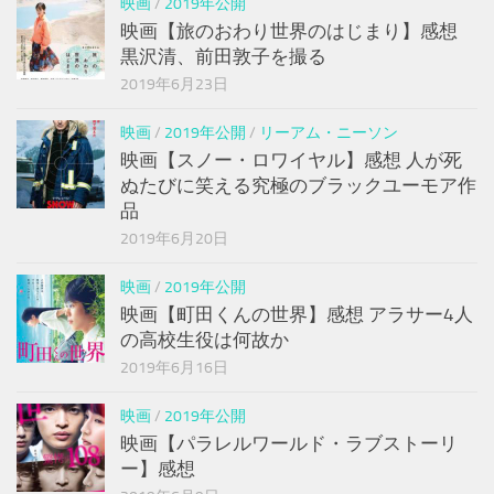
映画
/
2019年公開
映画【旅のおわり世界のはじまり】感想
黒沢清、前田敦子を撮る
2019年6月23日
映画
/
2019年公開
/
リーアム・ニーソン
映画【スノー・ロワイヤル】感想 人が死
ぬたびに笑える究極のブラックユーモア作
品
2019年6月20日
映画
/
2019年公開
映画【町田くんの世界】感想 アラサー4人
の高校生役は何故か
2019年6月16日
映画
/
2019年公開
映画【パラレルワールド・ラブストーリ
ー】感想