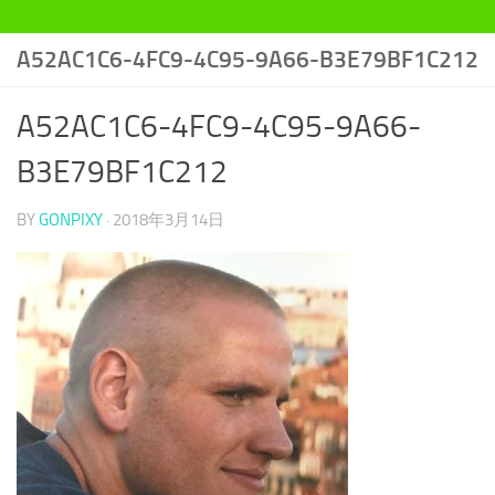
A52AC1C6-4FC9-4C95-9A66-B3E79BF1C212
A52AC1C6-4FC9-4C95-9A66-
B3E79BF1C212
BY
GONPIXY
·
2018年3月14日