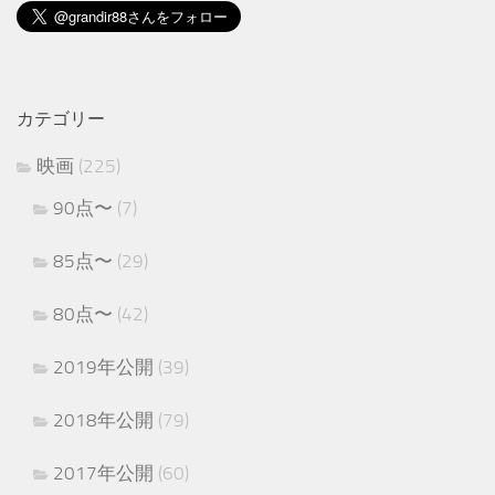
カテゴリー
映画
(225)
90点〜
(7)
85点〜
(29)
80点〜
(42)
2019年公開
(39)
2018年公開
(79)
2017年公開
(60)