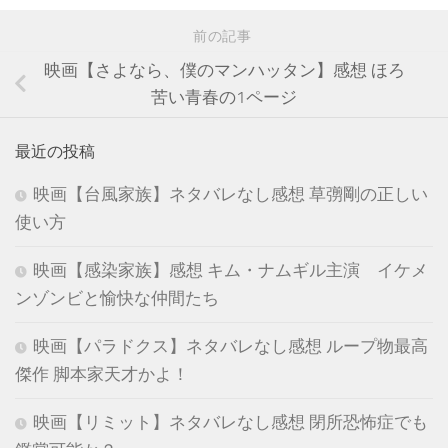
前の記事
映画【さよなら、僕のマンハッタン】感想 ほろ
苦い青春の1ページ
最近の投稿
映画【台風家族】ネタバレなし感想 草彅剛の正しい
使い方
映画【感染家族】感想 キム・ナムギル主演 イケメ
ンゾンビと愉快な仲間たち
映画【パラドクス】ネタバレなし感想 ループ物最高
傑作 脚本家天才かよ！
映画【リミット】ネタバレなし感想 閉所恐怖症でも