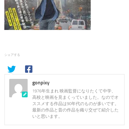
シェアする
gonpixy
1976年生まれ 映画監督になりたくて中学、
高校と映画を見まくっていました。なのでオ
ススメする作品は90年代のものが多いです。
最新の作品と昔の作品を織り交ぜて紹介した
いと思います。