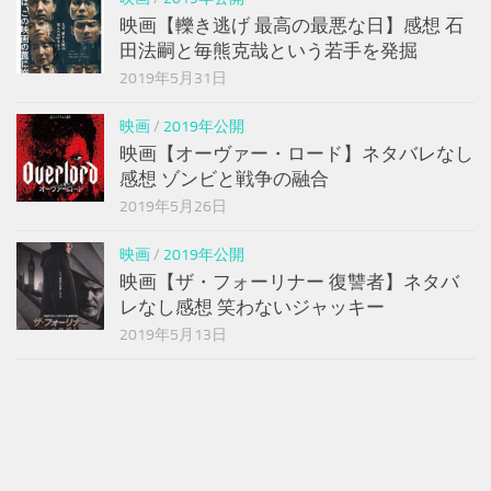
映画【轢き逃げ 最高の最悪な日】感想 石
田法嗣と毎熊克哉という若手を発掘
2019年5月31日
映画
/
2019年公開
映画【オーヴァー・ロード】ネタバレなし
感想 ゾンビと戦争の融合
2019年5月26日
映画
/
2019年公開
映画【ザ・フォーリナー 復讐者】ネタバ
レなし感想 笑わないジャッキー
2019年5月13日