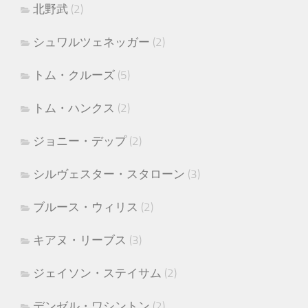
北野武
(2)
シュワルツェネッガー
(2)
トム・クルーズ
(5)
トム・ハンクス
(2)
ジョニー・デップ
(2)
シルヴェスター・スタローン
(3)
ブルース・ウィリス
(2)
キアヌ・リーブス
(3)
ジェイソン・ステイサム
(2)
デンゼル・ワシントン
(2)