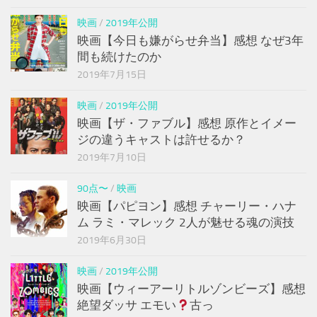
映画
/
2019年公開
映画【今日も嫌がらせ弁当】感想 なぜ3年
間も続けたのか
2019年7月15日
映画
/
2019年公開
映画【ザ・ファブル】感想 原作とイメー
ジの違うキャストは許せるか？
2019年7月10日
90点〜
/
映画
映画【パピヨン】感想 チャーリー・ハナ
ム ラミ・マレック 2人が魅せる魂の演技
2019年6月30日
映画
/
2019年公開
映画【ウィーアーリトルゾンビーズ】感想
絶望ダッサ エモい
古っ