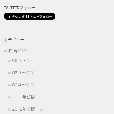
TWITTERフォロー
カテゴリー
映画
(225)
90点〜
(7)
85点〜
(29)
80点〜
(42)
2019年公開
(39)
2018年公開
(79)