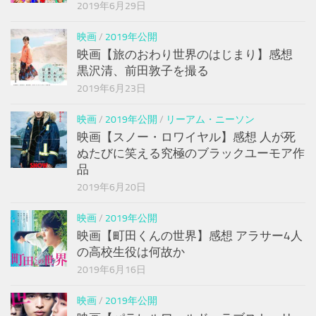
2019年6月29日
映画
/
2019年公開
映画【旅のおわり世界のはじまり】感想
黒沢清、前田敦子を撮る
2019年6月23日
映画
/
2019年公開
/
リーアム・ニーソン
映画【スノー・ロワイヤル】感想 人が死
ぬたびに笑える究極のブラックユーモア作
品
2019年6月20日
映画
/
2019年公開
映画【町田くんの世界】感想 アラサー4人
の高校生役は何故か
2019年6月16日
映画
/
2019年公開