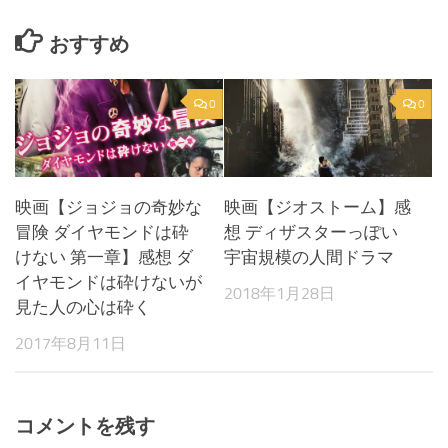
おすすめ
0
0
映画【ジョジョの奇妙な
映画【ジオストーム】感
冒険 ダイヤモンドは砕
想 ディザスターっぽい
けない 第一章】感想 ダ
宇宙規模の人間ドラマ
イヤモンドは砕けないが
2018年1月28日
見た人の心は砕く
2017年8月11日
コメントを残す