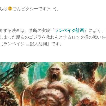
ちは
ごんピクシーです(^_^)。
介する映画は、禁断の実験『
ランペイジ計画
』により、
しまった親友のゴジラを救わんとするロック様の戦いを
【ランペイジ 巨獣大乱闘】です。