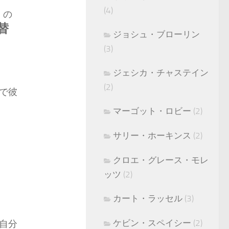
(4)
）の
替
ジョシュ・ブローリン
(3)
ジェシカ・チャステイン
(2)
で彼
マーゴット・ロビー
(2)
サリー・ホーキンス
(2)
クロエ・グレース・モレ
ッツ
(2)
カート・ラッセル
(3)
ケビン・スペイシー
(2)
自分