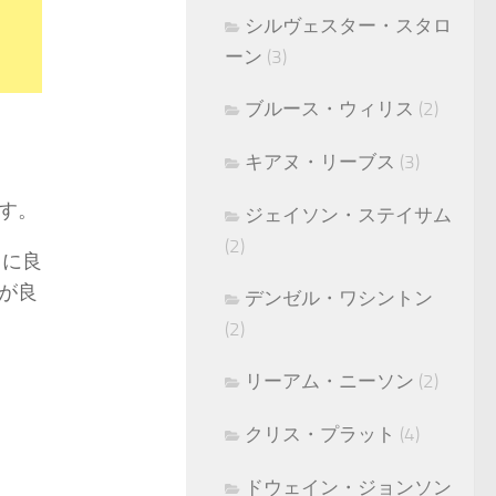
シルヴェスター・スタロ
ーン
(3)
ブルース・ウィリス
(2)
キアヌ・リーブス
(3)
す。
ジェイソン・ステイサム
(2)
りに良
が良
デンゼル・ワシントン
(2)
リーアム・ニーソン
(2)
クリス・プラット
(4)
ドウェイン・ジョンソン