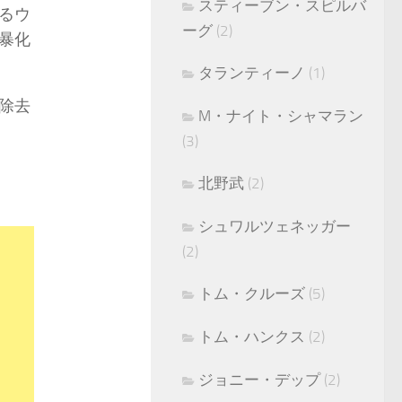
スティーブン・スピルバ
るウ
ーグ
(2)
暴化
タランティーノ
(1)
除去
M・ナイト・シャマラン
(3)
北野武
(2)
シュワルツェネッガー
(2)
トム・クルーズ
(5)
トム・ハンクス
(2)
ジョニー・デップ
(2)