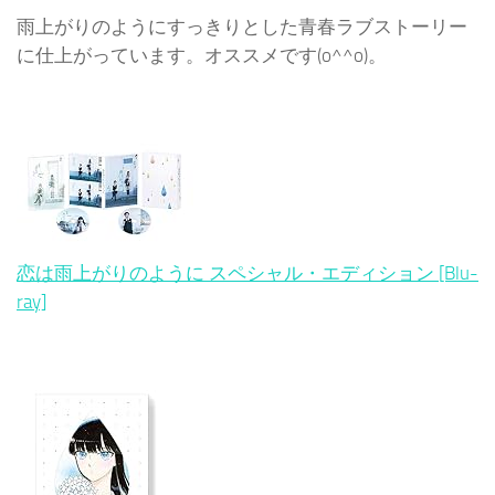
雨上がりのようにすっきりとした青春ラブストーリー
に仕上がっています。オススメです(o^^o)。
恋は雨上がりのように スペシャル・エディション [Blu-
ray]