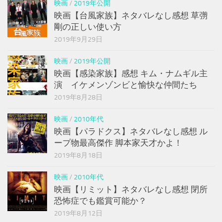
映画
/
2019年公開
映画【台風家族】ネタバレなし感想 草彅
剛の正しい使い方
2019年9月29日
映画
/
2019年公開
映画【感染家族】感想 キム・ナムギル主
演 イケメンゾンビと愉快な仲間たち
2019年8月28日
映画
/
2010年代
映画【パラドクス】ネタバレなし感想 ル
ープ物最高傑作 脚本家天才かよ！
2019年8月18日
映画
/
2010年代
映画【リミット】ネタバレなし感想 閉所
恐怖症でも鑑賞可能か？
2019年8月12日