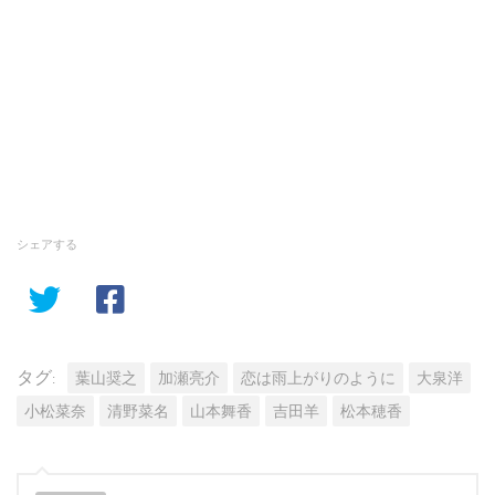
シェアする
タグ:
葉山奨之
加瀬亮介
恋は雨上がりのように
大泉洋
小松菜奈
清野菜名
山本舞香
吉田羊
松本穂香