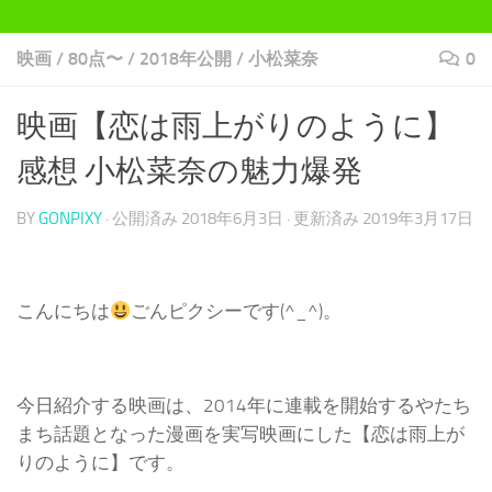
映画
/
80点〜
/
2018年公開
/
小松菜奈
0
映画【恋は雨上がりのように】
感想 小松菜奈の魅力爆発
BY
GONPIXY
· 公開済み
2018年6月3日
· 更新済み
2019年3月17日
こんにちは
ごんピクシーです(^_^)。
今日紹介する映画は、2014年に連載を開始するやたち
まち話題となった漫画を実写映画にした【恋は雨上が
りのように】です。