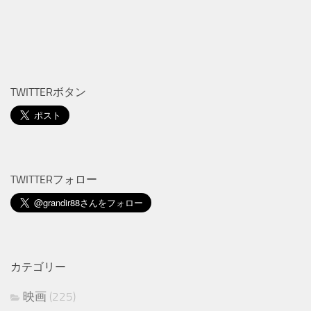
TWITTERボタン
TWITTERフォロー
カテゴリー
映画
(225)