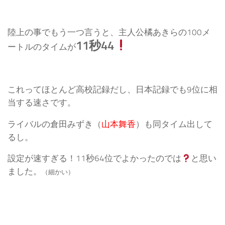
陸上の事でもう一つ言うと、主人公橘あきらの100メ
11秒44
ートルのタイムが
これってほとんど高校記録だし、日本記録でも9位に相
当する速さです。
ライバルの倉田みずき（
山本舞香
）も同タイム出して
るし。
設定が速すぎる！11秒64位でよかったのでは
と思い
ました。
（細かい）