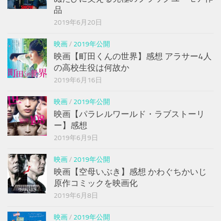
品
2019年6月20日
映画
/
2019年公開
映画【町田くんの世界】感想 アラサー4人
の高校生役は何故か
2019年6月16日
映画
/
2019年公開
映画【パラレルワールド・ラブストーリ
ー】感想
2019年6月9日
映画
/
2019年公開
映画【空母いぶき】感想 かわぐちかいじ
原作コミックを映画化
2019年6月8日
映画
/
2019年公開