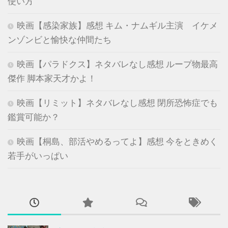
使い方
映画【感染家族】感想 キム・ナムギル主演 イケメ
ンゾンビと愉快な仲間たち
映画【パラドクス】ネタバレなし感想 ループ物最高
傑作 脚本家天才かよ！
映画【リミット】ネタバレなし感想 閉所恐怖症でも
鑑賞可能か？
映画【桐島、部活やめるってよ】感想 今をときめく
若手がいっぱい