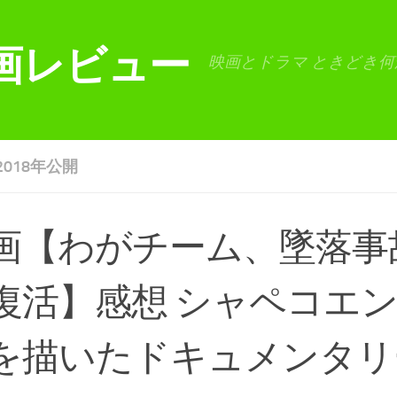
画レビュー
映画とドラマ ときどき何
2018年公開
画【わがチーム、墜落事
復活】感想 シャペコエ
を描いたドキュメンタリ