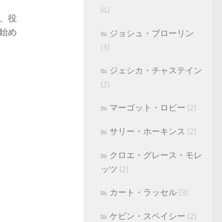
(4)
、役
始め
ジョシュ・ブローリン
(3)
ジェシカ・チャステイン
(2)
マーゴット・ロビー
(2)
サリー・ホーキンス
(2)
クロエ・グレース・モレ
ッツ
(2)
カート・ラッセル
(3)
ケビン・スペイシー
(2)