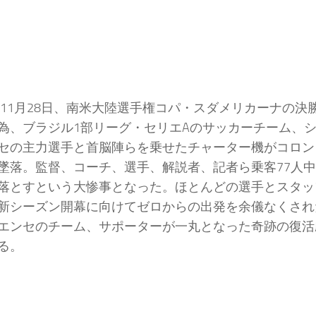
6年11月28日、南米大陸選手権コパ・スダメリカーナの決
為、ブラジル1部リーグ・セリエAのサッカーチーム、
セの主力選手と首脳陣らを乗せたチャーター機がコロン
墜落。監督、コーチ、選手、解説者、記者ら乗客77人中
落とすという大惨事となった。ほとんどの選手とスタッ
新シーズン開幕に向けてゼロからの出発を余儀なくされ
エンセのチーム、サポーターが一丸となった奇跡の復活
る。