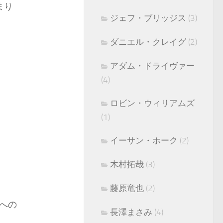
まり
ジェフ・ブリッジス
(3)
ダニエル・クレイグ
(2)
アダム・ドライヴァー
(4)
ロビン・ウィリアムズ
(1)
イーサン・ホーク
(2)
木村拓哉
(3)
藤原竜也
(2)
への
長澤まさみ
(4)