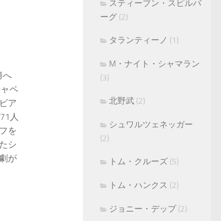
スティーブン・スピルバ
ーグ
(2)
タランティーノ
(1)
M・ナイト・シャマラン
勝へ
(3)
シャペ
北野武
(2)
ビア
71人
シュワルツェネッガー
フを
(2)
たシ
劇が
トム・クルーズ
(5)
トム・ハンクス
(2)
ジョニー・デップ
(2)