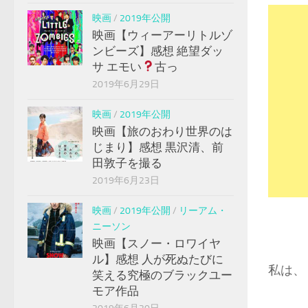
映画
/
2019年公開
映画【ウィーアーリトルゾ
ンビーズ】感想 絶望ダッ
サ エモい
古っ
2019年6月29日
映画
/
2019年公開
映画【旅のおわり世界のは
じまり】感想 黒沢清、前
田敦子を撮る
2019年6月23日
映画
/
2019年公開
/
リーアム・
ニーソン
映画【スノー・ロワイヤ
ル】感想 人が死ぬたびに
私は、
笑える究極のブラックユー
モア作品