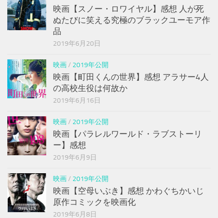
映画【スノー・ロワイヤル】感想 人が死
ぬたびに笑える究極のブラックユーモア作
品
2019年6月20日
映画
/
2019年公開
映画【町田くんの世界】感想 アラサー4人
の高校生役は何故か
2019年6月16日
映画
/
2019年公開
映画【パラレルワールド・ラブストーリ
ー】感想
2019年6月9日
映画
/
2019年公開
映画【空母いぶき】感想 かわぐちかいじ
原作コミックを映画化
2019年6月8日