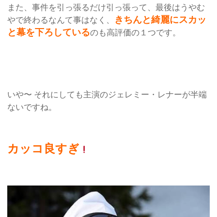
また、事件を引っ張るだけ引っ張って、最後はうやむ
きちんと綺麗にスカッ
やで終わるなんて事はなく、
と幕を下ろしている
のも高評価の１つです。
いや〜 それにしても主演のジェレミー・レナーが半端
ないですね。
カッコ良すぎ