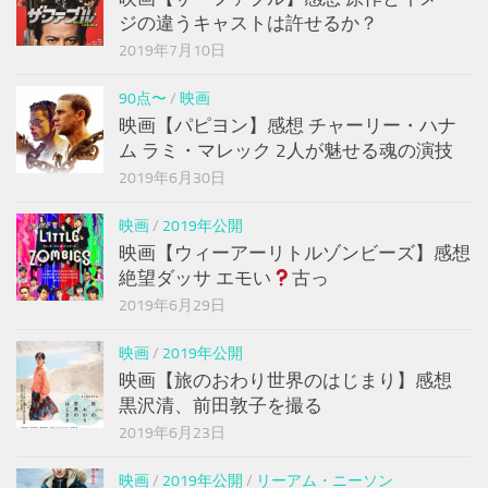
ジの違うキャストは許せるか？
2019年7月10日
90点〜
/
映画
映画【パピヨン】感想 チャーリー・ハナ
ム ラミ・マレック 2人が魅せる魂の演技
2019年6月30日
映画
/
2019年公開
映画【ウィーアーリトルゾンビーズ】感想
絶望ダッサ エモい
古っ
2019年6月29日
映画
/
2019年公開
映画【旅のおわり世界のはじまり】感想
黒沢清、前田敦子を撮る
2019年6月23日
映画
/
2019年公開
/
リーアム・ニーソン