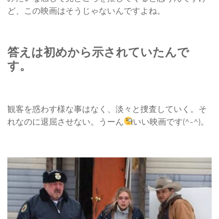
ど、この映画はそうじゃないんですよね。
答えは初めから示されていたんで
す。
観客を惑わす様な事はなく、淡々と捜査していく。そ
れなのに退屈させない。うーん
いい映画です(^-^)。