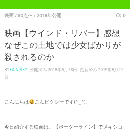
映画
/
80点〜
/
2018年公開
0
映画【ウインド・リバー】感想
なぜこの土地では少女ばかりが
殺されるのか
BY
GONPIXY
· 公開済み
2018年8月18日
· 更新済み
2019年8月21
日
こんにちは
ごんピクシーです(^_^)。
今日紹介する映画は、【ボーダーライン】でメキシコ