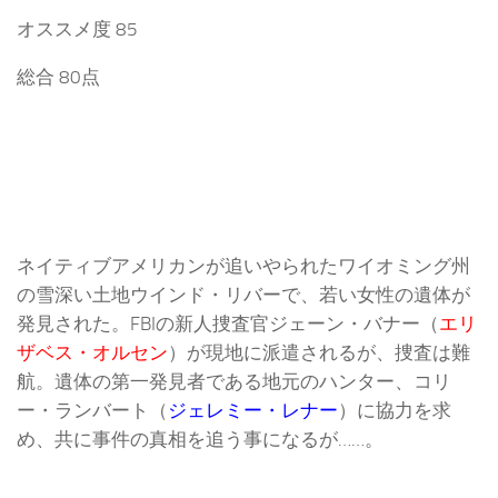
オススメ度 85
総合 80点
ネイティブアメリカンが追いやられたワイオミング州
の雪深い土地ウインド・リバーで、若い女性の遺体が
発見された。FBIの新人捜査官ジェーン・バナー（
エリ
ザベス・オルセン
）が現地に派遣されるが、捜査は難
航。遺体の第一発見者である地元のハンター、コリ
ー・ランバート（
ジェレミー・レナー
）に協力を求
め、共に事件の真相を追う事になるが……。