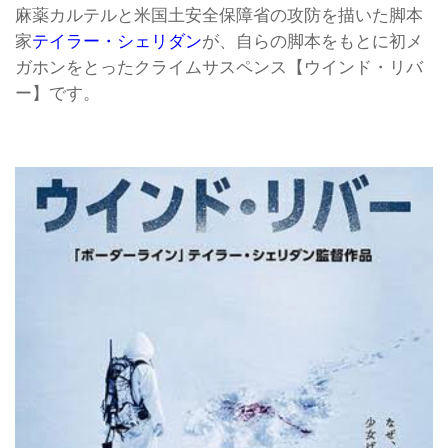
麻薬カルテルと米国土安全保障省の攻防を描いた脚本
家
テイラー・シェリダン
が、自らの脚本をもとに初メ
ガホンをとったクライムサスペンス【ウインド・リバ
ー】です。