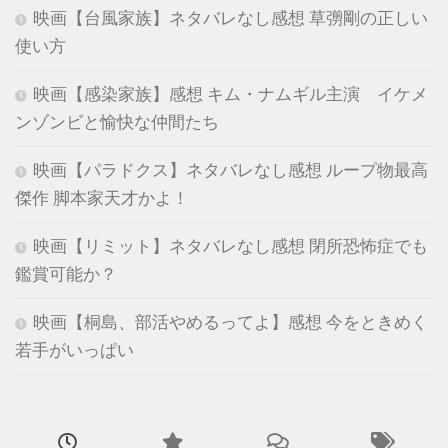
映画【台風家族】ネタバレなし感想 草彅剛の正しい
使い方
映画【感染家族】感想 キム・ナムギル主演 イケメ
ンゾンビと愉快な仲間たち
映画【パラドクス】ネタバレなし感想 ループ物最高
傑作 脚本家天才かよ！
映画【リミット】ネタバレなし感想 閉所恐怖症でも
鑑賞可能か？
映画【桐島、部活やめるってよ】感想 今をときめく
若手がいっぱい