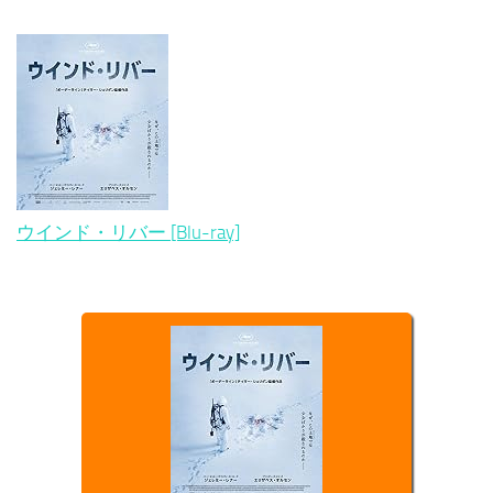
ウインド・リバー [Blu-ray]