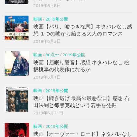
2019年6月8日
映画
/
2019年公開
映画【パリ、嘘つきな恋】ネタバレなし感
想 １つの嘘から始まる大人のロマンス
2019年6月2日
映画
/
80点〜
/
2019年公開
映画【居眠り磐音】感想 ネタバレなし 松
坂桃李の代表作になるか
2019年6月1日
映画
/
2019年公開
映画【轢き逃げ 最高の最悪な日】感想 石
田法嗣と毎熊克哉という若手を発掘
2019年5月31日
映画
/
2019年公開
映画【オーヴァー・ロード】ネタバレなし