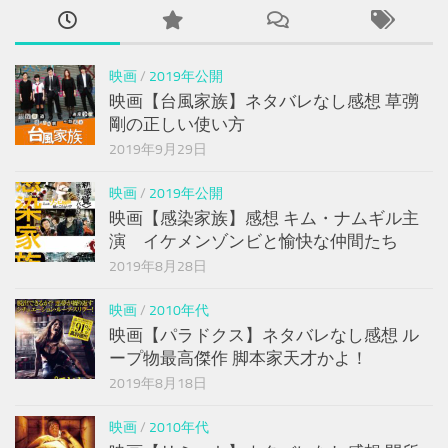
映画
/
2019年公開
映画【台風家族】ネタバレなし感想 草彅
剛の正しい使い方
2019年9月29日
映画
/
2019年公開
映画【感染家族】感想 キム・ナムギル主
演 イケメンゾンビと愉快な仲間たち
2019年8月28日
映画
/
2010年代
映画【パラドクス】ネタバレなし感想 ル
ープ物最高傑作 脚本家天才かよ！
2019年8月18日
映画
/
2010年代