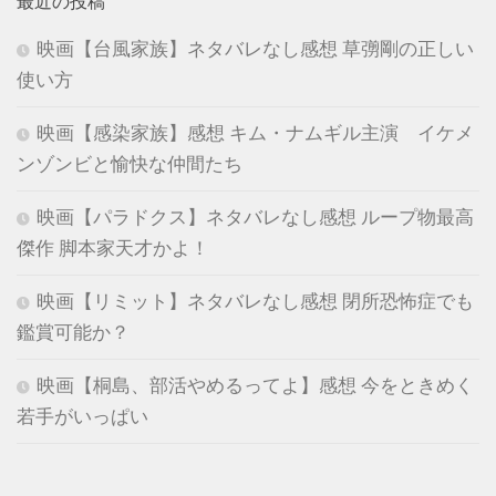
最近の投稿
映画【台風家族】ネタバレなし感想 草彅剛の正しい
使い方
映画【感染家族】感想 キム・ナムギル主演 イケメ
ンゾンビと愉快な仲間たち
映画【パラドクス】ネタバレなし感想 ループ物最高
傑作 脚本家天才かよ！
映画【リミット】ネタバレなし感想 閉所恐怖症でも
鑑賞可能か？
映画【桐島、部活やめるってよ】感想 今をときめく
若手がいっぱい