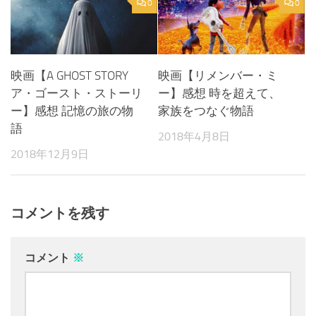
0
0
映画【A GHOST STORY
映画【リメンバー・ミ
ア・ゴースト・ストーリ
ー】感想 時を超えて、
ー】感想 記憶の旅の物
家族をつなぐ物語
語
2018年4月8日
2018年12月9日
コメントを残す
コメント
※