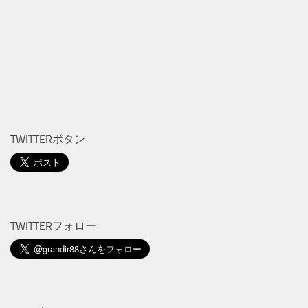
TWITTERボタン
TWITTERフォロー