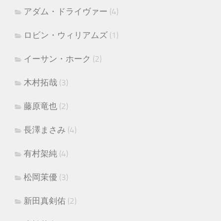
アダム・ドライヴァー
(4)
ロビン・ウィリアムズ
(1)
イーサン・ホーク
(2)
木村拓哉
(3)
藤原竜也
(2)
長澤まさみ
(4)
有村架純
(4)
松岡茉優
(3)
新田真剣佑
(2)