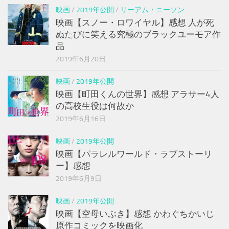
映画
/
2019年公開
/
リーアム・ニーソン
映画【スノー・ロワイヤル】感想 人が死
ぬたびに笑える究極のブラックユーモア作
品
2019年6月20日
映画
/
2019年公開
映画【町田くんの世界】感想 アラサー4人
の高校生役は何故か
2019年6月16日
映画
/
2019年公開
映画【パラレルワールド・ラブストーリ
ー】感想
2019年6月9日
映画
/
2019年公開
映画【空母いぶき】感想 かわぐちかいじ
原作コミックを映画化