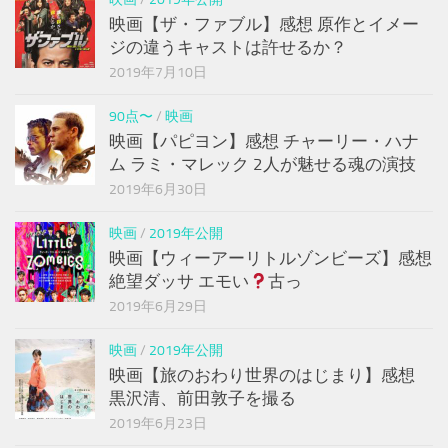
映画【ザ・ファブル】感想 原作とイメー
ジの違うキャストは許せるか？
2019年7月10日
90点〜
/
映画
映画【パピヨン】感想 チャーリー・ハナ
ム ラミ・マレック 2人が魅せる魂の演技
2019年6月30日
映画
/
2019年公開
映画【ウィーアーリトルゾンビーズ】感想
絶望ダッサ エモい
古っ
2019年6月29日
映画
/
2019年公開
映画【旅のおわり世界のはじまり】感想
黒沢清、前田敦子を撮る
2019年6月23日