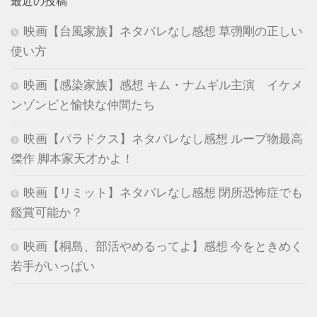
最近の投稿
映画【台風家族】ネタバレなし感想 草彅剛の正しい
使い方
映画【感染家族】感想 キム・ナムギル主演 イケメ
ンゾンビと愉快な仲間たち
映画【パラドクス】ネタバレなし感想 ループ物最高
傑作 脚本家天才かよ！
映画【リミット】ネタバレなし感想 閉所恐怖症でも
鑑賞可能か？
映画【桐島、部活やめるってよ】感想 今をときめく
若手がいっぱい