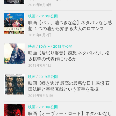
2019年6月8日
映画
/
2019年公開
映画【パリ、嘘つきな恋】ネタバレなし感
想 １つの嘘から始まる大人のロマンス
2019年6月2日
映画
/
80点〜
/
2019年公開
映画【居眠り磐音】感想 ネタバレなし 松
坂桃李の代表作になるか
2019年6月1日
映画
/
2019年公開
映画【轢き逃げ 最高の最悪な日】感想 石
田法嗣と毎熊克哉という若手を発掘
2019年5月31日
映画
/
2019年公開
映画【オーヴァー・ロード】ネタバレなし