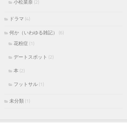
小松菜奈
(2)
ドラマ
(4)
何か（いわゆる雑記）
(6)
花粉症
(1)
デートスポット
(2)
本
(2)
フットサル
(1)
未分類
(1)