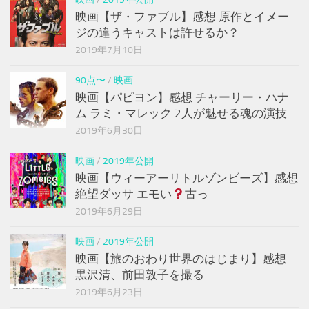
映画【ザ・ファブル】感想 原作とイメー
ジの違うキャストは許せるか？
2019年7月10日
90点〜
/
映画
映画【パピヨン】感想 チャーリー・ハナ
ム ラミ・マレック 2人が魅せる魂の演技
2019年6月30日
映画
/
2019年公開
映画【ウィーアーリトルゾンビーズ】感想
絶望ダッサ エモい
古っ
2019年6月29日
映画
/
2019年公開
映画【旅のおわり世界のはじまり】感想
黒沢清、前田敦子を撮る
2019年6月23日