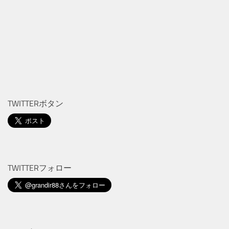
TWITTERボタン
TWITTERフォロー