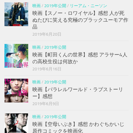
映画
/
2019年公開
/
リーアム・ニーソン
映画【スノー・ロワイヤル】感想 人が死
ぬたびに笑える究極のブラックユーモア作
品
2019年6月20日
映画
/
2019年公開
映画【町田くんの世界】感想 アラサー4人
の高校生役は何故か
2019年6月16日
映画
/
2019年公開
映画【パラレルワールド・ラブストーリ
ー】感想
2019年6月9日
映画
/
2019年公開
映画【空母いぶき】感想 かわぐちかいじ
原作コミックを映画化