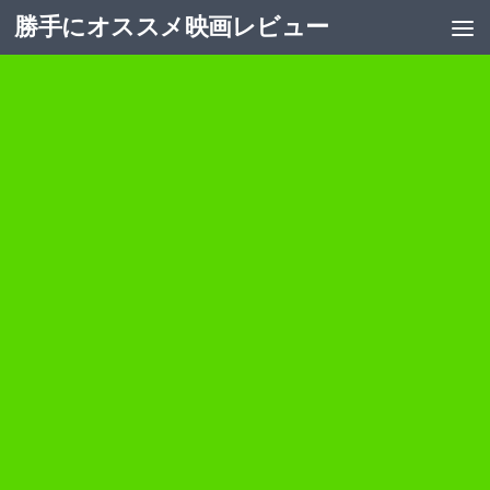
勝手にオススメ映画レビュー
コンテンツへスキップ