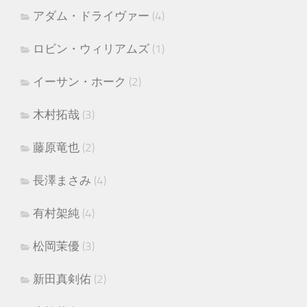
アダム・ドライヴァー
(4)
ロビン・ウィリアムズ
(1)
イーサン・ホーク
(2)
木村拓哉
(3)
藤原竜也
(2)
長澤まさみ
(4)
有村架純
(4)
松岡茉優
(3)
新田真剣佑
(2)