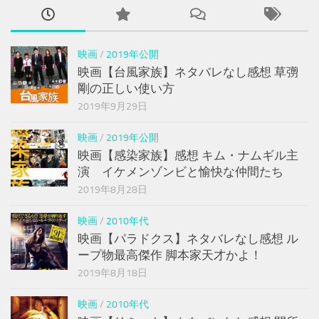
映画
/
2019年公開
映画【台風家族】ネタバレなし感想 草彅
剛の正しい使い方
2019年9月29日
映画
/
2019年公開
映画【感染家族】感想 キム・ナムギル主
演 イケメンゾンビと愉快な仲間たち
2019年8月28日
映画
/
2010年代
映画【パラドクス】ネタバレなし感想 ル
ープ物最高傑作 脚本家天才かよ！
2019年8月18日
映画
/
2010年代