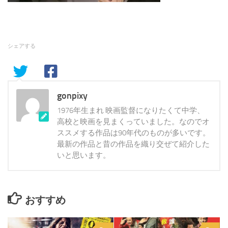
シェアする
gonpixy
1976年生まれ 映画監督になりたくて中学、
高校と映画を見まくっていました。なのでオ
ススメする作品は90年代のものが多いです。
最新の作品と昔の作品を織り交ぜて紹介した
いと思います。
おすすめ