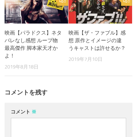
0
0
映画【パラドクス】ネタ
映画【ザ・ファブル】感
バレなし感想 ループ物
想 原作とイメージの違
最高傑作 脚本家天才か
うキャストは許せるか？
よ！
2019年7月10日
2019年8月18日
コメントを残す
コメント
※