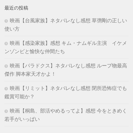
最近の投稿
映画【台風家族】ネタバレなし感想 草彅剛の正しい
使い方
映画【感染家族】感想 キム・ナムギル主演 イケメ
ンゾンビと愉快な仲間たち
映画【パラドクス】ネタバレなし感想 ループ物最高
傑作 脚本家天才かよ！
映画【リミット】ネタバレなし感想 閉所恐怖症でも
鑑賞可能か？
映画【桐島、部活やめるってよ】感想 今をときめく
若手がいっぱい