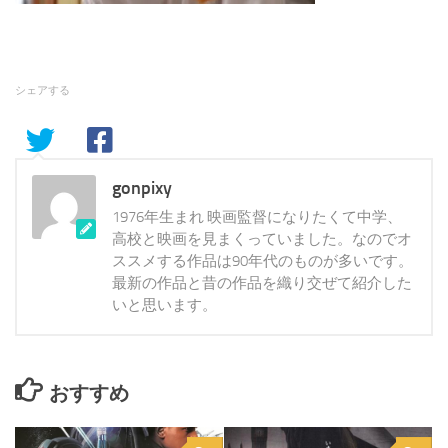
シェアする
gonpixy
1976年生まれ 映画監督になりたくて中学、
高校と映画を見まくっていました。なのでオ
ススメする作品は90年代のものが多いです。
最新の作品と昔の作品を織り交ぜて紹介した
いと思います。
おすすめ