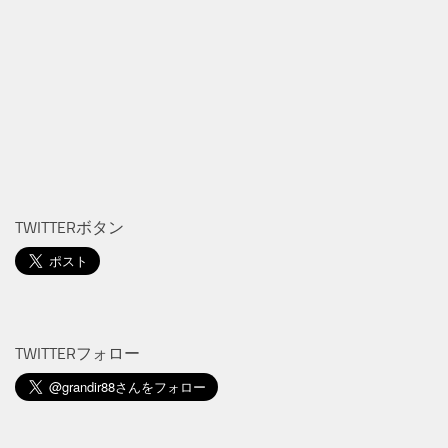
TWITTERボタン
TWITTERフォロー