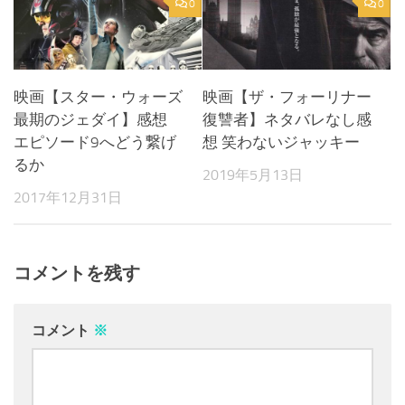
0
0
映画【スター・ウォーズ
映画【ザ・フォーリナー
最期のジェダイ】感想
復讐者】ネタバレなし感
エピソード9へどう繋げ
想 笑わないジャッキー
るか
2019年5月13日
2017年12月31日
コメントを残す
コメント
※