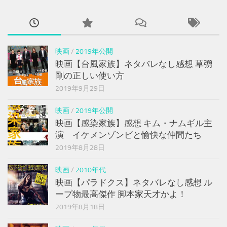
映画
/
2019年公開
映画【台風家族】ネタバレなし感想 草彅
剛の正しい使い方
2019年9月29日
映画
/
2019年公開
映画【感染家族】感想 キム・ナムギル主
演 イケメンゾンビと愉快な仲間たち
2019年8月28日
映画
/
2010年代
映画【パラドクス】ネタバレなし感想 ル
ープ物最高傑作 脚本家天才かよ！
2019年8月18日