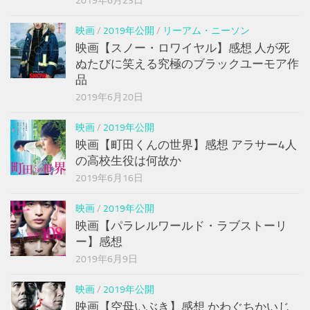
2019年6月23日
映画
/
2019年公開
/
リーアム・ニーソン
映画【スノー・ロワイヤル】感想 人が死
ぬたびに笑える究極のブラックユーモア作
品
2019年6月20日
映画
/
2019年公開
映画【町田くんの世界】感想 アラサー4人
の高校生役は何故か
2019年6月16日
映画
/
2019年公開
映画【パラレルワールド・ラブストーリ
ー】感想
2019年6月9日
映画
/
2019年公開
映画【空母いぶき】感想 かわぐちかいじ