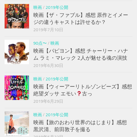
映画
/
2019年公開
映画【ザ・ファブル】感想 原作とイメー
ジの違うキャストは許せるか？
2019年7月10日
90点〜
/
映画
映画【パピヨン】感想 チャーリー・ハナ
ム ラミ・マレック 2人が魅せる魂の演技
2019年6月30日
映画
/
2019年公開
映画【ウィーアーリトルゾンビーズ】感想
絶望ダッサ エモい
古っ
2019年6月29日
映画
/
2019年公開
映画【旅のおわり世界のはじまり】感想
黒沢清、前田敦子を撮る