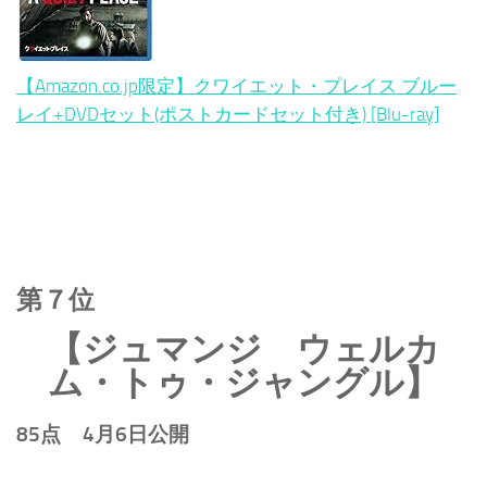
【Amazon.co.jp限定】クワイエット・プレイス ブルー
レイ+DVDセット(ポストカードセット付き) [Blu-ray]
第７位
【ジュマンジ ウェルカ
ム・トゥ・ジャングル】
85点 4月6日公開