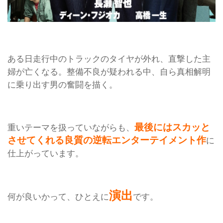
ある日走行中のトラックのタイヤが外れ、直撃した主
婦が亡くなる。整備不良が疑われる中、自ら真相解明
に乗り出す男の奮闘を描く。
最後にはスカッと
重いテーマを扱っていながらも、
させてくれる良質の逆転エンターテイメント作
に
仕上がっています。
演出
何が良いかって、ひとえに
です。