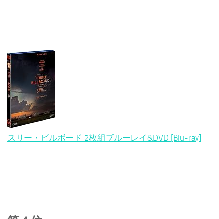
スリー・ビルボード 2枚組ブルーレイ&DVD [Blu-ray]