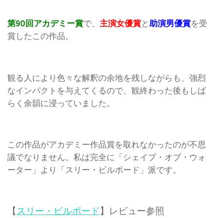
第90回アカデミー賞
で、
主演女優賞
と
助演男優賞
を受
賞したこの作品。
観る人により色々な解釈の余地を残しながらも、強烈
なインパクトを与えてくるので、観終わった後もしば
らく余韻に浸っていました。
この作品がアカデミー作品賞を取れなかったのが不思
議でなりません。私は完全に「シェイプ・オブ・ウォ
ーター」より「スリー・ビルボード」派です。
【
スリー・ビルボード
】レビュー参照