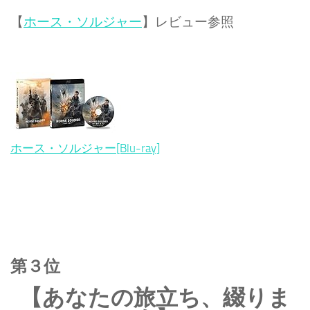
【
ホース・ソルジャー
】レビュー参照
ホース・ソルジャー[Blu-ray]
第３位
【あなたの旅立ち、綴りま