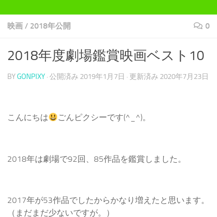
映画
/
2018年公開
0
2018年度劇場鑑賞映画ベスト10
BY
GONPIXY
· 公開済み
2019年1月7日
· 更新済み
2020年7月23日
こんにちは
ごんピクシーです(^_^)。
2018年は劇場で92回、85作品を鑑賞しました。
2017年が53作品でしたからかなり増えたと思います。
（まだまだ少ないですが。）