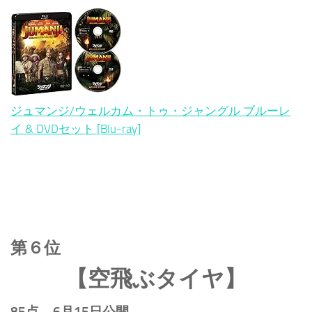
ジュマンジ/ウェルカム・トゥ・ジャングル ブルーレ
イ & DVDセット [Blu-ray]
第６位
【空飛ぶタイヤ】
85点 6月15日公開