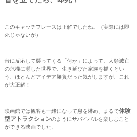
このキャッチフレーズは正解でしたね。（実際には即
死じゃないが）
音に反応して襲ってくる「何か」によって、人類滅亡
の危機に瀕した世界で、生き延びた家族を描くとい
う、ほとんどアイデア勝負だった気がしますが、これ
が大正解！
体験
映画館では観客も一緒になって息を潜め、まるで
型アトラクション
のようにサバイバルを楽しむこと
ができる映画でした。