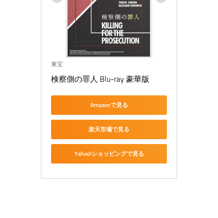
東宝
検察側の罪人 Blu-ray 豪華版
Amazonで見る
楽天市場で見る
Yahoo!ショッピングで見る