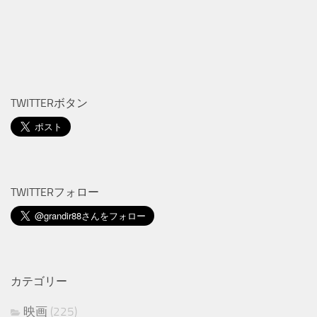
TWITTERボタン
TWITTERフォロー
カテゴリー
映画
(225)