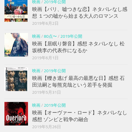
映画
/
2019年公開
映画【パリ、嘘つきな恋】ネタバレなし感
想 １つの嘘から始まる大人のロマンス
2019年6月2日
映画
/
80点〜
/
2019年公開
映画【居眠り磐音】感想 ネタバレなし 松
坂桃李の代表作になるか
2019年6月1日
映画
/
2019年公開
映画【轢き逃げ 最高の最悪な日】感想 石
田法嗣と毎熊克哉という若手を発掘
2019年5月31日
映画
/
2019年公開
映画【オーヴァー・ロード】ネタバレなし
感想 ゾンビと戦争の融合
2019年5月26日