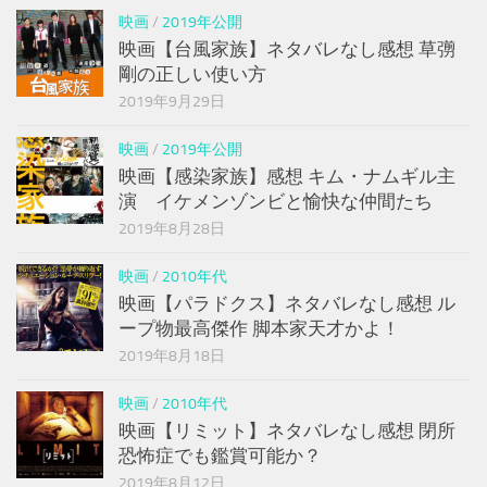
映画
/
2019年公開
映画【台風家族】ネタバレなし感想 草彅
剛の正しい使い方
2019年9月29日
映画
/
2019年公開
映画【感染家族】感想 キム・ナムギル主
演 イケメンゾンビと愉快な仲間たち
2019年8月28日
映画
/
2010年代
映画【パラドクス】ネタバレなし感想 ル
ープ物最高傑作 脚本家天才かよ！
2019年8月18日
映画
/
2010年代
映画【リミット】ネタバレなし感想 閉所
恐怖症でも鑑賞可能か？
2019年8月12日