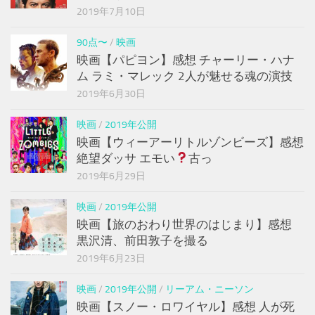
2019年7月10日
90点〜
/
映画
映画【パピヨン】感想 チャーリー・ハナ
ム ラミ・マレック 2人が魅せる魂の演技
2019年6月30日
映画
/
2019年公開
映画【ウィーアーリトルゾンビーズ】感想
絶望ダッサ エモい
古っ
2019年6月29日
映画
/
2019年公開
映画【旅のおわり世界のはじまり】感想
黒沢清、前田敦子を撮る
2019年6月23日
映画
/
2019年公開
/
リーアム・ニーソン
映画【スノー・ロワイヤル】感想 人が死