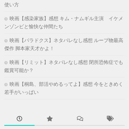
使い方
映画【感染家族】感想 キム・ナムギル主演 イケメ
ンゾンビと愉快な仲間たち
映画【パラドクス】ネタバレなし感想 ループ物最高
傑作 脚本家天才かよ！
映画【リミット】ネタバレなし感想 閉所恐怖症でも
鑑賞可能か？
映画【桐島、部活やめるってよ】感想 今をときめく
若手がいっぱい