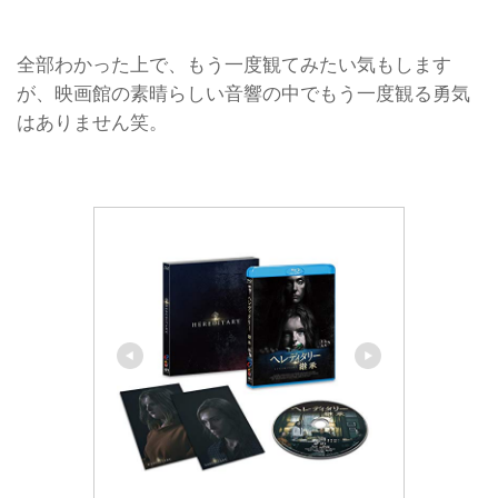
全部わかった上で、もう一度観てみたい気もします
が、映画館の素晴らしい音響の中でもう一度観る勇気
はありません笑。