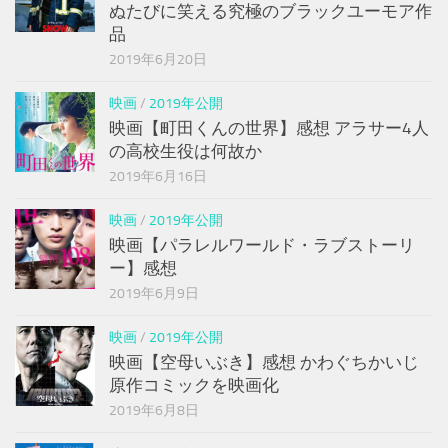
ぬたびに笑える究極のブラックユーモア作
品
2019年6月20日
映画
/
2019年公開
映画【町田くんの世界】感想 アラサー4人
の高校生役は何故か
2019年6月16日
映画
/
2019年公開
映画【パラレルワールド・ラブストーリ
ー】感想
2019年6月9日
映画
/
2019年公開
映画【空母いぶき】感想 かわぐちかいじ
原作コミックを映画化
2019年6月8日