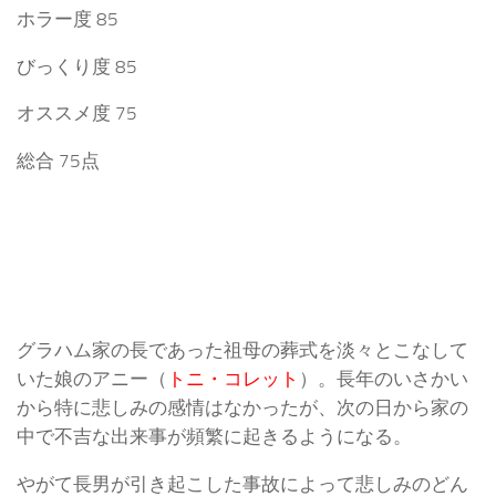
ホラー度 85
びっくり度 85
オススメ度 75
総合 75点
グラハム家の長であった祖母の葬式を淡々とこなして
いた娘のアニー（
トニ・コレット
）。長年のいさかい
から特に悲しみの感情はなかったが、次の日から家の
中で不吉な出来事が頻繁に起きるようになる。
やがて長男が引き起こした事故によって悲しみのどん