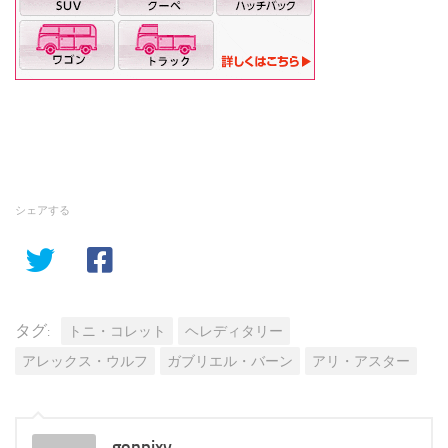
シェアする
タグ:
トニ・コレット
ヘレディタリー
アレックス・ウルフ
ガブリエル・バーン
アリ・アスター
gonpixy