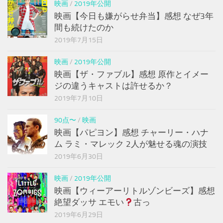
映画
/
2019年公開
映画【今日も嫌がらせ弁当】感想 なぜ3年
間も続けたのか
2019年7月15日
映画
/
2019年公開
映画【ザ・ファブル】感想 原作とイメー
ジの違うキャストは許せるか？
2019年7月10日
90点〜
/
映画
映画【パピヨン】感想 チャーリー・ハナ
ム ラミ・マレック 2人が魅せる魂の演技
2019年6月30日
映画
/
2019年公開
映画【ウィーアーリトルゾンビーズ】感想
絶望ダッサ エモい
古っ
2019年6月29日