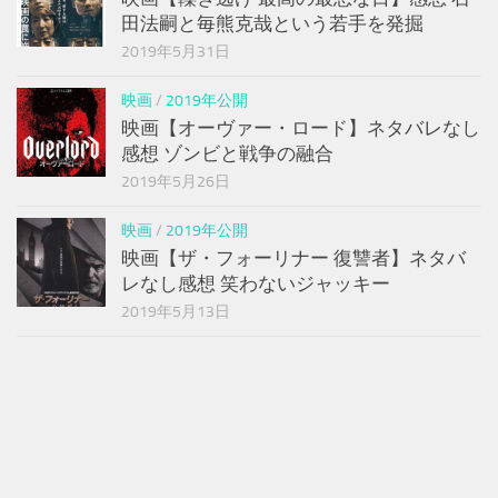
田法嗣と毎熊克哉という若手を発掘
2019年5月31日
映画
/
2019年公開
映画【オーヴァー・ロード】ネタバレなし
感想 ゾンビと戦争の融合
2019年5月26日
映画
/
2019年公開
映画【ザ・フォーリナー 復讐者】ネタバ
レなし感想 笑わないジャッキー
2019年5月13日