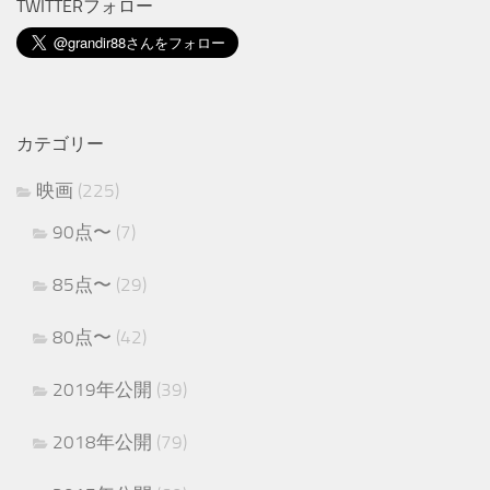
TWITTERフォロー
カテゴリー
映画
(225)
90点〜
(7)
85点〜
(29)
80点〜
(42)
2019年公開
(39)
2018年公開
(79)