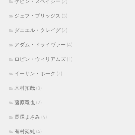
ケビン・スペイシー
(2)
ジェフ・ブリッジス
(3)
ダニエル・クレイグ
(2)
アダム・ドライヴァー
(4)
ロビン・ウィリアムズ
(1)
イーサン・ホーク
(2)
木村拓哉
(3)
藤原竜也
(2)
長澤まさみ
(4)
有村架純
(4)