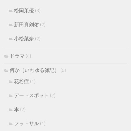
松岡茉優
(3)
新田真剣佑
(2)
小松菜奈
(2)
ドラマ
(4)
何か（いわゆる雑記）
(6)
花粉症
(1)
デートスポット
(2)
本
(2)
フットサル
(1)