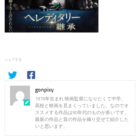
シェアする
gonpixy
1976年生まれ 映画監督になりたくて中学、
高校と映画を見まくっていました。なのでオ
ススメする作品は90年代のものが多いです。
最新の作品と昔の作品を織り交ぜて紹介した
いと思います。