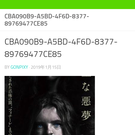
CBA090B9-A5BD-4F6D-8377-
89769477CE85
CBA090B9-A5BD-4F6D-8377-
89769477CE85
BY
GONPIXY
·
2019年1月15日