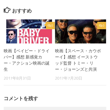
おすすめ
0
0
映画【ベイビー・ドライ
映画【スペース・カウボ
バー】感想 新感覚カ
ーイ】感想 イーストウ
ー・アクション映画の誕
ッド監督 トミー・リ
生
ー・ジョーンズと共演
2017年8月31日
2017年7月20日
コメントを残す