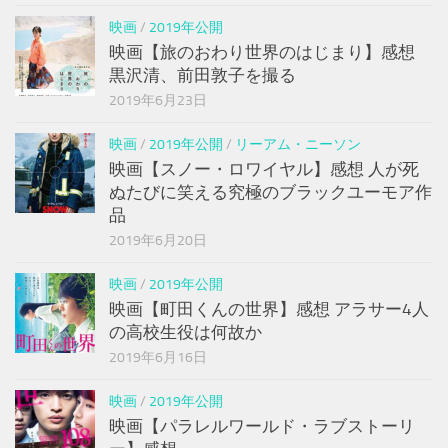
映画
/
2019年公開
映画【旅のおわり世界のはじまり】感想
黒沢清、前田敦子を撮る
2019年6月23日
映画
/
2019年公開
/
リーアム・ニーソン
映画【スノー・ロワイヤル】感想 人が死
ぬたびに笑える究極のブラックユーモア作
品
2019年6月20日
映画
/
2019年公開
映画【町田くんの世界】感想 アラサー4人
の高校生役は何故か
2019年6月16日
映画
/
2019年公開
映画【パラレルワールド・ラブストーリ