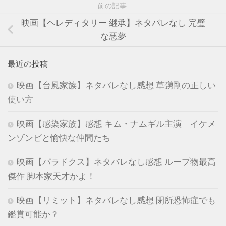
前の記事
映画【ヘレディタリー 継承】ネタバレなし 完璧
な悪夢
最近の投稿
映画【台風家族】ネタバレなし感想 草彅剛の正しい
使い方
映画【感染家族】感想 キム・ナムギル主演 イケメ
ンゾンビと愉快な仲間たち
映画【パラドクス】ネタバレなし感想 ループ物最高
傑作 脚本家天才かよ！
映画【リミット】ネタバレなし感想 閉所恐怖症でも
鑑賞可能か？