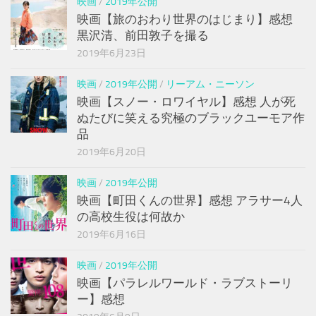
映画
/
2019年公開
映画【旅のおわり世界のはじまり】感想
黒沢清、前田敦子を撮る
2019年6月23日
映画
/
2019年公開
/
リーアム・ニーソン
映画【スノー・ロワイヤル】感想 人が死
ぬたびに笑える究極のブラックユーモア作
品
2019年6月20日
映画
/
2019年公開
映画【町田くんの世界】感想 アラサー4人
の高校生役は何故か
2019年6月16日
映画
/
2019年公開
映画【パラレルワールド・ラブストーリ
ー】感想