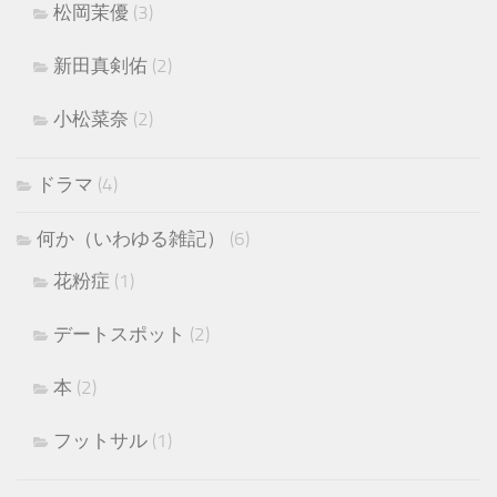
松岡茉優
(3)
新田真剣佑
(2)
小松菜奈
(2)
ドラマ
(4)
何か（いわゆる雑記）
(6)
花粉症
(1)
デートスポット
(2)
本
(2)
フットサル
(1)