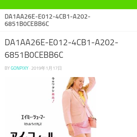
DA1AA26E-E012-4CB1-A202-
6851B0CEBB6C
DA1AA26E-E012-4CB1-A202-
6851B0CEBB6C
BY
GONPIXY
·
2019年1月17日