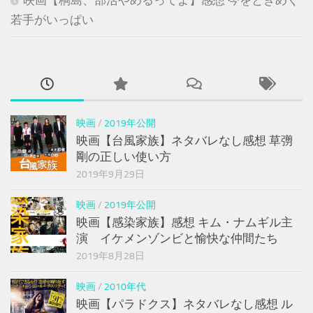
若手がいっぱい
映画
/
2019年公開
映画【台風家族】ネタバレなし感想 草彅
剛の正しい使い方
2019年9月29日
映画
/
2019年公開
映画【感染家族】感想 キム・ナムギル主
演 イケメンゾンビと愉快な仲間たち
2019年8月28日
映画
/
2010年代
映画【パラドクス】ネタバレなし感想 ル