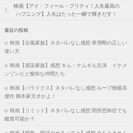
映画【アイ・フィール・プリティ！人生最高の
ハプニング】人生はたった一瞬で輝きだす！
最近の投稿
映画【台風家族】ネタバレなし感想 草彅剛の正しい
使い方
映画【感染家族】感想 キム・ナムギル主演 イケメ
ンゾンビと愉快な仲間たち
映画【パラドクス】ネタバレなし感想 ループ物最高
傑作 脚本家天才かよ！
映画【リミット】ネタバレなし感想 閉所恐怖症でも
鑑賞可能か？
映画【桐島、部活やめるってよ】感想 今をときめく