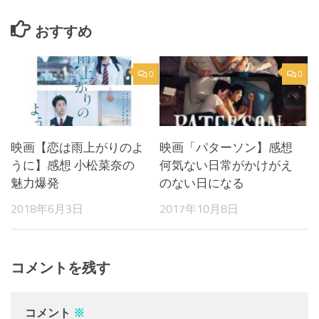
おすすめ
0
0
映画【恋は雨上がりのよ
映画「パターソン】感想
うに】感想 小松菜奈の
何気ない日常がかけがえ
魅力爆発
のない日になる
2018年6月3日
2017年10月8日
コメントを残す
コメント
※