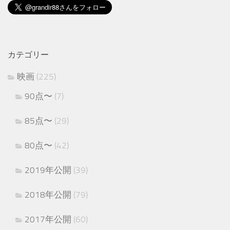
カテゴリー
映画
(225)
90点〜
(7)
85点〜
(29)
80点〜
(42)
2019年公開
(39)
2018年公開
(79)
2017年公開
(60)