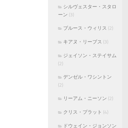
シルヴェスター・スタロ
ーン
(3)
ブルース・ウィリス
(2)
キアヌ・リーブス
(3)
ジェイソン・ステイサム
(2)
デンゼル・ワシントン
(2)
リーアム・ニーソン
(2)
クリス・プラット
(4)
ドウェイン・ジョンソン