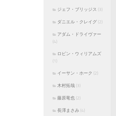
ジェフ・ブリッジス
(3)
ダニエル・クレイグ
(2)
アダム・ドライヴァー
(4)
ロビン・ウィリアムズ
(1)
イーサン・ホーク
(2)
木村拓哉
(3)
藤原竜也
(2)
長澤まさみ
(4)