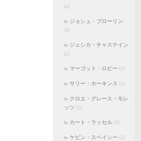
(4)
ジョシュ・ブローリン
(3)
ジェシカ・チャステイン
(2)
マーゴット・ロビー
(2)
サリー・ホーキンス
(2)
クロエ・グレース・モレ
ッツ
(2)
カート・ラッセル
(3)
ケビン・スペイシー
(2)