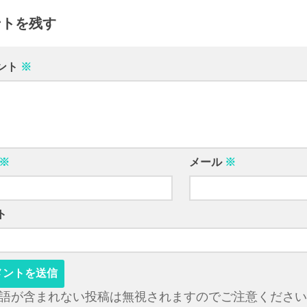
ントを残す
ント
※
※
メール
※
ト
語が含まれない投稿は無視されますのでご注意ください