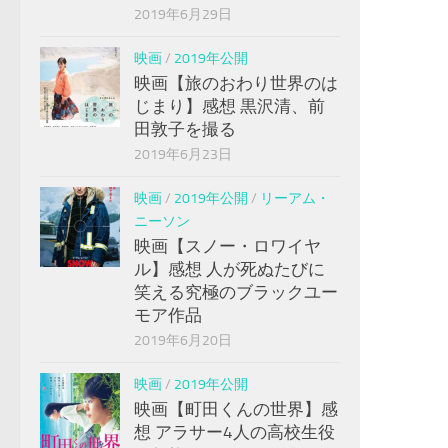
2019年6月29日
映画
/
2019年公開
映画【旅のおわり世界のは
じまり】感想 黒沢清、前
田敦子を撮る
2019年6月23日
映画
/
2019年公開
/
リーアム・
ニーソン
映画【スノー・ロワイヤ
ル】感想 人が死ぬたびに
笑える究極のブラックユー
モア作品
2019年6月20日
映画
/
2019年公開
映画【町田くんの世界】感
想 アラサー4人の高校生役