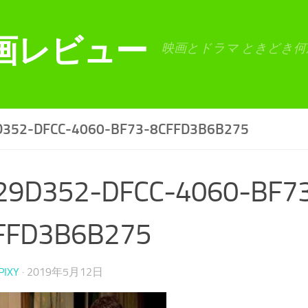
画レビュー
映画とドラマ ときどき何
D352-DFCC-4060-BF73-8CFFD3B6B275
29D352-DFCC-4060-BF7
FFD3B6B275
PIXY
·
2019年5月12日