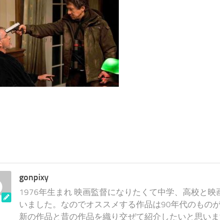
gonpixy
1976年生まれ 映画監督になりたくて中学、高校と
いました。なのでオススメする作品は90年代のものが
新の作品と昔の作品を織り交ぜて紹介したいと思いま