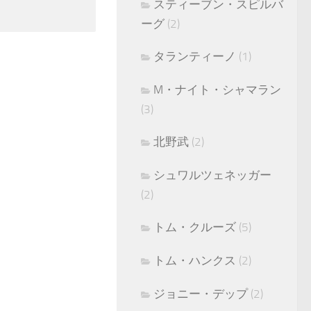
スティーブン・スピルバ
ーグ
(2)
タランティーノ
(1)
M・ナイト・シャマラン
(3)
北野武
(2)
シュワルツェネッガー
(2)
トム・クルーズ
(5)
トム・ハンクス
(2)
ジョニー・デップ
(2)