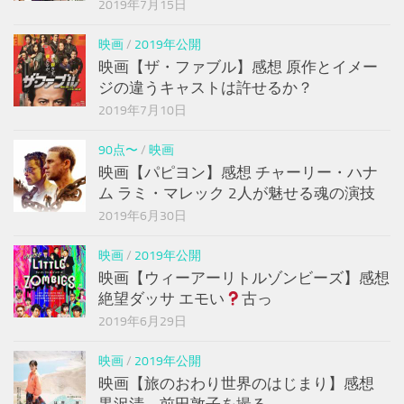
2019年7月15日
映画
/
2019年公開
映画【ザ・ファブル】感想 原作とイメー
ジの違うキャストは許せるか？
2019年7月10日
90点〜
/
映画
映画【パピヨン】感想 チャーリー・ハナ
ム ラミ・マレック 2人が魅せる魂の演技
2019年6月30日
映画
/
2019年公開
映画【ウィーアーリトルゾンビーズ】感想
絶望ダッサ エモい
古っ
2019年6月29日
映画
/
2019年公開
映画【旅のおわり世界のはじまり】感想