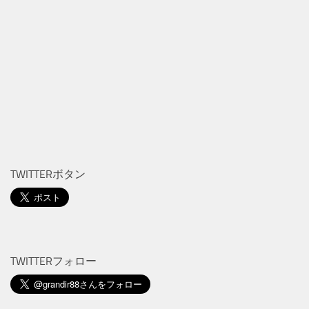
TWITTERボタン
TWITTERフォロー