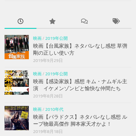
映画
/
2019年公開
映画【台風家族】ネタバレなし感想 草彅
剛の正しい使い方
2019年9月29日
映画
/
2019年公開
映画【感染家族】感想 キム・ナムギル主
演 イケメンゾンビと愉快な仲間たち
2019年8月28日
映画
/
2010年代
映画【パラドクス】ネタバレなし感想 ル
ープ物最高傑作 脚本家天才かよ！
2019年8月18日