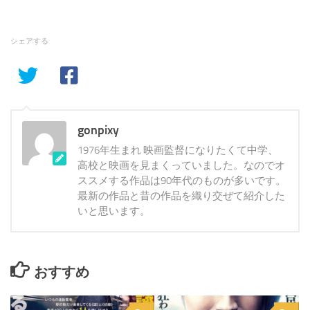
シェアする
gonpixy
1976年生まれ 映画監督になりたくて中学、
高校と映画を見まくっていました。なのでオ
ススメする作品は90年代のものが多いです。
最新の作品と昔の作品を織り交ぜて紹介した
いと思います。
おすすめ