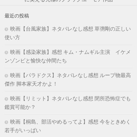
最近の投稿
映画【台風家族】ネタバレなし感想 草彅剛の正しい
使い方
映画【感染家族】感想 キム・ナムギル主演 イケメ
ンゾンビと愉快な仲間たち
映画【パラドクス】ネタバレなし感想 ループ物最高
傑作 脚本家天才かよ！
映画【リミット】ネタバレなし感想 閉所恐怖症でも
鑑賞可能か？
映画【桐島、部活やめるってよ】感想 今をときめく
若手がいっぱい