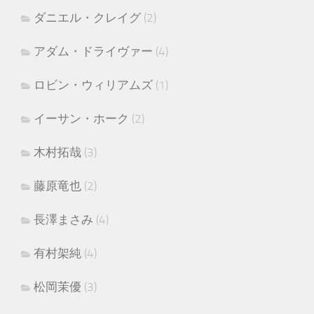
ダニエル・クレイグ
(2)
アダム・ドライヴァー
(4)
ロビン・ウィリアムズ
(1)
イーサン・ホーク
(2)
木村拓哉
(3)
藤原竜也
(2)
長澤まさみ
(4)
有村架純
(4)
松岡茉優
(3)