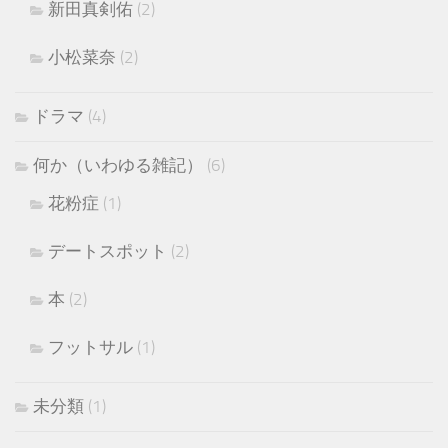
新田真剣佑
(2)
小松菜奈
(2)
ドラマ
(4)
何か（いわゆる雑記）
(6)
花粉症
(1)
デートスポット
(2)
本
(2)
フットサル
(1)
未分類
(1)