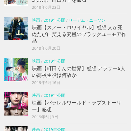
黒沢清、前田敦子を撮る
2019年6月23日
映画
/
2019年公開
/
リーアム・ニーソン
映画【スノー・ロワイヤル】感想 人が死
ぬたびに笑える究極のブラックユーモア作
品
2019年6月20日
映画
/
2019年公開
映画【町田くんの世界】感想 アラサー4人
の高校生役は何故か
2019年6月16日
映画
/
2019年公開
映画【パラレルワールド・ラブストーリ
ー】感想
2019年6月9日
映画
/
2019年公開