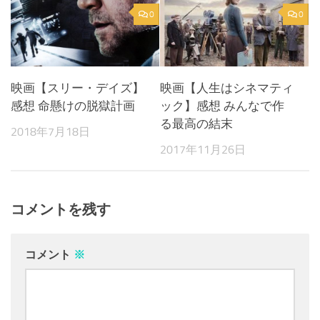
0
0
映画【スリー・デイズ】
映画【人生はシネマティ
感想 命懸けの脱獄計画
ック】感想 みんなで作
る最高の結末
2018年7月18日
2017年11月26日
コメントを残す
コメント
※