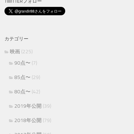
TWITTERフォロー
カテゴリー
映画
(225)
90点〜
(7)
85点〜
(29)
80点〜
(42)
2019年公開
(39)
2018年公開
(79)