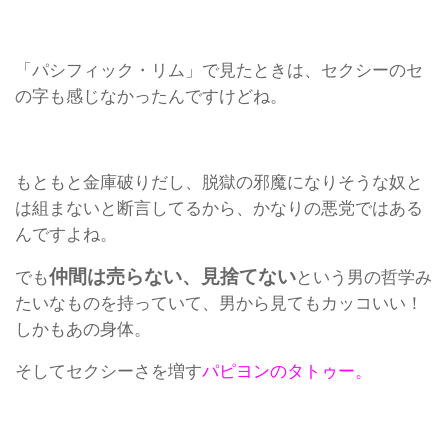
「パシフィック・リム」で見たときは、セクシーのセ
の字も感じなかったんですけどね。
もともと金庫破りだし、脱獄の邪魔になりそうな奴と
は組まないと断言してるから、かなりの悪党ではある
んですよね。
仲間は売らない、見捨てない
でも
という男の哲学み
たいなものを持っていて、男から見てもカッコいい！
しかもあの身体。
そしてセクシーさを増す
パピヨンのタトゥー。