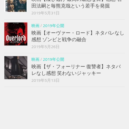
田法嗣と毎熊克哉という若手を発掘
2019年5月31日
映画
/
2019年公開
映画【オーヴァー・ロード】ネタバレなし
感想 ゾンビと戦争の融合
2019年5月26日
映画
/
2019年公開
映画【ザ・フォーリナー 復讐者】ネタバ
レなし感想 笑わないジャッキー
2019年5月13日