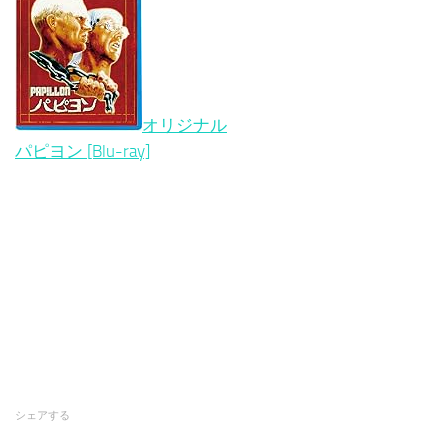
オリジナル
パピヨン [Blu-ray]
シェアする