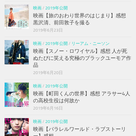
映画
/
2019年公開
映画【旅のおわり世界のはじまり】感想
黒沢清、前田敦子を撮る
2019年6月23日
映画
/
2019年公開
/
リーアム・ニーソン
映画【スノー・ロワイヤル】感想 人が死
ぬたびに笑える究極のブラックユーモア作
品
2019年6月20日
映画
/
2019年公開
映画【町田くんの世界】感想 アラサー4人
の高校生役は何故か
2019年6月16日
映画
/
2019年公開
映画【パラレルワールド・ラブストーリ
ー】感想