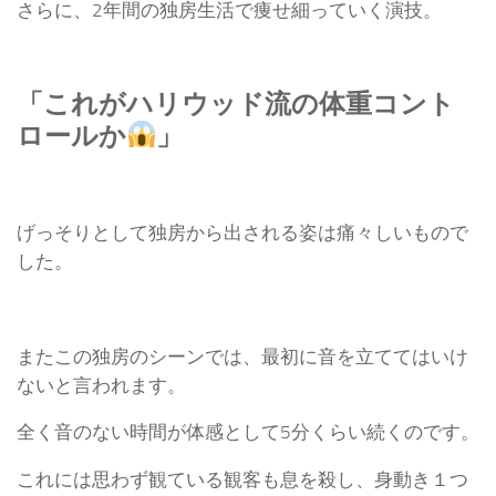
さらに、2年間の独房生活で痩せ細っていく演技。
「これがハリウッド流の体重コント
ロールか
」
げっそりとして独房から出される姿は痛々しいもので
した。
またこの独房のシーンでは、最初に音を立ててはいけ
ないと言われます。
全く音のない時間が体感として5分くらい続くのです。
これには思わず観ている観客も息を殺し、身動き１つ