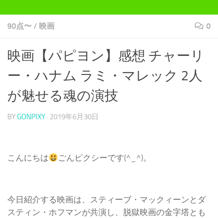
90点〜
/
映画
0
映画【パピヨン】感想 チャーリ
ー・ハナム ラミ・マレック 2人
が魅せる魂の演技
BY
GONPIXY
·
2019年6月30日
こんにちは
ごんピクシーです(^_^)。
今日紹介する映画は、スティーブ・マックィーンとダ
スティン・ホフマンが共演し、脱獄映画の金字塔とも