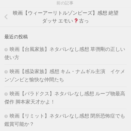
前の記事
映画【ウィーアーリトルゾンビーズ】感想 絶望
ダッサ エモい
古っ
最近の投稿
映画【台風家族】ネタバレなし感想 草彅剛の正しい
使い方
映画【感染家族】感想 キム・ナムギル主演 イケメ
ンゾンビと愉快な仲間たち
映画【パラドクス】ネタバレなし感想 ループ物最高
傑作 脚本家天才かよ！
映画【リミット】ネタバレなし感想 閉所恐怖症でも
鑑賞可能か？