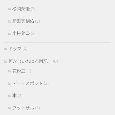
松岡茉優
(3)
新田真剣佑
(2)
小松菜奈
(2)
ドラマ
(4)
何か（いわゆる雑記）
(6)
花粉症
(1)
デートスポット
(2)
本
(2)
フットサル
(1)