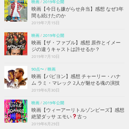
映画
/
2019年公開
映画【今日も嫌がらせ弁当】感想 なぜ3年
間も続けたのか
2019年7月15日
映画
/
2019年公開
映画【ザ・ファブル】感想 原作とイメー
ジの違うキャストは許せるか？
2019年7月10日
90点〜
/
映画
映画【パピヨン】感想 チャーリー・ハナ
ム ラミ・マレック 2人が魅せる魂の演技
2019年6月30日
映画
/
2019年公開
映画【ウィーアーリトルゾンビーズ】感想
絶望ダッサ エモい
古っ
2019年6月29日