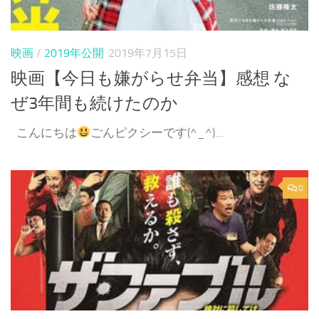
映画
/
2019年公開
2019年7月15日
映画【今日も嫌がらせ弁当】感想 な
ぜ3年間も続けたのか
こんにちは
ごんピクシーです(^_^)...
0