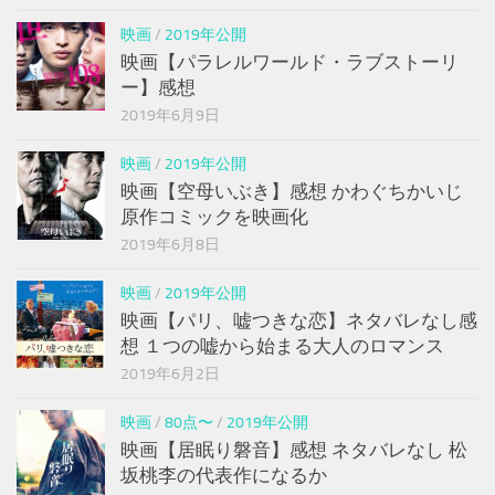
映画
/
2019年公開
映画【パラレルワールド・ラブストーリ
ー】感想
2019年6月9日
映画
/
2019年公開
映画【空母いぶき】感想 かわぐちかいじ
原作コミックを映画化
2019年6月8日
映画
/
2019年公開
映画【パリ、嘘つきな恋】ネタバレなし感
想 １つの嘘から始まる大人のロマンス
2019年6月2日
映画
/
80点〜
/
2019年公開
映画【居眠り磐音】感想 ネタバレなし 松
坂桃李の代表作になるか