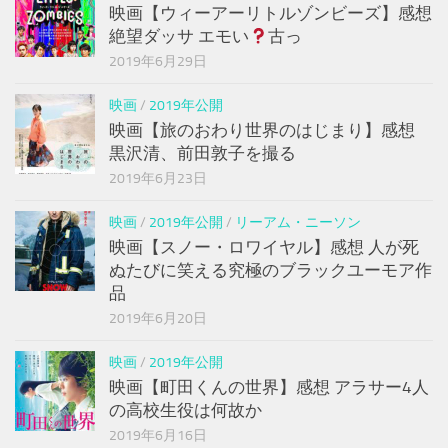
映画【ウィーアーリトルゾンビーズ】感想
絶望ダッサ エモい
古っ
2019年6月29日
映画
/
2019年公開
映画【旅のおわり世界のはじまり】感想
黒沢清、前田敦子を撮る
2019年6月23日
映画
/
2019年公開
/
リーアム・ニーソン
映画【スノー・ロワイヤル】感想 人が死
ぬたびに笑える究極のブラックユーモア作
品
2019年6月20日
映画
/
2019年公開
映画【町田くんの世界】感想 アラサー4人
の高校生役は何故か
2019年6月16日