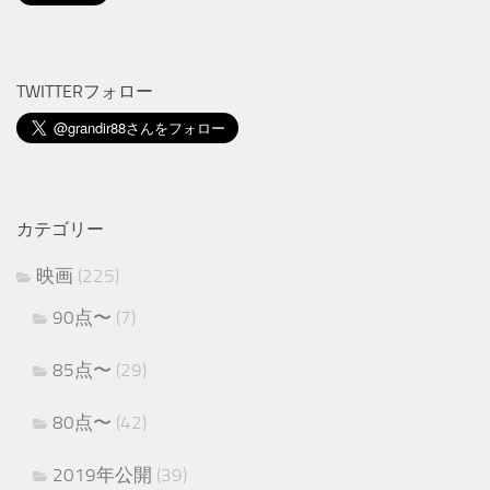
TWITTERフォロー
カテゴリー
映画
(225)
90点〜
(7)
85点〜
(29)
80点〜
(42)
2019年公開
(39)