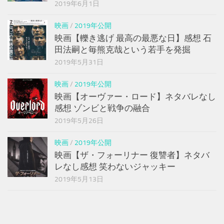
2019年6月1日
映画
/
2019年公開
映画【轢き逃げ 最高の最悪な日】感想 石
田法嗣と毎熊克哉という若手を発掘
2019年5月31日
映画
/
2019年公開
映画【オーヴァー・ロード】ネタバレなし
感想 ゾンビと戦争の融合
2019年5月26日
映画
/
2019年公開
映画【ザ・フォーリナー 復讐者】ネタバ
レなし感想 笑わないジャッキー
2019年5月13日