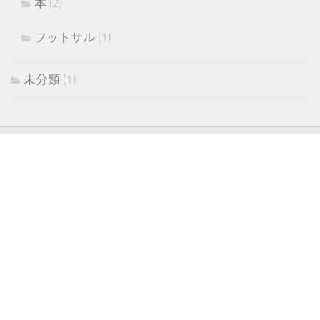
本
(2)
フットサル
(1)
未分類
(1)