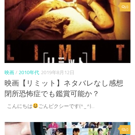
0
映画
/
2010年代
2019年8月12日
映画【リミット】ネタバレなし感想
閉所恐怖症でも鑑賞可能か？
こんにちは
ごんピクシーです(^_^)...
0