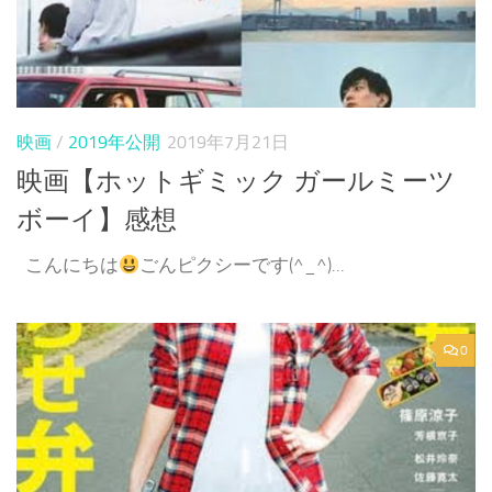
映画
/
2019年公開
2019年7月21日
映画【ホットギミック ガールミーツ
ボーイ】感想
こんにちは
ごんピクシーです(^_^)...
0