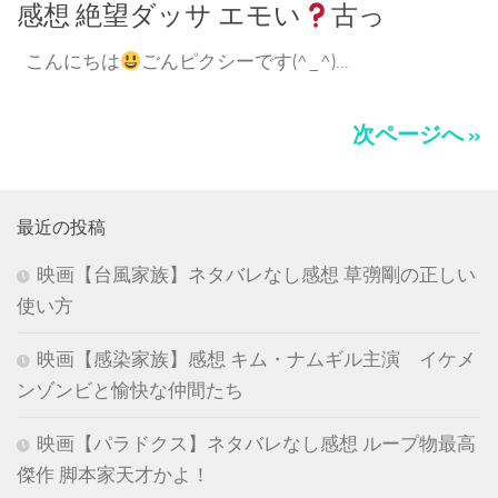
感想 絶望ダッサ エモい
古っ
こんにちは
ごんピクシーです(^_^)...
次ページへ »
最近の投稿
映画【台風家族】ネタバレなし感想 草彅剛の正しい
使い方
映画【感染家族】感想 キム・ナムギル主演 イケメ
ンゾンビと愉快な仲間たち
映画【パラドクス】ネタバレなし感想 ループ物最高
傑作 脚本家天才かよ！