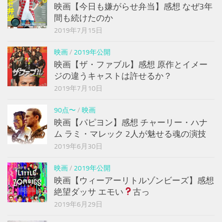
映画【今日も嫌がらせ弁当】感想 なぜ3年
間も続けたのか
2019年7月15日
映画
/
2019年公開
映画【ザ・ファブル】感想 原作とイメー
ジの違うキャストは許せるか？
2019年7月10日
90点〜
/
映画
映画【パピヨン】感想 チャーリー・ハナ
ム ラミ・マレック 2人が魅せる魂の演技
2019年6月30日
映画
/
2019年公開
映画【ウィーアーリトルゾンビーズ】感想
絶望ダッサ エモい
古っ
2019年6月29日