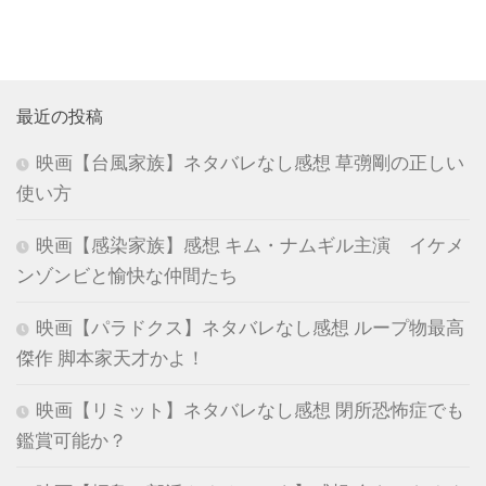
最近の投稿
映画【台風家族】ネタバレなし感想 草彅剛の正しい
使い方
映画【感染家族】感想 キム・ナムギル主演 イケメ
ンゾンビと愉快な仲間たち
映画【パラドクス】ネタバレなし感想 ループ物最高
傑作 脚本家天才かよ！
映画【リミット】ネタバレなし感想 閉所恐怖症でも
鑑賞可能か？