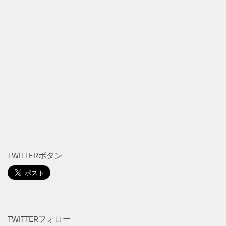
TWITTERボタン
TWITTERフォロー