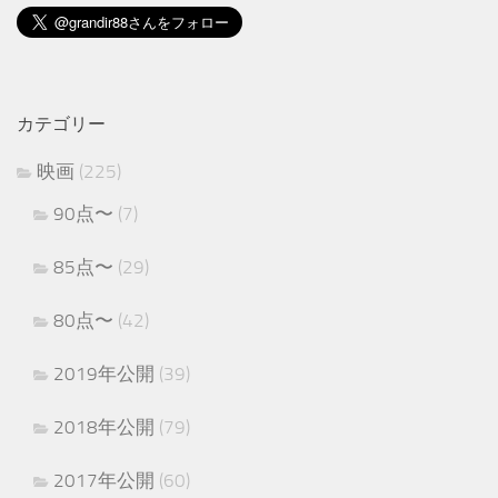
カテゴリー
映画
(225)
90点〜
(7)
85点〜
(29)
80点〜
(42)
2019年公開
(39)
2018年公開
(79)
2017年公開
(60)