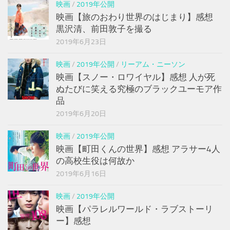
映画
/
2019年公開
映画【旅のおわり世界のはじまり】感想
黒沢清、前田敦子を撮る
2019年6月23日
映画
/
2019年公開
/
リーアム・ニーソン
映画【スノー・ロワイヤル】感想 人が死
ぬたびに笑える究極のブラックユーモア作
品
2019年6月20日
映画
/
2019年公開
映画【町田くんの世界】感想 アラサー4人
の高校生役は何故か
2019年6月16日
映画
/
2019年公開
映画【パラレルワールド・ラブストーリ
ー】感想