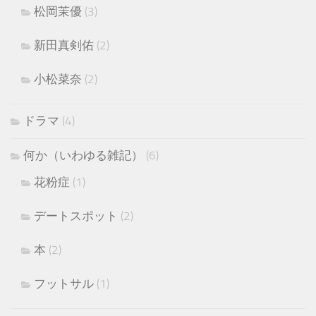
松岡茉優
(3)
新田真剣佑
(2)
小松菜奈
(2)
ドラマ
(4)
何か（いわゆる雑記）
(6)
花粉症
(1)
デートスポット
(2)
本
(2)
フットサル
(1)