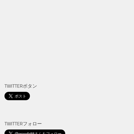
TWITTERボタン
TWITTERフォロー