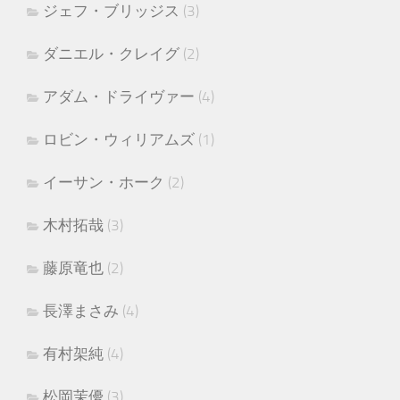
ジェフ・ブリッジス
(3)
ダニエル・クレイグ
(2)
アダム・ドライヴァー
(4)
ロビン・ウィリアムズ
(1)
イーサン・ホーク
(2)
木村拓哉
(3)
藤原竜也
(2)
長澤まさみ
(4)
有村架純
(4)
松岡茉優
(3)