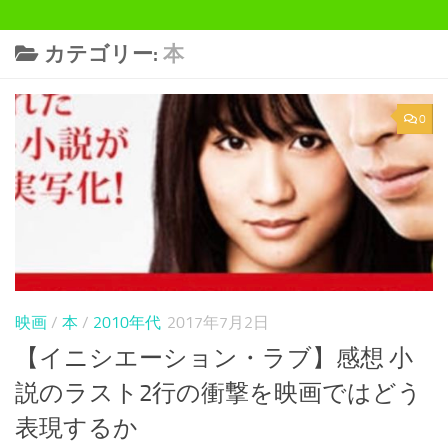
カテゴリー:
本
0
映画
/
本
/
2010年代
2017年7月2日
【イニシエーション・ラブ】感想 小
説のラスト2行の衝撃を映画ではどう
表現するか