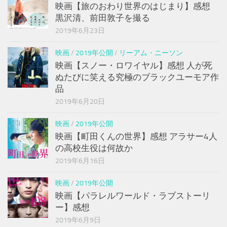
映画【旅のおわり世界のはじまり】感想
黒沢清、前田敦子を撮る
2019年6月23日
映画
/
2019年公開
/
リーアム・ニーソン
映画【スノー・ロワイヤル】感想 人が死
ぬたびに笑える究極のブラックユーモア作
品
2019年6月20日
映画
/
2019年公開
映画【町田くんの世界】感想 アラサー4人
の高校生役は何故か
2019年6月16日
映画
/
2019年公開
映画【パラレルワールド・ラブストーリ
ー】感想
2019年6月9日