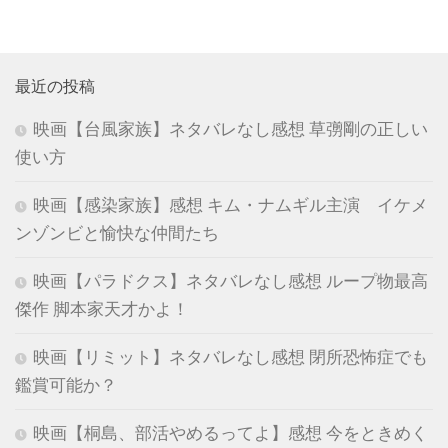
最近の投稿
映画【台風家族】ネタバレなし感想 草彅剛の正しい
使い方
映画【感染家族】感想 キム・ナムギル主演 イケメ
ンゾンビと愉快な仲間たち
映画【パラドクス】ネタバレなし感想 ループ物最高
傑作 脚本家天才かよ！
映画【リミット】ネタバレなし感想 閉所恐怖症でも
鑑賞可能か？
映画【桐島、部活やめるってよ】感想 今をときめく