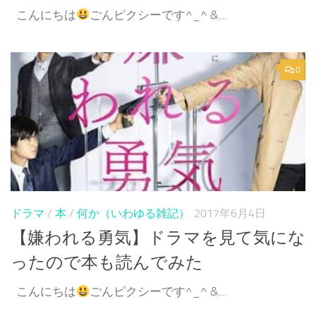
こんにちは
ごんピクシーです^_^ &...
0
ドラマ
/
本
/
何か（いわゆる雑記）
2017年6月4日
【嫌われる勇気】ドラマを見て気にな
ったので本も読んでみた
こんにちは
ごんピクシーです^_^ &...