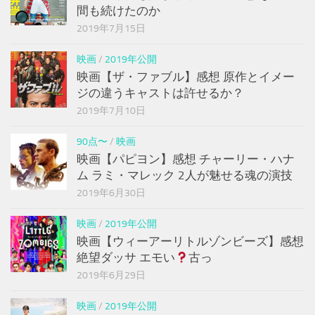
間も続けたのか
2019年7月15日
映画
/
2019年公開
映画【ザ・ファブル】感想 原作とイメー
ジの違うキャストは許せるか？
2019年7月10日
90点〜
/
映画
映画【パピヨン】感想 チャーリー・ハナ
ム ラミ・マレック 2人が魅せる魂の演技
2019年6月30日
映画
/
2019年公開
映画【ウィーアーリトルゾンビーズ】感想
絶望ダッサ エモい
古っ
2019年6月29日
映画
/
2019年公開